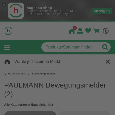
hagebau shop
Anzeigen
hagebau connect GmbH & Co. KG
KOSTENLOS- In Google Play
Wähle jetzt Deinen Markt
Haussicherheit
Bewegungsmelder
PAULMANN Bewegungsmelder
(2)
Alle Kategorien in Haussicherheit