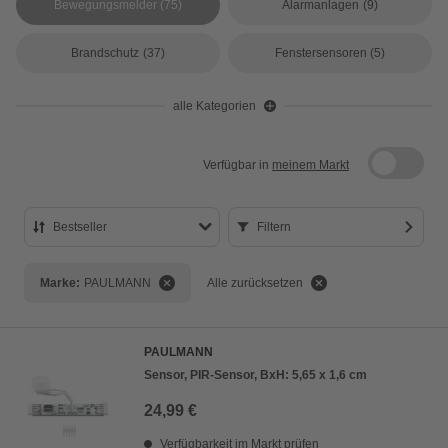
Bewegungsmelder
(75)
Alarmanlagen
(9)
Brandschutz
(37)
Fenstersensoren
(5)
alle Kategorien
Verfügbar in
meinem Markt
Bestseller
Filtern
Bestseller
Marke:
PAULMANN
Alle zurücksetzen
Preis aufsteigend
Preis absteigend
PAULMANN
Bewertung
Sensor, PIR-Sensor, BxH: 5,65 x 1,6 cm
24,99 €
Verfügbarkeit im Markt prüfen