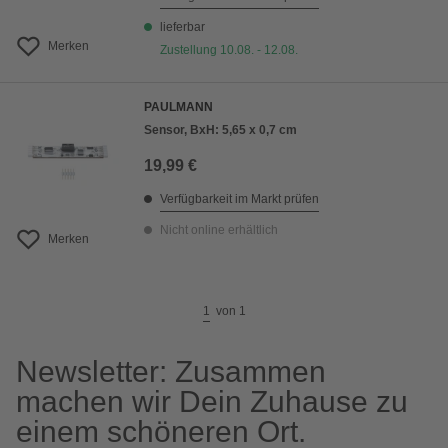
lieferbar
Merken
Zustellung 10.08. - 12.08.
PAULMANN
Sensor, BxH: 5,65 x 0,7 cm
19,99 €
Verfügbarkeit im Markt prüfen
Nicht online erhältlich
Merken
1
von
1
Newsletter: Zusammen
machen wir Dein Zuhause zu
einem schöneren Ort.