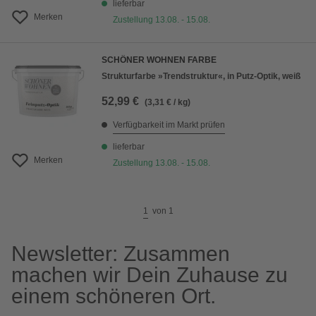
lieferbar
Merken
Zustellung 13.08. - 15.08.
SCHÖNER WOHNEN FARBE
Strukturfarbe »Trendstruktur«, in Putz-Optik, weiß
52,99 €
(3,31 € / kg)
Verfügbarkeit im Markt prüfen
lieferbar
Merken
Zustellung 13.08. - 15.08.
1
von
1
Newsletter: Zusammen
machen wir Dein Zuhause zu
einem schöneren Ort.