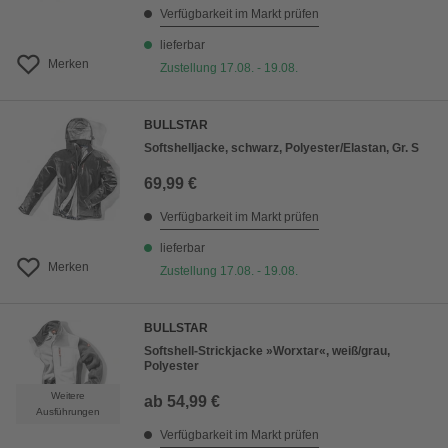
Verfügbarkeit im Markt prüfen
lieferbar
Merken
Zustellung 17.08. - 19.08.
BULLSTAR
Softshelljacke, schwarz, Polyester/Elastan, Gr. S
69,99 €
Verfügbarkeit im Markt prüfen
lieferbar
Merken
Zustellung 17.08. - 19.08.
BULLSTAR
Softshell-Strickjacke »Worxtar«, weiß/grau,
Polyester
Weitere
ab
54,99 €
Ausführungen
Verfügbarkeit im Markt prüfen