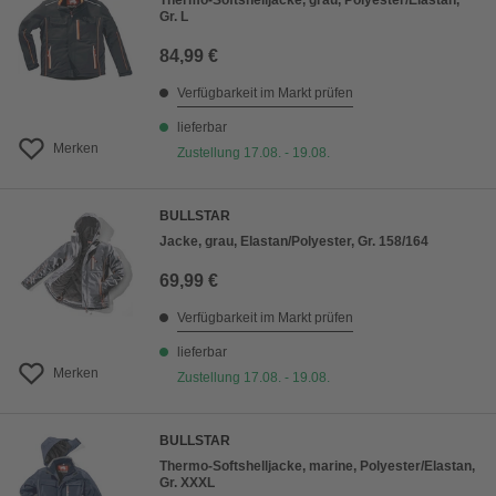
Thermo-Softshelljacke, grau, Polyester/Elastan,
Gr. L
84,99 €
Verfügbarkeit im Markt prüfen
lieferbar
Merken
Zustellung 17.08. - 19.08.
BULLSTAR
Jacke, grau, Elastan/Polyester, Gr. 158/164
69,99 €
Verfügbarkeit im Markt prüfen
lieferbar
Merken
Zustellung 17.08. - 19.08.
BULLSTAR
Thermo-Softshelljacke, marine, Polyester/Elastan,
Gr. XXXL