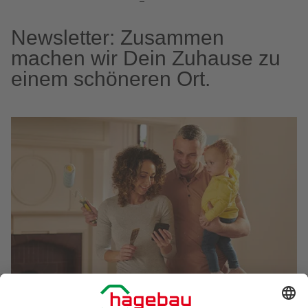
Newsletter: Zusammen
machen wir Dein Zuhause zu
einem schöneren Ort.