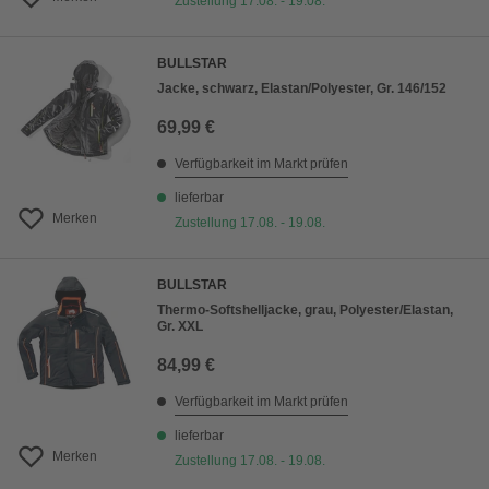
Zustellung 17.08. - 19.08.
BULLSTAR
Jacke, schwarz, Elastan/Polyester, Gr. 146/152
69,99 €
Verfügbarkeit im Markt prüfen
lieferbar
Merken
Zustellung 17.08. - 19.08.
BULLSTAR
Thermo-Softshelljacke, grau, Polyester/Elastan,
Gr. XXL
84,99 €
Verfügbarkeit im Markt prüfen
lieferbar
Merken
Zustellung 17.08. - 19.08.