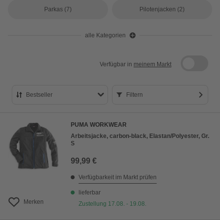
Parkas
(7)
Pilotenjacken
(2)
alle Kategorien
Verfügbar in
meinem Markt
Bestseller
Filtern
Bestseller
PUMA WORKWEAR
Preis aufsteigend
Arbeitsjacke, carbon-black, Elastan/Polyester, Gr.
S
Preis absteigend
99,99 €
Bewertung
Verfügbarkeit im Markt prüfen
lieferbar
Merken
Zustellung 17.08. - 19.08.