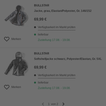
BULLSTAR
Jacke, grau, Elastan/Polyester, Gr. 146/152
69,99 €
Verfügbarkeit im Markt prüfen
lieferbar
Merken
Zustellung 17.08. - 19.08.
BULLSTAR
Softshelljacke schwarz, Polyester/Elastan, Gr. 5XL
69,99 €
Verfügbarkeit im Markt prüfen
lieferbar
Merken
Zustellung 17.08. - 19.08.
1
von
2