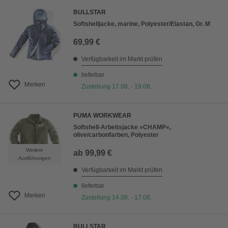
BULLSTAR
Softshelljacke, marine, Polyester/Elastan, Gr. M
69,99 €
Verfügbarkeit im Markt prüfen
lieferbar
Merken
Zustellung 17.08. - 19.08.
PUMA WORKWEAR
Softshell-Arbeitsjacke »CHAMP«,
olive/carbonfarben, Polyester
Weitere
ab
99,99 €
Ausführungen
Verfügbarkeit im Markt prüfen
lieferbar
Merken
Zustellung 14.08. - 17.08.
BULLSTAR