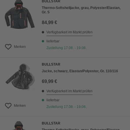
BULLSTAR
Thermo-Softshelljacke, grau, Polyester/Elastan,
Gr. S
84,99 €
Verfügbarkeit im Markt prüfen
lieferbar
Merken
Zustellung 17.08. - 19.08.
BULLSTAR
Jacke, schwarz, Elastan/Polyester, Gr. 110/116
69,99 €
Verfügbarkeit im Markt prüfen
lieferbar
Merken
Zustellung 17.08. - 19.08.
BULLSTAR