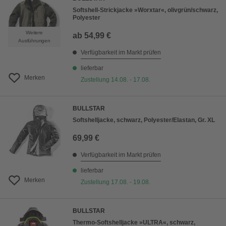
Softshell-Strickjacke »Worxtar«, olivgrün/schwarz,
Polyester
Weitere
ab
54,99 €
Ausführungen
Verfügbarkeit im Markt prüfen
lieferbar
Merken
Zustellung 14.08. - 17.08.
BULLSTAR
Softshelljacke, schwarz, Polyester/Elastan, Gr. XL
69,99 €
Verfügbarkeit im Markt prüfen
lieferbar
Merken
Zustellung 17.08. - 19.08.
BULLSTAR
Thermo-Softshelljacke »ULTRA«, schwarz,