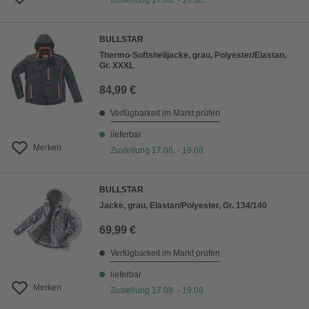
Zustellung 17.08. - 19.08.
BULLSTAR
Thermo-Softshelljacke, grau, Polyester/Elastan,
Gr. XXXL
84,99 €
Verfügbarkeit im Markt prüfen
lieferbar
Merken
Zustellung 17.08. - 19.08.
BULLSTAR
Jacke, grau, Elastan/Polyester, Gr. 134/140
69,99 €
Verfügbarkeit im Markt prüfen
lieferbar
Merken
Zustellung 17.08. - 19.08.