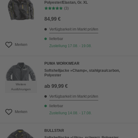
Polyester/Elastan, Gr. XL
(3)
84,99 €
Verfügbarkeit im Markt prüfen
lieferbar
Merken
Zustellung 17.08. - 19.08.
PUMA WORKWEAR
Softshelljacke »Champ«, stahlgrau/carbon,
Polyester
Weitere
ab
99,99 €
Ausführungen
Verfügbarkeit im Markt prüfen
lieferbar
Merken
Zustellung 14.08. - 17.08.
BULLSTAR
Softshelljacke »Ultra«, schwarz, Polyester