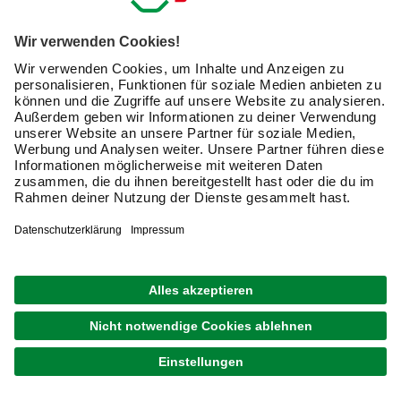
Exklusive Angebote und Gewinnspiele
Kreative Ideen & nützliche Heimwerker-Tipps
Produktneuheiten und innovative Lösungen
E-Mail-Adresse
Friendly Captcha
Ich möchte auf mich
zugeschnittene E-Mail-Werbung
(inklusive den Newsletter) von hagebau erhalten. Ich