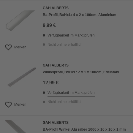
GAH ALBERTS
Ba-Profil, BxHxL: 4 x 2 x 100cm, Aluminium
9,99 €
Verfügbarkeit im Markt prüfen
Nicht online erhältlich
Merken
GAH ALBERTS
Winkelprofil, BxHxL: 2 x 1 x 100cm, Edelstahl
12,99 €
Verfügbarkeit im Markt prüfen
Nicht online erhältlich
Merken
GAH ALBERTS
BA-Profil Winkel Alu silber 1000 x 10 x 10 x 1 mm