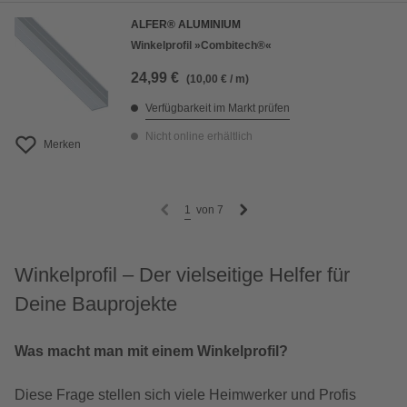
ALFER® ALUMINIUM
Winkelprofil »Combitech®«
24,99 €
(10,00 € / m)
Verfügbarkeit im Markt prüfen
Nicht online erhältlich
Merken
1
von
7
Winkelprofil – Der vielseitige Helfer für
Deine Bauprojekte
Was macht man mit einem Winkelprofil?
Diese Frage stellen sich viele Heimwerker und Profis