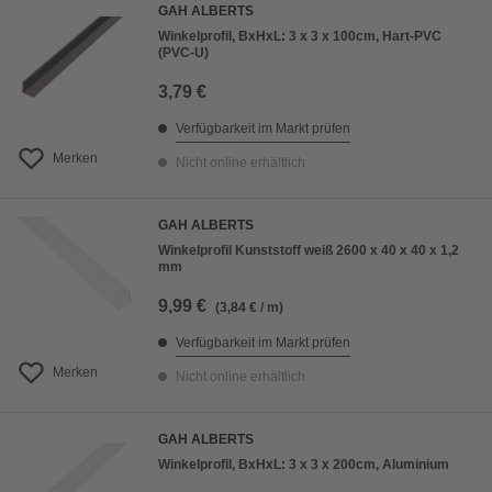
GAH ALBERTS
Winkelprofil, BxHxL: 3 x 3 x 100cm, Hart-PVC
(PVC-U)
3,79 €
Verfügbarkeit im Markt prüfen
Merken
Nicht online erhältlich
GAH ALBERTS
Winkelprofil Kunststoff weiß 2600 x 40 x 40 x 1,2
mm
9,99 €
(3,84 € / m)
Verfügbarkeit im Markt prüfen
Merken
Nicht online erhältlich
GAH ALBERTS
Winkelprofil, BxHxL: 3 x 3 x 200cm, Aluminium