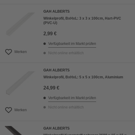
GAH ALBERTS
Winkelprofil, BxHxL: 3 x 3 x 100cm, Hart-PVC
(PVC-U)
2,99 €
Verfügbarkeit im Markt prüfen
Merken
Nicht online erhältlich
GAH ALBERTS
Winkelprofil, BxHxL: 5 x 5 x 100cm, Aluminium
24,99 €
Verfügbarkeit im Markt prüfen
Nicht online erhältlich
Merken
GAH ALBERTS