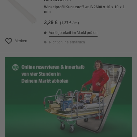
GAH ALBERTS
Winkelprofil Kunststoff weiß 2600 x 10 x 10 x 1
mm
3,29 €
(1,27 € / m)
Verfügbarkeit im Markt prüfen
Merken
Nicht online erhältlich