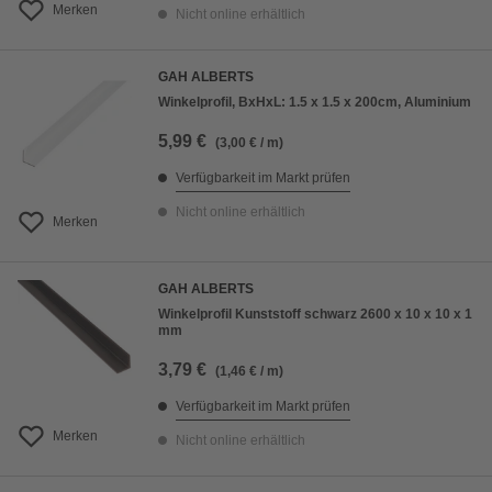
Merken
Nicht online erhältlich
GAH ALBERTS
Winkelprofil, BxHxL: 1.5 x 1.5 x 200cm, Aluminium
5,99 €
(3,00 € / m)
Verfügbarkeit im Markt prüfen
Nicht online erhältlich
Merken
GAH ALBERTS
Winkelprofil Kunststoff schwarz 2600 x 10 x 10 x 1
mm
3,79 €
(1,46 € / m)
Verfügbarkeit im Markt prüfen
Merken
Nicht online erhältlich