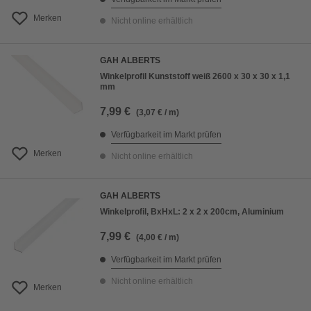
Merken
Nicht online erhältlich
GAH ALBERTS
Winkelprofil Kunststoff weiß 2600 x 30 x 30 x 1,1
mm
7,99 €
(3,07 € / m)
Verfügbarkeit im Markt prüfen
Merken
Nicht online erhältlich
GAH ALBERTS
Winkelprofil, BxHxL: 2 x 2 x 200cm, Aluminium
7,99 €
(4,00 € / m)
Verfügbarkeit im Markt prüfen
Nicht online erhältlich
Merken