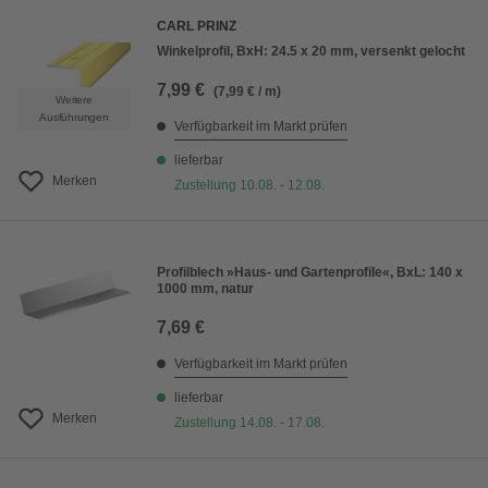
CARL PRINZ
Winkelprofil, BxH: 24.5 x 20 mm, versenkt gelocht
7,99 €
(7,99 € / m)
Weitere
Ausführungen
Verfügbarkeit im Markt prüfen
lieferbar
Merken
Zustellung 10.08. - 12.08.
Profilblech »Haus- und Gartenprofile«, BxL: 140 x
1000 mm, natur
7,69 €
Verfügbarkeit im Markt prüfen
lieferbar
Merken
Zustellung 14.08. - 17.08.