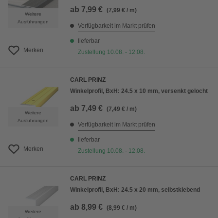
ab
7,99 €
(7,99 € / m)
Weitere
Ausführungen
Verfügbarkeit im Markt prüfen
lieferbar
Merken
Zustellung 10.08. - 12.08.
CARL PRINZ
Winkelprofil, BxH: 24.5 x 10 mm, versenkt gelocht
ab
7,49 €
(7,49 € / m)
Weitere
Ausführungen
Verfügbarkeit im Markt prüfen
lieferbar
Merken
Zustellung 10.08. - 12.08.
CARL PRINZ
Winkelprofil, BxH: 24.5 x 20 mm, selbstklebend
ab
8,99 €
(8,99 € / m)
Weitere