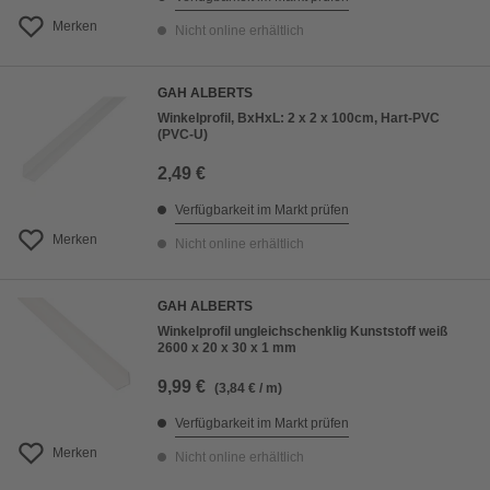
Merken
Nicht online erhältlich
GAH ALBERTS
Winkelprofil, BxHxL: 2 x 2 x 100cm, Hart-PVC
(PVC-U)
2,49 €
Verfügbarkeit im Markt prüfen
Merken
Nicht online erhältlich
GAH ALBERTS
Winkelprofil ungleichschenklig Kunststoff weiß
2600 x 20 x 30 x 1 mm
9,99 €
(3,84 € / m)
Verfügbarkeit im Markt prüfen
Merken
Nicht online erhältlich