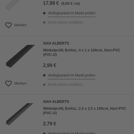
17,99 €
(9,00 € / m)
Verfügbarkeit im Markt prüfen
Nicht online erhältlich
Merken
GAH ALBERTS
Winkelprofil, BxHxL: 4 x 1 x 100cm, Hart-PVC
(PVC-U)
2,99 €
Verfügbarkeit im Markt prüfen
Merken
Nicht online erhältlich
GAH ALBERTS
Winkelprofil, BxHxL: 2.5 x 2.5 x 100cm, Hart-PVC
(PVC-U)
2,79 €
Verfügbarkeit im Markt prüfen