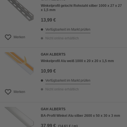
Winkelprofil gelocht Rohstahl silber 1000 x 27 x 27
x 1,5 mm
13,99 €
Verfügbarkeit im Markt prüfen
Merken
Nicht online erhältlich
GAH ALBERTS
Winkelprofil Alu weiß 1000 x 20 x 20 x 1,5 mm
10,99 €
Verfügbarkeit im Markt prüfen
Nicht online erhältlich
Merken
GAH ALBERTS
BA-Profil Winkel Alu silber 2600 x 50 x 30 x 3 mm
37,99 €
(14,61 € / m)