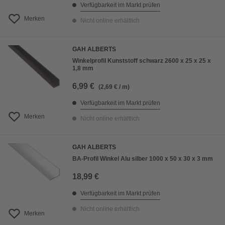
Verfügbarkeit im Markt prüfen
Merken
Nicht online erhältlich
GAH ALBERTS
Winkelprofil Kunststoff schwarz 2600 x 25 x 25 x
1,8 mm
6,99 €
(2,69 € / m)
Verfügbarkeit im Markt prüfen
Merken
Nicht online erhältlich
GAH ALBERTS
BA-Profil Winkel Alu silber 1000 x 50 x 30 x 3 mm
18,99 €
Verfügbarkeit im Markt prüfen
Nicht online erhältlich
Merken