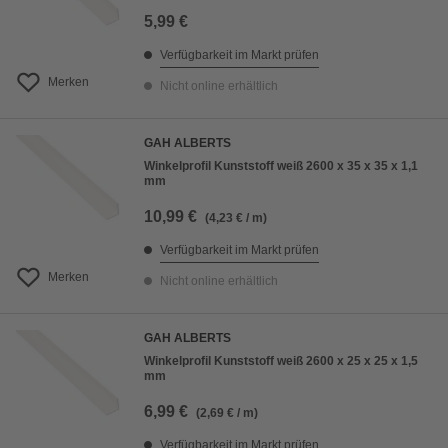
5,99 €
Verfügbarkeit im Markt prüfen
Merken
Nicht online erhältlich
GAH ALBERTS
Winkelprofil Kunststoff weiß 2600 x 35 x 35 x 1,1
mm
10,99 €
(4,23 € / m)
Verfügbarkeit im Markt prüfen
Merken
Nicht online erhältlich
GAH ALBERTS
Winkelprofil Kunststoff weiß 2600 x 25 x 25 x 1,5
mm
6,99 €
(2,69 € / m)
Verfügbarkeit im Markt prüfen