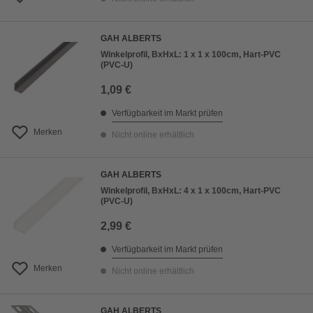
GAH ALBERTS
Winkelprofil, BxHxL: 1 x 1 x 100cm, Hart-PVC
(PVC-U)
1,09 €
Verfügbarkeit im Markt prüfen
Merken
Nicht online erhältlich
GAH ALBERTS
Winkelprofil, BxHxL: 4 x 1 x 100cm, Hart-PVC
(PVC-U)
2,99 €
Verfügbarkeit im Markt prüfen
Merken
Nicht online erhältlich
GAH ALBERTS