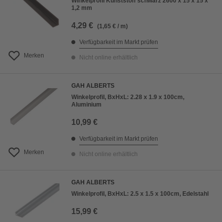
Winkelprofil Kunststoff schwarz 2600 x 15 x 15 x
1,2 mm
4,29 €
(1,65 € / m)
Verfügbarkeit im Markt prüfen
Merken
Nicht online erhältlich
GAH ALBERTS
Winkelprofil, BxHxL: 2.28 x 1.9 x 100cm,
Aluminium
10,99 €
Verfügbarkeit im Markt prüfen
Merken
Nicht online erhältlich
GAH ALBERTS
Winkelprofil, BxHxL: 2.5 x 1.5 x 100cm, Edelstahl
15,99 €