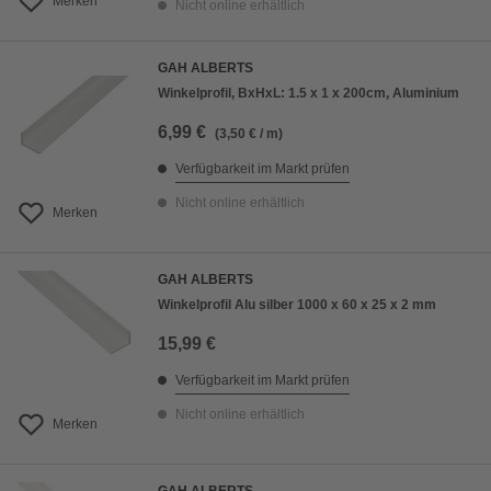
Merken
Nicht online erhältlich
GAH ALBERTS
Winkelprofil, BxHxL: 1.5 x 1 x 200cm, Aluminium
6,99 €
(3,50 € / m)
Verfügbarkeit im Markt prüfen
Nicht online erhältlich
Merken
GAH ALBERTS
Winkelprofil Alu silber 1000 x 60 x 25 x 2 mm
15,99 €
Verfügbarkeit im Markt prüfen
Nicht online erhältlich
Merken