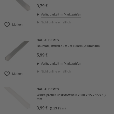
3,79 €
Verfügbarkeit im Markt prüfen
Nicht online erhältlich
Merken
GAH ALBERTS
Ba-Profil, BxHxL: 2 x 2 x 100cm, Aluminium
5,99 €
Verfügbarkeit im Markt prüfen
Nicht online erhältlich
Merken
GAH ALBERTS
Winkelprofil Kunststoff weiß 2600 x 15 x 15 x 1,2
mm
3,99 €
(1,53 € / m)