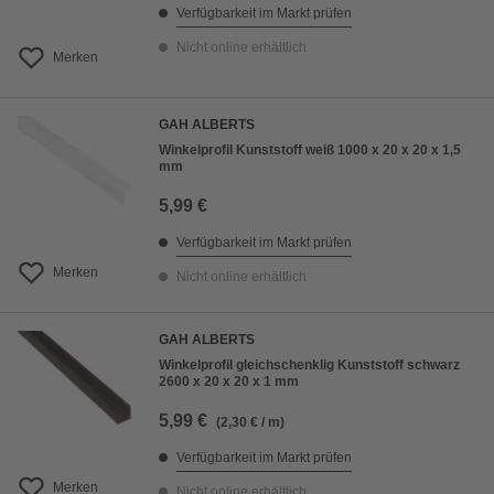
Verfügbarkeit im Markt prüfen
Nicht online erhältlich
Merken
GAH ALBERTS
Winkelprofil Kunststoff weiß 1000 x 20 x 20 x 1,5
mm
5,99 €
Verfügbarkeit im Markt prüfen
Merken
Nicht online erhältlich
GAH ALBERTS
Winkelprofil gleichschenklig Kunststoff schwarz
2600 x 20 x 20 x 1 mm
5,99 €
(2,30 € / m)
Verfügbarkeit im Markt prüfen
Merken
Nicht online erhältlich