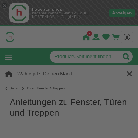
hagebau shop
Anzeigen
hagebau connect GmbH & Co. KG
KOSTENLOS- In Google Play
Wähle jetzt Deinen Markt
Bauen
Türen, Fenster & Treppen
Anleitungen zu Fenster, Türen
und Treppen