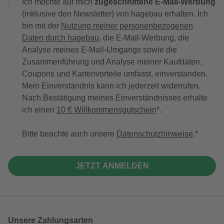
Ich möchte auf mich
zugeschnittene E-Mail-Werbung
(inklusive den Newsletter) von hagebau erhalten. Ich
bin mit der
Nutzung meiner personenbezogenen
Daten durch hagebau
, die E-Mail-Werbung, die
Analyse meines E-Mail-Umgangs sowie die
Zusammenführung und Analyse meiner Kaufdaten,
Coupons und Kartenvorteile umfasst, einverstanden.
Mein Einverständnis kann ich jederzeit widerrufen.
Nach Bestätigung meines Einverständnisses erhalte
ich einen
10 € Willkommensgutschein
*.
Bitte beachte auch unsere
Datenschutzhinweise
.
JETZT ANMELDEN
Unsere Zahlungsarten