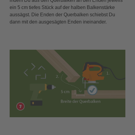
indem Du aus den Querbalken an den Enden jeweils
ein 5 cm tiefes Stück auf der halben Balkenstärke
aussägst. Die Enden der Querbalken schiebst Du
dann mit den ausgesägten Enden ineinander.