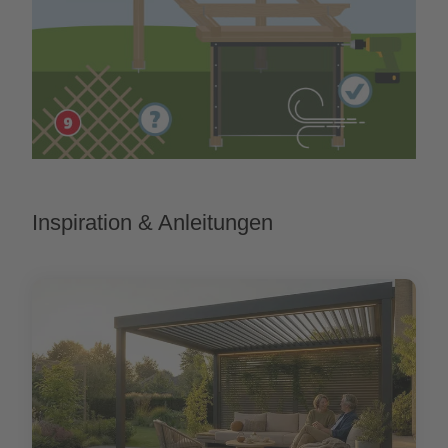
Inspiration & Anleitungen