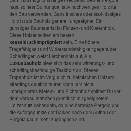
Damit Du möglichst lange Freude an Deiner Pergola
hast, solltest Du nur qualitativ hochwertiges Holz für
den Bau verwenden. Ganz frisches oder stark rissiges
Holz ist als Bauholz generell ungeeignet. Ein
günstiges Baumaterial ist Fichten- und Kiefernholz.
Diese Hölzer sollten am besten
kesseldruckimprägniert
sein. Eine höhere
Tragefähigkeit und Widerstandsfähigkeit gegenüber
Schädlingen weist Lärchenholz auf. Als
Luxusbauholz
biete sich das sehr witterungs- und
schädlingsbeständige Teakholz an. Dieses
Tropenholz ist im Vergleich zu heimischen Hölzern
allerdings deutlich teurer. Vor allem nicht
imprägniertes Kiefern- und Fichtenholz solltest Du vor
dem Verbau mehrfach gründlich mit geeignetem
Holzschutz
behandeln, da eine berankte Pergola und
die Auflagepunkte der Balken nach dem Aufbau der
Pergola kaum mehr zugänglich sind.