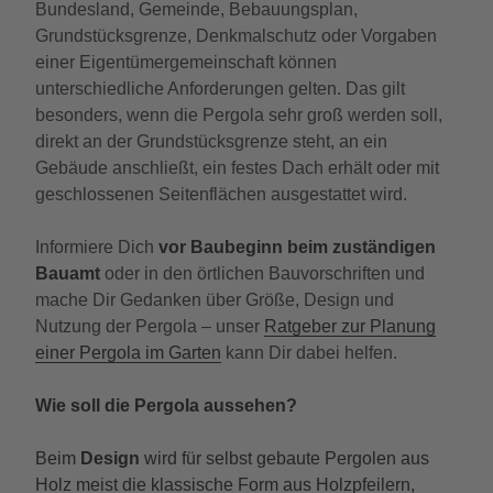
Bundesland, Gemeinde, Bebauungsplan,
Grundstücksgrenze, Denkmalschutz oder Vorgaben
einer Eigentümergemeinschaft können
unterschiedliche Anforderungen gelten. Das gilt
besonders, wenn die Pergola sehr groß werden soll,
direkt an der Grundstücksgrenze steht, an ein
Gebäude anschließt, ein festes Dach erhält oder mit
geschlossenen Seitenflächen ausgestattet wird.
Informiere Dich
vor Baubeginn beim zuständigen
Bauamt
oder in den örtlichen Bauvorschriften und
mache Dir Gedanken über Größe, Design und
Nutzung der Pergola – unser
Ratgeber zur Planung
einer Pergola im Garten
kann Dir dabei helfen.
Wie soll die Pergola aussehen?
Beim
Design
wird für selbst gebaute Pergolen aus
Holz meist die klassische Form aus Holzpfeilern,