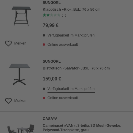
SUNGÖRL
Klapptisch »Rio«, BxL: 70 x 50 cm
(1)
79,99 €
Verfügbarkeit im Markt prüfen
Merken
Online ausverkauft
SUNGÖRL
Bistrotisch »Salvator«, BxL: 70 x 70 cm
159,00 €
Verfügbarkeit im Markt prüfen
Online ausverkauft
Merken
CASAYA
Campingset »VAN«, 3-teilig, 3D Mesh-Gewebe,
Polywood-Tischplatte, grau