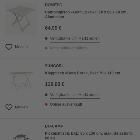
DOMETIC
Campingtisch »Leaf«, BxHxT: 70 x 69 x 70 cm,
Aluminium
64,99 €
Verfügbarkeit im Markt prüfen
Merken
Nicht online erhältlich
SUNGÖRL
Klapptisch »Bora Bora«, BxL: 70 x 110 cm
129,00 €
Verfügbarkeit im Markt prüfen
Online ausverkauft
Merken
BO-CAMP
Picknicktisch, BxL: 85 x 130 cm, max. Belastung:
60 kg