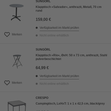
SUNGÖRL
Klapptisch »Salvador«, anthrazit, Metall, 70 cm
rund
159,00 €
Verfügbarkeit im Markt prüfen
Merken
Nicht online erhältlich
SUNGÖRL
Klapptisch »Rio«, ØxH: 50 x 73 cm, anthrazit, Stahl
pulverbeschichtet
64,99 €
Verfügbarkeit im Markt prüfen
Merken
Nicht online erhältlich
CRESPO
Campingtisch, LxHxT: 1 x 1 x 42,5 cm, black/grey