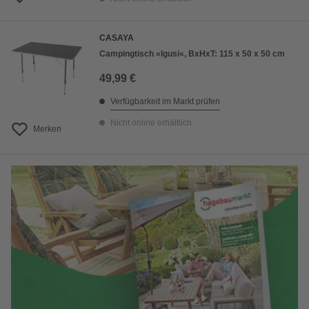
CASAYA
Campingtisch »Igusi«, BxHxT: 115 x 50 x 50 cm
49,99 €
Verfügbarkeit im Markt prüfen
Nicht online erhältlich
Merken