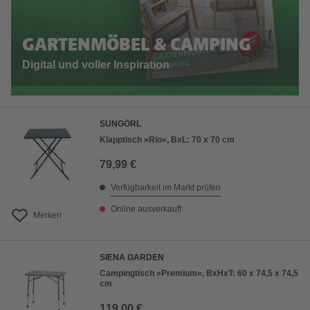
GARTENMÖBEL & CAMPING
Digital und voller Inspiration
SUNGÖRL
Klapptisch »Rio«, BxL: 70 x 70 cm
79,99 €
Verfügbarkeit im Markt prüfen
Online ausverkauft
Merken
SIENA GARDEN
Campingtisch »Premium«, BxHxT: 60 x 74,5 x 74,5
cm
119,00 €