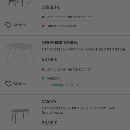
179,00 €
Verfügbarkeit im Markt prüfen
Merken
Online ausverkauft
MFG FREIZEITMÖBEL
Campingtisch »Camping«, BxHxT: 60 x 63 x 63 cm
54,99 €
Verfügbarkeit im Markt prüfen
lieferbar
Merken
Zustellung 15.08. - 18.08.
CASAYA
Campingtisch, LxBxH: 115 x 70 x 75cm, Alu-
Gestell, grau
99,99 €