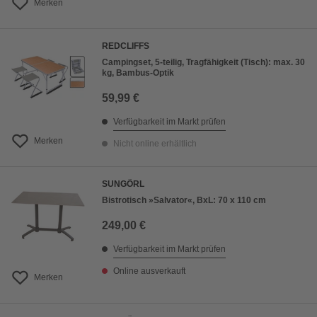
Merken
REDCLIFFS
Campingset, 5-teilig, Tragfähigkeit (Tisch): max. 30
kg, Bambus-Optik
59,99 €
Verfügbarkeit im Markt prüfen
Merken
Nicht online erhältlich
SUNGÖRL
Bistrotisch »Salvator«, BxL: 70 x 110 cm
249,00 €
Verfügbarkeit im Markt prüfen
Online ausverkauft
Merken