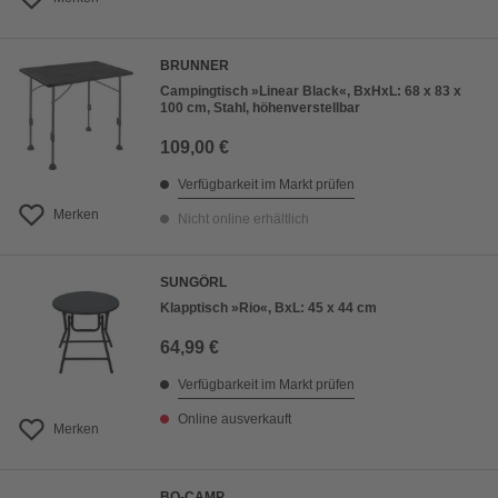
BRUNNER
Campingtisch »Linear Black«, BxHxL: 68 x 83 x
100 cm, Stahl, höhenverstellbar
109,00 €
Verfügbarkeit im Markt prüfen
Merken
Nicht online erhältlich
SUNGÖRL
Klapptisch »Rio«, BxL: 45 x 44 cm
64,99 €
Verfügbarkeit im Markt prüfen
Online ausverkauft
Merken
BO-CAMP