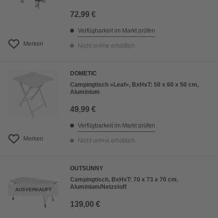
72,99 €
Verfügbarkeit im Markt prüfen
Merken
Nicht online erhältlich
DOMETIC
Campingtisch »Leaf«, BxHxT: 50 x 60 x 50 cm,
Aluminium
49,99 €
Verfügbarkeit im Markt prüfen
Merken
Nicht online erhältlich
OUTSUNNY
Campingtisch, BxHxT: 70 x 73 x 70 cm,
Aluminium/Netzstoff
AUSVERKAUFT
139,00 €