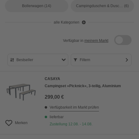
Bollerwagen
(14)
Campingduschen & Duschzelte
(6)
alle Kategorien
Verfügbar in
meinem Markt
Bestseller
Filtern
Bestseller
CASAYA
Preis aufsteigend
Campingset »Picknick«, 3-teilig, Aluminium
Preis absteigend
299,00 €
Bewertung
Verfügbarkeit im Markt prüfen
lieferbar
Merken
Zustellung 12.08. - 14.08.