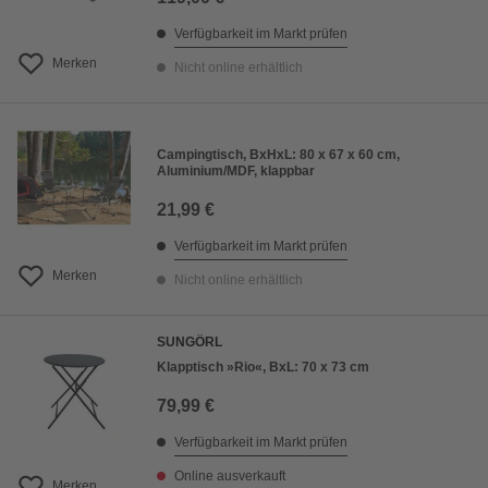
Verfügbarkeit im Markt prüfen
Merken
Nicht online erhältlich
Campingtisch, BxHxL: 80 x 67 x 60 cm,
Aluminium/MDF, klappbar
21,99 €
Verfügbarkeit im Markt prüfen
Merken
Nicht online erhältlich
SUNGÖRL
Klapptisch »Rio«, BxL: 70 x 73 cm
79,99 €
Verfügbarkeit im Markt prüfen
Online ausverkauft
Merken