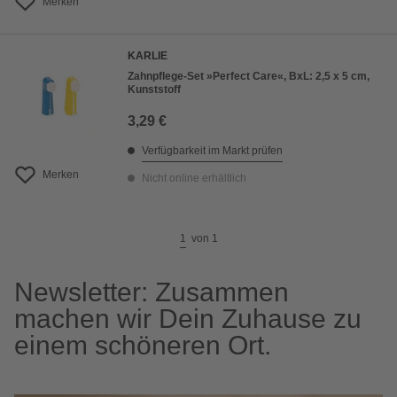
Merken
KARLIE
Zahnpflege-Set »Perfect Care«, BxL: 2,5 x 5 cm,
Kunststoff
3,29 €
Verfügbarkeit im Markt prüfen
Merken
Nicht online erhältlich
1
von
1
Newsletter: Zusammen
machen wir Dein Zuhause zu
einem schöneren Ort.