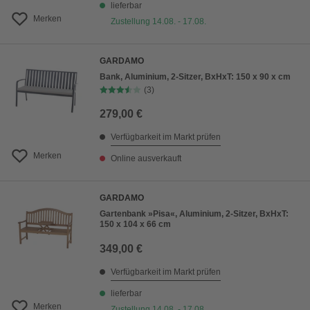
lieferbar
Merken
Zustellung 14.08. - 17.08.
GARDAMO
Bank, Aluminium, 2-Sitzer, BxHxT: 150 x 90 x cm
(3)
279,00 €
Verfügbarkeit im Markt prüfen
Merken
Online ausverkauft
GARDAMO
Gartenbank »Pisa«, Aluminium, 2-Sitzer, BxHxT:
150 x 104 x 66 cm
349,00 €
Verfügbarkeit im Markt prüfen
lieferbar
Merken
Zustellung 14.08. - 17.08.