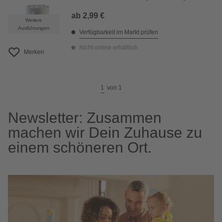
ab
2,99 €
Weitere
Ausführungen
Verfügbarkeit im Markt prüfen
Nicht online erhältlich
Merken
1
von
1
Newsletter: Zusammen
machen wir Dein Zuhause zu
einem schöneren Ort.