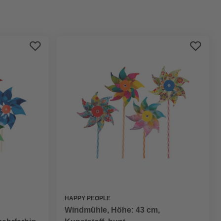
Preis aufsteigend
Preis absteigend
Bewertung
HAPPY PEOPLE
Windmühle, Höhe: 43 cm,