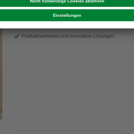
Exklusive Angebote und Gewinnspiele
Kreative Ideen & nützliche Heimwerker-Tipps
Produktneuheiten und innovative Lösungen