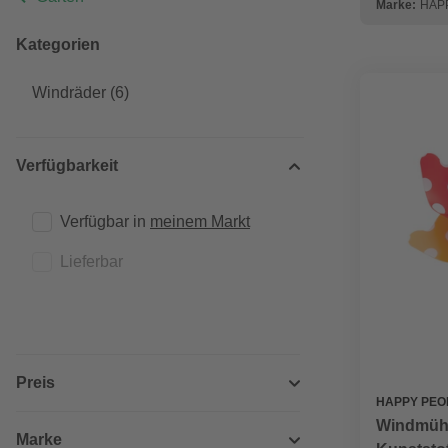
Marke:
HAP
Kategorien
Windräder
(6)
Verfügbarkeit
Verfügbar in 
meinem Markt
Lieferbar
Preis
HAPPY PEO
Windmühl
Marke