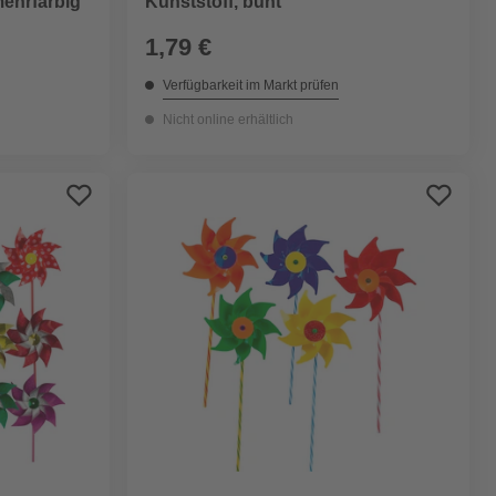
mehrfarbig
Kunststoff, bunt
1,79 €
Verfügbarkeit im Markt prüfen
Nicht online erhältlich