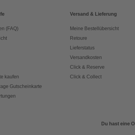
lfe
Versand & Lieferung
en (FAQ)
Meine Bestellübersicht
icht
Retoure
Lieferstatus
Versandkosten
Click & Reserve
te kaufen
Click & Collect
age Gutscheinkarte
rtungen
Du hast eine O