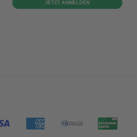
JETZT ANMELDEN