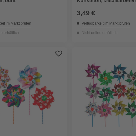
f, bunt
Kunststoff, Metallfarben/
3,49 €
eit im Markt prüfen
Verfügbarkeit im Markt prüfen
ne erhältlich
Nicht online erhältlich