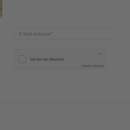
E-Mail-Adresse
Friendly Captcha