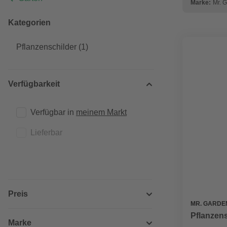
Marke:
Mr.
Kategorien
Pflanzenschilder
(1)
Verfügbarkeit
Verfügbar in 
meinem Markt
Lieferbar
Preis
MR. GARDE
Pflanzens
Marke