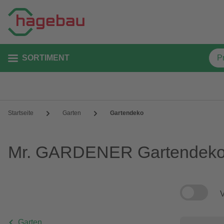
SORTIMENT
Startseite
Garten
Gartendeko
Mr. GARDENER Gartendek
V
Garten