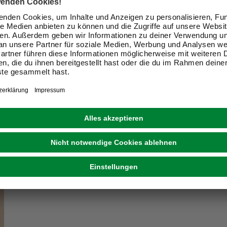
ir Dein Zuhause zu einem schön
Exklusive Angebote und Gewinnspiele
Kreative Ideen & nützliche Heimwerker-Tipps
Produktneuheiten und innovative Lösungen