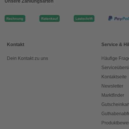
Unsere Zahlungsarten
Kontakt
Service & Hi
Dein Kontakt zu uns
Häufige Frag
Serviceübers
Kontaktseite
Newsletter
Marktfinder
Gutscheinkar
Guthabenabfr
Produktbewe