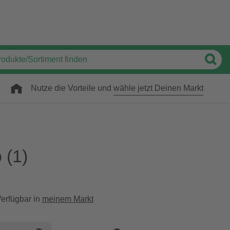
Nutze die Vorteile und
wähle jetzt Deinen Markt
o
(1)
erfügbar in
meinem Markt