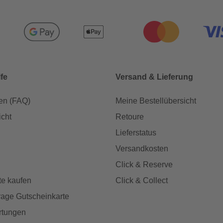
lfe
Versand & Lieferung
en (FAQ)
Meine Bestellübersicht
icht
Retoure
Lieferstatus
Versandkosten
Click & Reserve
te kaufen
Click & Collect
age Gutscheinkarte
rtungen