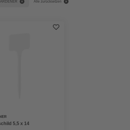
 GARDENER
Alle zurücksetzen
NER
child 5,5 x 14