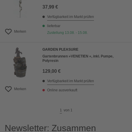
37,99 €
Verfügbarkeit im Markt prüfen
lieferbar
Merken
Zustellung 13.08. - 15.08.
GARDEN PLEASURE
Gartenbrunnen »VENETIEN «, inkl. Pumpe,
Polyresin
129,00 €
Verfügbarkeit im Markt prüfen
Merken
Online ausverkauft
1
von
1
Newsletter: Zusammen