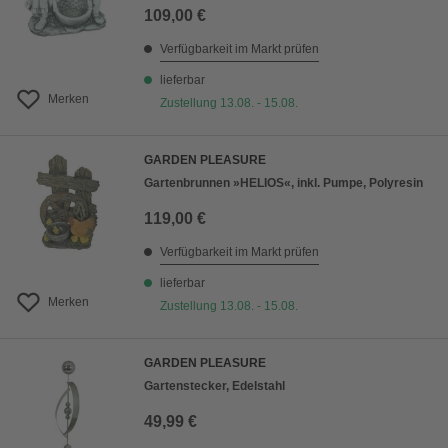
109,00 €
Verfügbarkeit im Markt prüfen
lieferbar
Merken
Zustellung 13.08. - 15.08.
GARDEN PLEASURE
Gartenbrunnen »HELIOS«, inkl. Pumpe, Polyresin
119,00 €
Verfügbarkeit im Markt prüfen
lieferbar
Merken
Zustellung 13.08. - 15.08.
GARDEN PLEASURE
Gartenstecker, Edelstahl
49,99 €