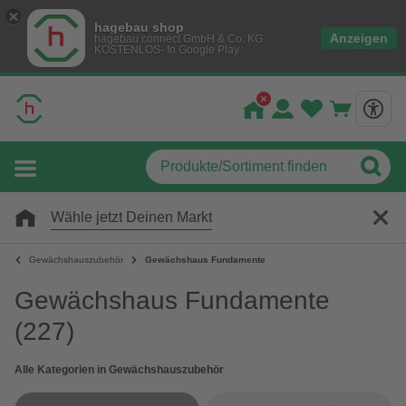
hagebau shop
Anzeigen
hagebau connect GmbH & Co. KG
KOSTENLOS- In Google Play
Wähle jetzt Deinen Markt
Gewächshauszubehör
Gewächshaus Fundamente
Gewächshaus Fundamente
(227)
Alle Kategorien in Gewächshauszubehör