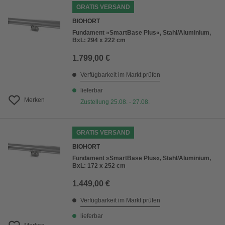
GRATIS VERSAND
BIOHORT
Fundament »SmartBase Plus«, Stahl/Aluminium,
BxL: 294 x 222 cm
1.799,00 €
Verfügbarkeit im Markt prüfen
lieferbar
Merken
Zustellung 25.08. - 27.08.
GRATIS VERSAND
BIOHORT
Fundament »SmartBase Plus«, Stahl/Aluminium,
BxL: 172 x 252 cm
1.449,00 €
Verfügbarkeit im Markt prüfen
lieferbar