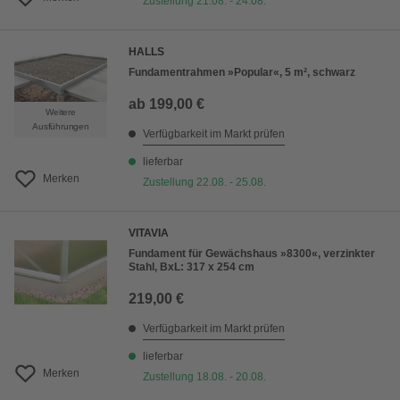
Zustellung 21.08. - 24.08.
HALLS
Fundamentrahmen »Popular«, 5 m², schwarz
ab
199,00 €
Weitere
Ausführungen
Verfügbarkeit im Markt prüfen
lieferbar
Merken
Zustellung 22.08. - 25.08.
VITAVIA
Fundament für Gewächshaus »8300«, verzinkter
Stahl, BxL: 317 x 254 cm
219,00 €
Verfügbarkeit im Markt prüfen
lieferbar
Merken
Zustellung 18.08. - 20.08.