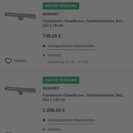
GRATIS VERSAND
BIOHORT
Fundament »SmatBase«, Stahl/Aluminium, BxL:
222 x 78 cm
749,00 €
Verfügbarkeit im Markt prüfen
lieferbar
Merken
Zustellung 25.08. - 27.08.
GRATIS VERSAND
BIOHORT
Fundament »SmatBase«, Stahl/Aluminium, BxL:
252 x 132 cm
1.099,00 €
Verfügbarkeit im Markt prüfen
lieferbar