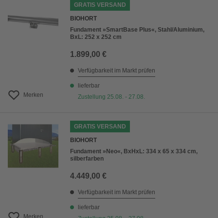
GRATIS VERSAND
BIOHORT
Fundament »SmartBase Plus«, Stahl/Aluminium,
BxL: 252 x 252 cm
1.899,00 €
Verfügbarkeit im Markt prüfen
lieferbar
Merken
Zustellung 25.08. - 27.08.
GRATIS VERSAND
BIOHORT
Fundament »Neo«, BxHxL: 334 x 65 x 334 cm,
silberfarben
4.449,00 €
Verfügbarkeit im Markt prüfen
lieferbar
Merken