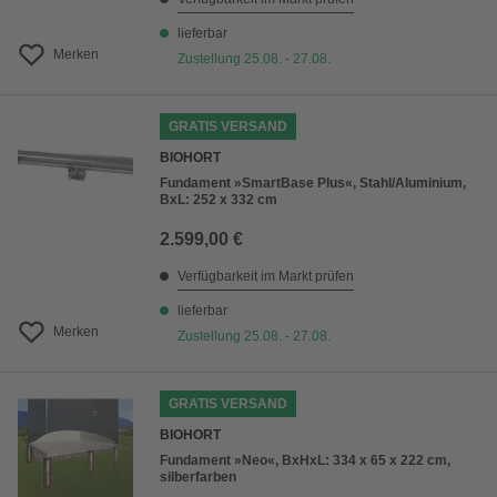
lieferbar
Merken
Zustellung 25.08. - 27.08.
GRATIS VERSAND
BIOHORT
Fundament »SmartBase Plus«, Stahl/Aluminium,
BxL: 252 x 332 cm
2.599,00 €
Verfügbarkeit im Markt prüfen
lieferbar
Merken
Zustellung 25.08. - 27.08.
GRATIS VERSAND
BIOHORT
Fundament »Neo«, BxHxL: 334 x 65 x 222 cm,
silberfarben