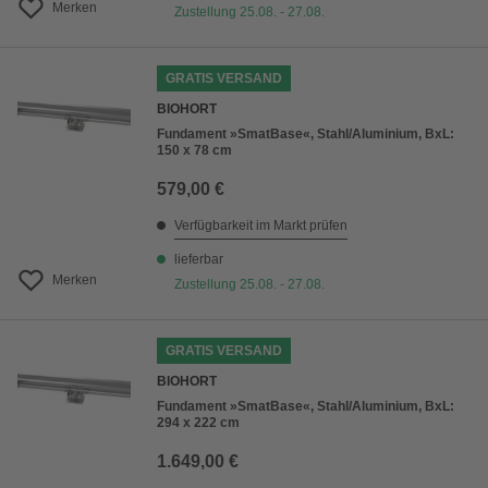
Merken
Zustellung 25.08. - 27.08.
GRATIS VERSAND
BIOHORT
Fundament »SmatBase«, Stahl/Aluminium, BxL:
150 x 78 cm
579,00 €
Verfügbarkeit im Markt prüfen
lieferbar
Merken
Zustellung 25.08. - 27.08.
GRATIS VERSAND
BIOHORT
Fundament »SmatBase«, Stahl/Aluminium, BxL:
294 x 222 cm
1.649,00 €