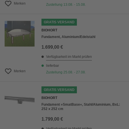
Merken
Zustellung 13.08. - 15.08.
GRATIS VERSAND
BIOHORT
Fundament, Aluminium/Edelstahl
1.699,00 €
Verfügbarkeit im Markt prüfen
lieferbar
Merken
Zustellung 25.08. - 27.08.
GRATIS VERSAND
BIOHORT
Fundament »SmatBase«, Stahl/Aluminium, BxL:
252 x 252 cm
1.799,00 €
Verfügbarkeit im Markt prüfen