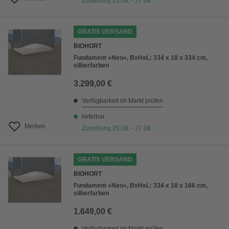
Zustellung 25.08. - 27.08.
GRATIS VERSAND
BIOHORT
Fundament »Neo«, BxHxL: 334 x 18 x 334 cm,
silberfarben
3.299,00 €
Verfügbarkeit im Markt prüfen
lieferbar
Merken
Zustellung 25.08. - 27.08.
GRATIS VERSAND
BIOHORT
Fundament »Neo«, BxHxL: 334 x 18 x 166 cm,
silberfarben
1.649,00 €
Verfügbarkeit im Markt prüfen