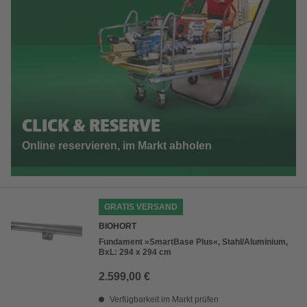
CLICK & RESERVE
Online reservieren, im Markt abholen
GRATIS VERSAND
BIOHORT
Fundament »SmartBase Plus«, Stahl/Aluminium,
BxL: 294 x 294 cm
2.599,00 €
Verfügbarkeit im Markt prüfen