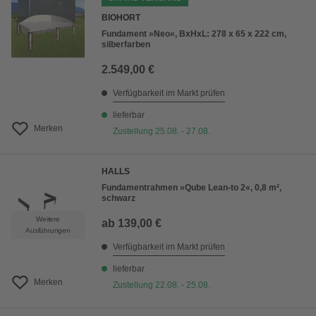
BIOHORT
Fundament »Neo«, BxHxL: 278 x 65 x 222 cm,
silberfarben
2.549,00 €
Verfügbarkeit im Markt prüfen
lieferbar
Merken
Zustellung 25.08. - 27.08.
HALLS
Fundamentrahmen »Qube Lean-to 2«, 0,8 m²,
schwarz
Weitere
ab
139,00 €
Ausführungen
Verfügbarkeit im Markt prüfen
lieferbar
Merken
Zustellung 22.08. - 25.08.