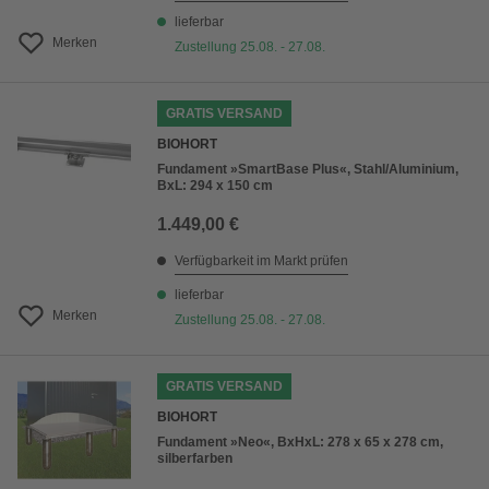
lieferbar
Merken
Zustellung 25.08. - 27.08.
GRATIS VERSAND
BIOHORT
Fundament »SmartBase Plus«, Stahl/Aluminium,
BxL: 294 x 150 cm
1.449,00 €
Verfügbarkeit im Markt prüfen
lieferbar
Merken
Zustellung 25.08. - 27.08.
GRATIS VERSAND
BIOHORT
Fundament »Neo«, BxHxL: 278 x 65 x 278 cm,
silberfarben