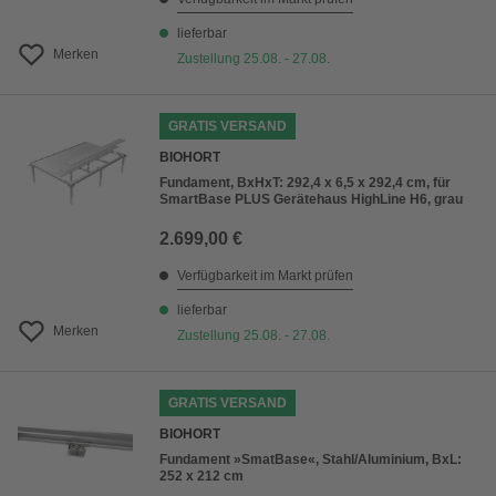
lieferbar
Merken
Zustellung 25.08. - 27.08.
GRATIS VERSAND
BIOHORT
Fundament, BxHxT: 292,4 x 6,5 x 292,4 cm, für
SmartBase PLUS Gerätehaus HighLine H6, grau
2.699,00 €
Verfügbarkeit im Markt prüfen
lieferbar
Merken
Zustellung 25.08. - 27.08.
GRATIS VERSAND
BIOHORT
Fundament »SmatBase«, Stahl/Aluminium, BxL:
252 x 212 cm