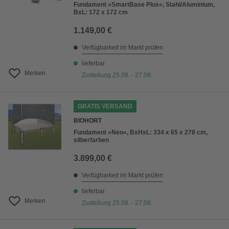
Fundament »SmartBase Plus«, Stahl/Aluminium,
BxL: 172 x 172 cm
1.149,00 €
Verfügbarkeit im Markt prüfen
lieferbar
Merken
Zustellung 25.08. - 27.08.
GRATIS VERSAND
BIOHORT
Fundament »Neo«, BxHxL: 334 x 65 x 278 cm,
silberfarben
3.899,00 €
Verfügbarkeit im Markt prüfen
lieferbar
Merken
Zustellung 25.08. - 27.08.