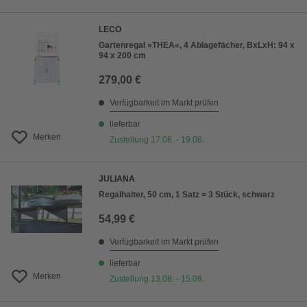
LECO
Gartenregal »THEA«, 4 Ablagefächer, BxLxH: 94 x
94 x 200 cm
279,00 €
Verfügbarkeit im Markt prüfen
lieferbar
Merken
Zustellung 17.08. - 19.08.
JULIANA
Regalhalter, 50 cm, 1 Satz = 3 Stück, schwarz
54,99 €
Verfügbarkeit im Markt prüfen
lieferbar
Merken
Zustellung 13.08. - 15.08.