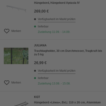
Hängebord, Hängebord Aptasia IV
269,00 €
Verfügbarkeit im Markt prüfen
lieferbar
Merken
Zustellung 11.09. - 14.09.
JULIANA
Trashbagholder, 30 cm Durchmesser, Tragkraft bis
zu 5 kg
26,99 €
Verfügbarkeit im Markt prüfen
lieferbar
Merken
Zustellung 13.08. - 15.08.
KGT
Hängebord »Linea«, BxL: 110 x 26 cm, Aluminium