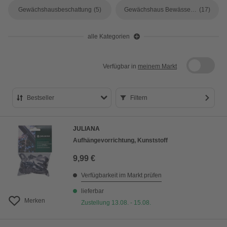
Gewächshausbeschattung
(5)
Gewächshaus Bewässerung
(17)
alle Kategorien
Verfügbar in
meinem Markt
Bestseller
Filtern
Bestseller
JULIANA
Preis aufsteigend
Aufhängevorrichtung, Kunststoff
Preis absteigend
9,99 €
Bewertung
Verfügbarkeit im Markt prüfen
lieferbar
Merken
Zustellung 13.08. - 15.08.