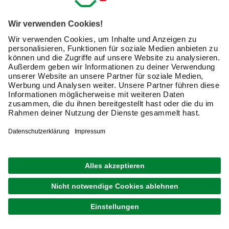
Exklusive Angebote und Gewinnspiele
Kreative Ideen & nützliche Heimwerker-Tipps