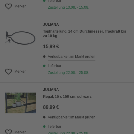
lieferbar
Merken
Zustellung 13.08. - 15.08.
JULIANA
Topfhalterung, 14 cm Durchmesser, Tragkraft bis
zu 10 kg
15,99 €
Verfügbarkeit im Markt prüfen
lieferbar
Merken
Zustellung 22.08. - 25.08.
JULIANA
Regal, 15 x 150 cm, schwarz
89,99 €
Verfügbarkeit im Markt prüfen
lieferbar
Merken
Zustellung 22.08. - 25.08.