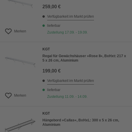
259,00 €
Verfügbarkeit im Markt prüfen
lieferbar
Merken
Zustellung 17.09. - 19.09.
KGT
Regal für Gewächshäuser »Rose II«, BxHxt: 217 x
5 x 26 cm, Aluminium
199,00 €
Verfügbarkeit im Markt prüfen
lieferbar
Merken
Zustellung 11.09. - 14.09.
KGT
Hängebord »Callas«, BxHxL: 300 x 5 x 26 cm,
Aluminium