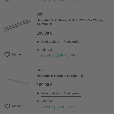
Zustellung 17.09. - 19.09.
KGT
Hängebord »Callas«, BxHxL: 227 x 5 x 26 cm,
Aluminium
199,00 €
Verfügbarkeit im Markt prüfen
lieferbar
Merken
Zustellung 11.09. - 14.09.
KGT
Hängebord, Hängebord Galant II
189,00 €
Verfügbarkeit im Markt prüfen
lieferbar
Merken
Zustellung 17.09. - 19.09.