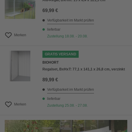
Alu-Regal, BxHxt: 15 x 8,4 x 121,5 cm
69,99 €
Verfügbarkeit im Markt prüfen
lieferbar
Merken
Zustellung 18.08. - 20.08.
GRATIS VERSAND
BIOHORT
Regalset, BxHxT: 77,1 x 141,1 x 26,8 cm, verzinkt
89,99 €
Verfügbarkeit im Markt prüfen
lieferbar
Merken
Zustellung 25.08. - 27.08.