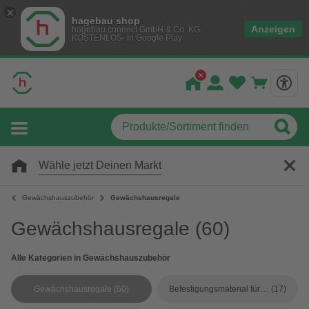
hagebau shop
Anzeigen
hagebau connect GmbH & Co. KG
KOSTENLOS- In Google Play
Wähle jetzt Deinen Markt
Gewächshauszubehör
Gewächshausregale
Gewächshausregale
(60)
Alle Kategorien in Gewächshauszubehör
Gewächshausregale
(60)
Befestigungsmaterial für Gewächshäuser
(17)