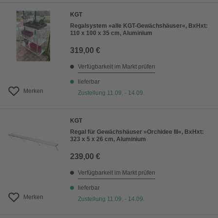
KGT
Regalsystem »alle KGT-Gewächshäuser«, BxHxt:
110 x 100 x 35 cm, Aluminium
319,00 €
Verfügbarkeit im Markt prüfen
lieferbar
Merken
Zustellung 11.09. - 14.09.
KGT
Regal für Gewächshäuser »Orchidee III«, BxHxt:
323 x 5 x 26 cm, Aluminium
239,00 €
Verfügbarkeit im Markt prüfen
lieferbar
Merken
Zustellung 11.09. - 14.09.