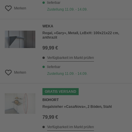
lieferbar
Merken
Zustellung 11.09. - 14.09.
WEKA
Regal, »Gary«, Metall, LxBxH: 100x21x22 cm,
anthrazit
99,99 €
Verfügbarkeit im Markt prüfen
lieferbar
Merken
Zustellung 11.09. - 14.09.
GRATIS VERSAND
BIOHORT
Regalsteher »CasaNova«, 2 Böden, Stahl
79,99 €
Verfügbarkeit im Markt prüfen