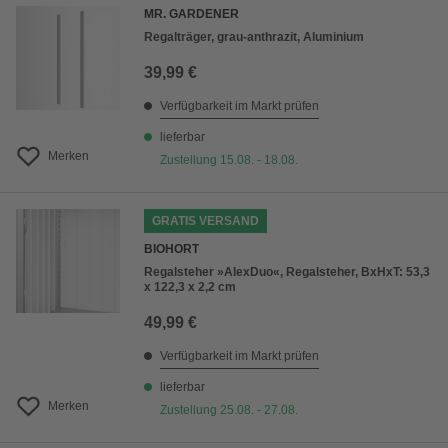
MR. GARDENER
Regalträger, grau-anthrazit, Aluminium
39,99 €
Verfügbarkeit im Markt prüfen
lieferbar
Merken
Zustellung 15.08. - 18.08.
GRATIS VERSAND
BIOHORT
Regalsteher »AlexDuo«, Regalsteher, BxHxT: 53,3
x 122,3 x 2,2 cm
49,99 €
Verfügbarkeit im Markt prüfen
lieferbar
Merken
Zustellung 25.08. - 27.08.