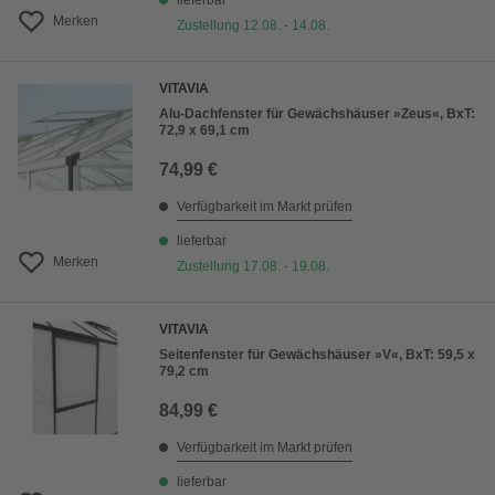
lieferbar
Merken
Zustellung 12.08. - 14.08.
VITAVIA
Alu-Dachfenster für Gewächshäuser »Zeus«, BxT:
72,9 x 69,1 cm
74,99 €
Verfügbarkeit im Markt prüfen
lieferbar
Merken
Zustellung 17.08. - 19.08.
VITAVIA
Seitenfenster für Gewächshäuser »V«, BxT: 59,5 x
79,2 cm
84,99 €
Verfügbarkeit im Markt prüfen
lieferbar