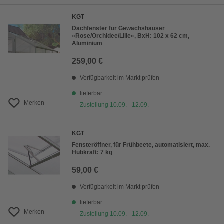
KGT
Dachfenster für Gewächshäuser
»Rose/Orchidee/Lilie«, BxH: 102 x 62 cm,
Aluminium
259,00 €
Verfügbarkeit im Markt prüfen
lieferbar
Merken
Zustellung 10.09. - 12.09.
KGT
Fensteröffner, für Frühbeete, automatisiert, max.
Hubkraft: 7 kg
59,00 €
Verfügbarkeit im Markt prüfen
lieferbar
Merken
Zustellung 10.09. - 12.09.