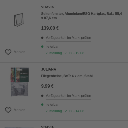
VITAVIA
Seitenfenster, Aluminium/ESG Hartglas, BxL: 55,4
x 87,6 cm
139,00 €
Verfügbarkeit im Markt prüfen
lieferbar
Merken
Zustellung 17.08. - 19.08.
JULIANA
Fliegenbeine, BxT: 4 x cm, Stahl
9,99 €
Verfügbarkeit im Markt prüfen
lieferbar
Merken
Zustellung 12.08. - 14.08.
VITAVIA