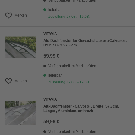
Verfügbarkeit im Markt prüfen
lieferbar
Merken
Zustellung 17.08. - 19.08.
VITAVIA
Alu-Dachfenster für Gewächshäuser »Calypso«,
BxT: 73,6 x 57,3 cm
59,99 €
Verfügbarkeit im Markt prüfen
lieferbar
Merken
Zustellung 17.08. - 19.08.
VITAVIA
Alu-Dachfenster »Calypso«, Breite: 57.3cm,
Länge: , Aluminium, anthrazit
59,99 €
Verfügbarkeit im Markt prüfen