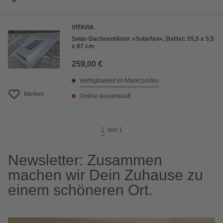
VITAVIA
Solar-Dachventilator »Solarfan«, BxHxt: 55,5 x 5,5
x 87 cm
259,00 €
Verfügbarkeit im Markt prüfen
Merken
Online ausverkauft
1
von
1
Newsletter: Zusammen
machen wir Dein Zuhause zu
einem schöneren Ort.