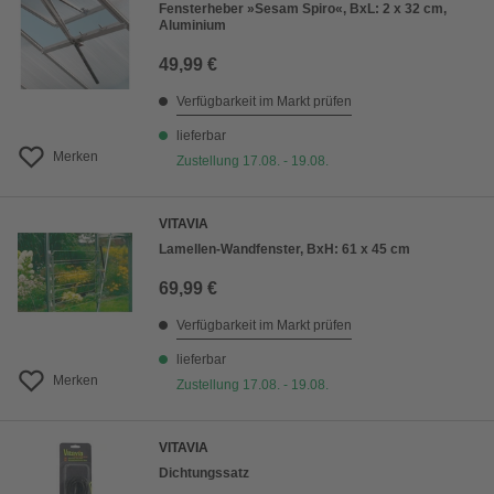
Fensterheber »Sesam Spiro«, BxL: 2 x 32 cm,
Aluminium
49,99 €
Verfügbarkeit im Markt prüfen
lieferbar
Merken
Zustellung 17.08. - 19.08.
VITAVIA
Lamellen-Wandfenster, BxH: 61 x 45 cm
69,99 €
Verfügbarkeit im Markt prüfen
lieferbar
Merken
Zustellung 17.08. - 19.08.
VITAVIA
Dichtungssatz