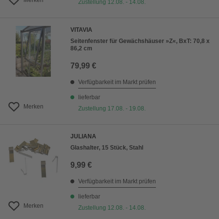
Merken
Zustellung 12.08. - 14.08.
VITAVIA
Seitenfenster für Gewächshäuser »Z«, BxT: 70,8 x
86,2 cm
79,99 €
Verfügbarkeit im Markt prüfen
lieferbar
Merken
Zustellung 17.08. - 19.08.
JULIANA
Glashalter, 15 Stück, Stahl
9,99 €
Verfügbarkeit im Markt prüfen
lieferbar
Merken
Zustellung 12.08. - 14.08.