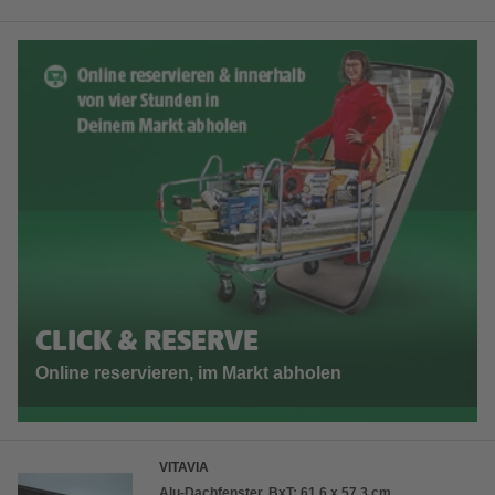
CLICK & RESERVE
Online reservieren, im Markt abholen
VITAVIA
Alu-Dachfenster, BxT: 61,6 x 57,3 cm