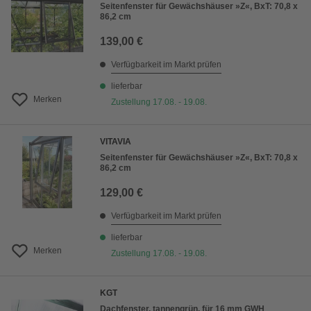
Seitenfenster für Gewächshäuser »Z«, BxT: 70,8 x
86,2 cm
139,00 €
Verfügbarkeit im Markt prüfen
lieferbar
Merken
Zustellung 17.08. - 19.08.
VITAVIA
Seitenfenster für Gewächshäuser »Z«, BxT: 70,8 x
86,2 cm
129,00 €
Verfügbarkeit im Markt prüfen
lieferbar
Merken
Zustellung 17.08. - 19.08.
KGT
Dachfenster, tannengrün, für 16 mm GWH