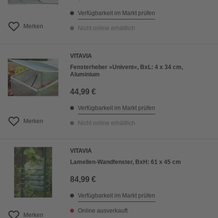
Verfügbarkeit im Markt prüfen
Merken
Nicht online erhältlich
VITAVIA
Fensterheber »Univent«, BxL: 4 x 34 cm,
Aluminium
44,99 €
Verfügbarkeit im Markt prüfen
Merken
Nicht online erhältlich
VITAVIA
Lamellen-Wandfenster, BxH: 61 x 45 cm
84,99 €
Verfügbarkeit im Markt prüfen
Online ausverkauft
Merken