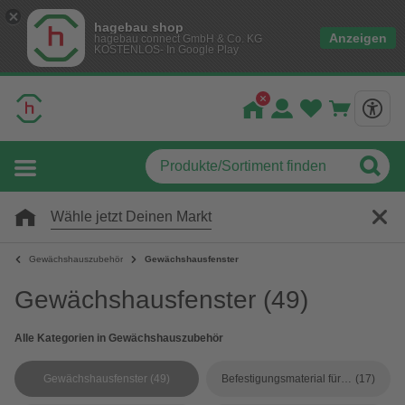
hagebau shop
Anzeigen
hagebau connect GmbH & Co. KG
KOSTENLOS- In Google Play
Wähle jetzt Deinen Markt
Gewächshauszubehör
Gewächshausfenster
Gewächshausfenster
(49)
Alle Kategorien in Gewächshauszubehör
Gewächshausfenster
(49)
Befestigungsmaterial für Gewächshäuser
(17)