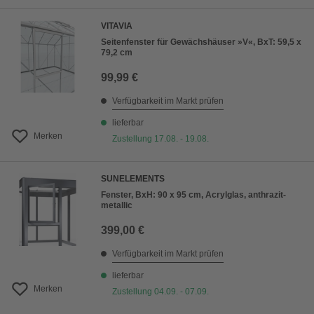
VITAVIA
Seitenfenster für Gewächshäuser »V«, BxT: 59,5 x
79,2 cm
99,99 €
Verfügbarkeit im Markt prüfen
lieferbar
Merken
Zustellung 17.08. - 19.08.
SUNELEMENTS
Fenster, BxH: 90 x 95 cm, Acrylglas, anthrazit-
metallic
399,00 €
Verfügbarkeit im Markt prüfen
lieferbar
Merken
Zustellung 04.09. - 07.09.