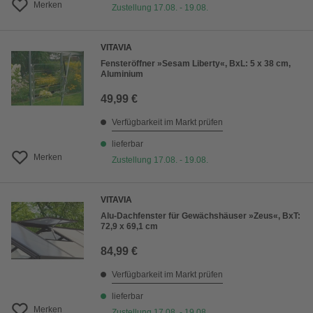
Merken
Zustellung 17.08. - 19.08.
VITAVIA
Fensteröffner »Sesam Liberty«, BxL: 5 x 38 cm,
Aluminium
49,99 €
Verfügbarkeit im Markt prüfen
lieferbar
Merken
Zustellung 17.08. - 19.08.
VITAVIA
Alu-Dachfenster für Gewächshäuser »Zeus«, BxT:
72,9 x 69,1 cm
84,99 €
Verfügbarkeit im Markt prüfen
lieferbar
Merken
Zustellung 17.08. - 19.08.