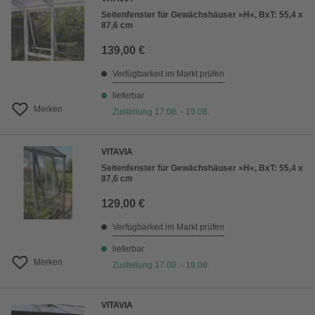
Seitenfenster für Gewächshäuser »H«, BxT: 55,4 x
87,6 cm
139,00 €
Verfügbarkeit im Markt prüfen
lieferbar
Merken
Zustellung 17.08. - 19.08.
VITAVIA
Seitenfenster für Gewächshäuser »H«, BxT: 55,4 x
87,6 cm
129,00 €
Verfügbarkeit im Markt prüfen
lieferbar
Merken
Zustellung 17.08. - 19.08.
VITAVIA