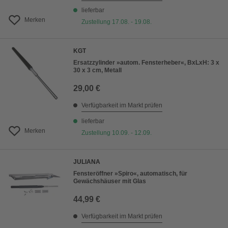
lieferbar
Merken
Zustellung 17.08. - 19.08.
KGT
Ersatzzylinder »autom. Fensterheber«, BxLxH: 3 x
30 x 3 cm, Metall
29,00 €
Verfügbarkeit im Markt prüfen
lieferbar
Merken
Zustellung 10.09. - 12.09.
JULIANA
Fensteröffner »Spiro«, automatisch, für
Gewächshäuser mit Glas
44,99 €
Verfügbarkeit im Markt prüfen