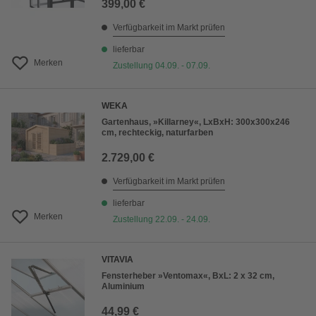
399,00 €
Verfügbarkeit im Markt prüfen
lieferbar
Merken
Zustellung 04.09. - 07.09.
WEKA
Gartenhaus, »Killarney«, LxBxH: 300x300x246
cm, rechteckig, naturfarben
2.729,00 €
Verfügbarkeit im Markt prüfen
lieferbar
Merken
Zustellung 22.09. - 24.09.
VITAVIA
Fensterheber »Ventomax«, BxL: 2 x 32 cm,
Aluminium
44,99 €