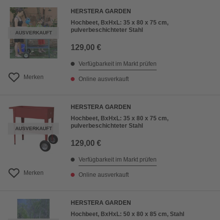
HERSTERA GARDEN
Hochbeet, BxHxL: 35 x 80 x 75 cm,
pulverbeschichteter Stahl
AUSVERKAUFT
129,00 €
Verfügbarkeit im Markt prüfen
Merken
Online ausverkauft
HERSTERA GARDEN
Hochbeet, BxHxL: 35 x 80 x 75 cm,
pulverbeschichteter Stahl
AUSVERKAUFT
129,00 €
Verfügbarkeit im Markt prüfen
Merken
Online ausverkauft
HERSTERA GARDEN
Hochbeet, BxHxL: 50 x 80 x 85 cm, Stahl