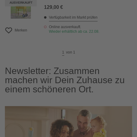
AUSVERKAUFT
129,00 €
Verfügbarkeit im Markt prüfen
Online ausverkauft.
Merken
Wieder erhältlich ab ca. 22.08.
1
von
1
Newsletter: Zusammen
machen wir Dein Zuhause zu
einem schöneren Ort.