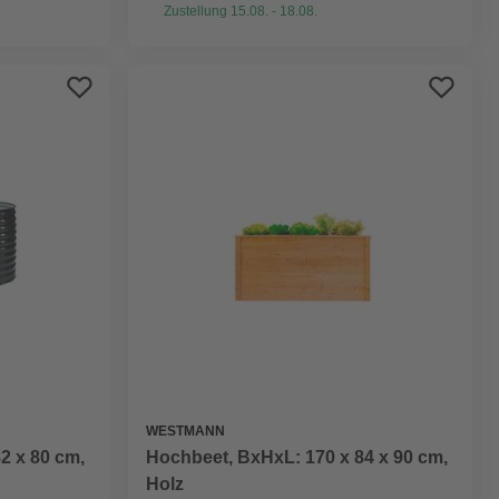
Zustellung 15.08. - 18.08.
WESTMANN
2 x 80 cm,
Hochbeet, BxHxL: 170 x 84 x 90 cm,
Holz