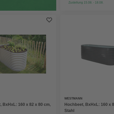
Zustellung 15.08. - 18.08.
WESTMANN
 BxHxL: 160 x 82 x 80 cm,
Hochbeet, BxHxL: 160 x 8
Stahl