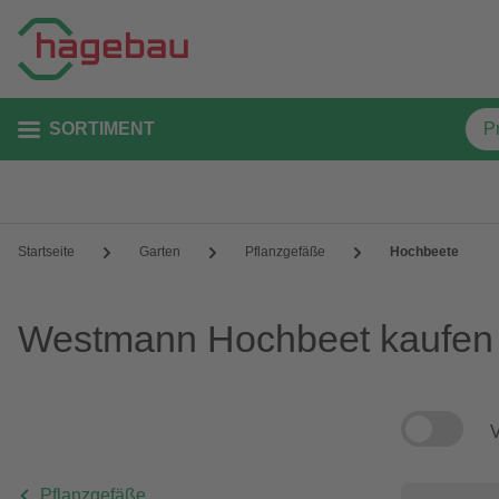
SORTIMENT
Startseite
Garten
Pflanzgefäße
Hochbeete
Westmann Hochbeet kaufen
V
Pflanzgefäße