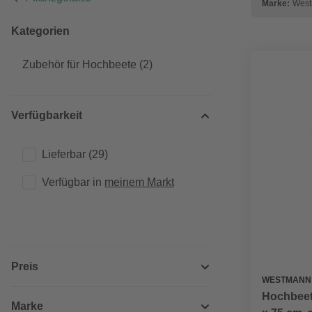
Marke:
Wes
Kategorien
Zubehör für Hochbeete
(2)
Verfügbarkeit
Lieferbar
(29)
Verfügbar in 
meinem Markt
Preis
WESTMANN
Hochbeet
Marke