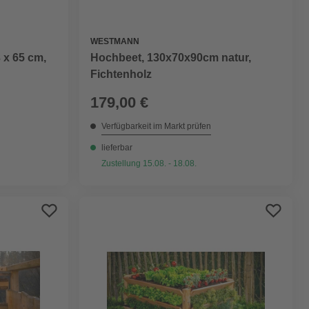
WESTMANN
 x 65 cm,
Hochbeet, 130x70x90cm natur,
Fichtenholz
179,00 €
Verfügbarkeit im Markt prüfen
lieferbar
Zustellung 15.08. - 18.08.