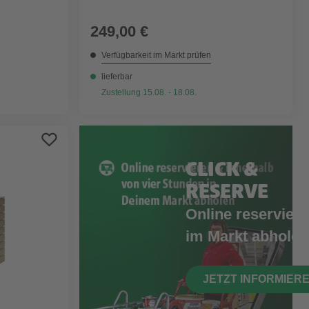
249,00 €
Verfügbarkeit im Markt prüfen
lieferbar
Zustellung 15.08. - 18.08.
CLICK &
RESERVE
Online reserviere
im Markt abholen
JETZT INFORMIER