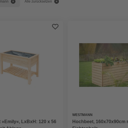
tmann
Alle zurücksetzen
WESTMANN
 »Emily«, LxBxH: 120 x 56
Hochbeet, 160x70x90cm n