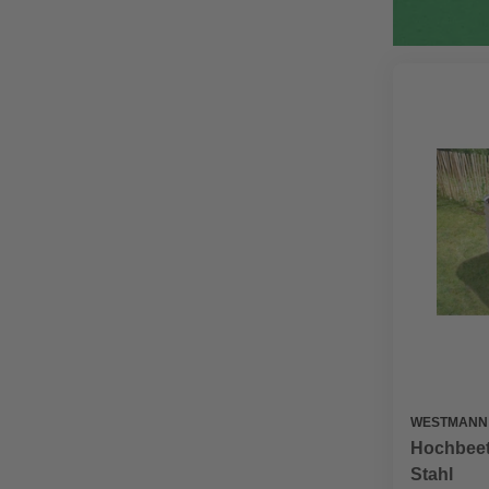
WESTMANN
Hochbeet,
Stahl