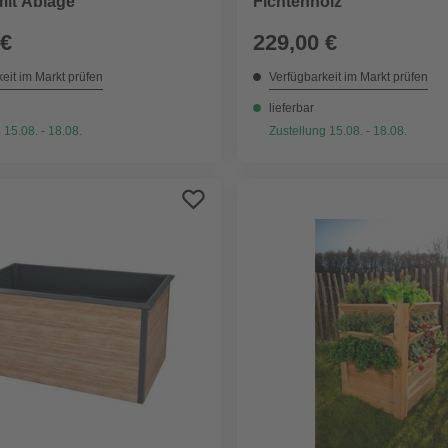
mit Ablage
Fichtenholz
 €
229,00 €
eit im Markt prüfen
Verfügbarkeit im Markt prüfen
lieferbar
 15.08. - 18.08.
Zustellung 15.08. - 18.08.