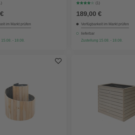
1)
(1)
 €
189,00 €
eit im Markt prüfen
Verfügbarkeit im Markt prüfen
lieferbar
 15.08. - 18.08.
Zustellung 15.08. - 18.08.