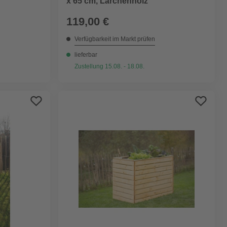
x 65 cm, Lärchenholz
119,00 €
Verfügbarkeit im Markt prüfen
lieferbar
Zustellung 15.08. - 18.08.