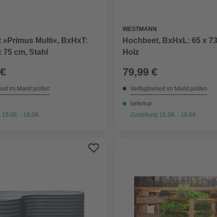
WESTMANN
 »Primus Multi«, BxHxT:
Hochbeet, BxHxL: 65 x 73
x 75 cm, Stahl
Holz
 €
79,99 €
eit im Markt prüfen
Verfügbarkeit im Markt prüfen
lieferbar
 15.08. - 18.08.
Zustellung 15.08. - 18.08.