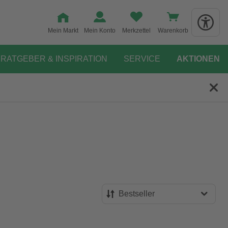
Mein Markt
Mein Konto
Merkzettel
Warenkorb
RATGEBER & INSPIRATION
SERVICE
AKTIONEN
Bestseller
Bestseller