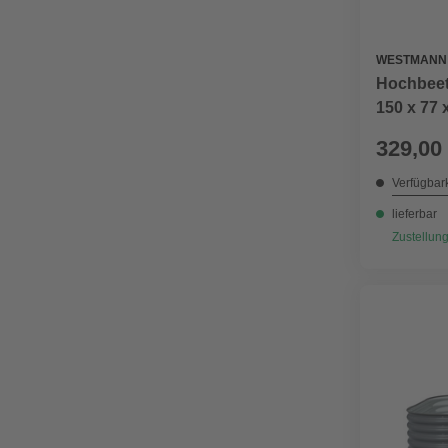
WESTMANN
Hochbeet
150 x 77 
329,00
Verfügbark
lieferbar
Zustellung