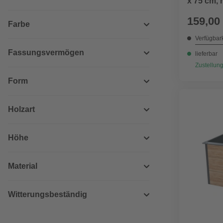
x 75 cm, 
159,00
Farbe
Verfügbark
Fassungsvermögen
lieferbar
Zustellung
Form
Holzart
Höhe
Material
Witterungsbeständig