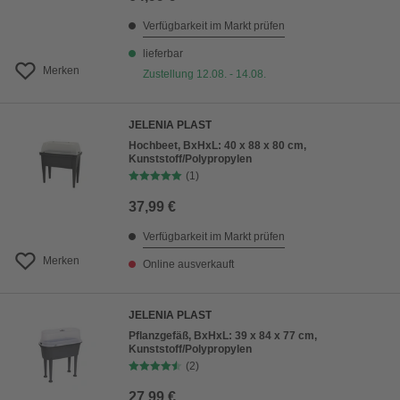
Verfügbarkeit im Markt prüfen
lieferbar
Merken
Zustellung 12.08. - 14.08.
JELENIA PLAST
Hochbeet, BxHxL: 40 x 88 x 80 cm,
Kunststoff/Polypropylen
(1)
37,99 €
Verfügbarkeit im Markt prüfen
Merken
Online ausverkauft
JELENIA PLAST
Pflanzgefäß, BxHxL: 39 x 84 x 77 cm,
Kunststoff/Polypropylen
(2)
27,99 €