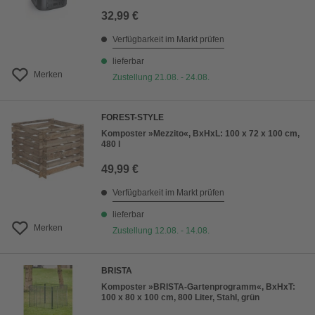
32,99 €
Verfügbarkeit im Markt prüfen
lieferbar
Merken
Zustellung 21.08. - 24.08.
FOREST-STYLE
Komposter »Mezzito«, BxHxL: 100 x 72 x 100 cm,
480 l
49,99 €
Verfügbarkeit im Markt prüfen
lieferbar
Merken
Zustellung 12.08. - 14.08.
BRISTA
Komposter »BRISTA-Gartenprogramm«, BxHxT:
100 x 80 x 100 cm, 800 Liter, Stahl, grün