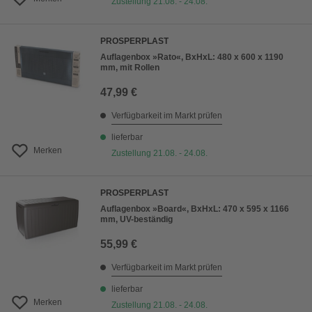
Zustellung 21.08. - 24.08.
PROSPERPLAST
Auflagenbox »Rato«, BxHxL: 480 x 600 x 1190
mm, mit Rollen
47,99 €
Verfügbarkeit im Markt prüfen
lieferbar
Merken
Zustellung 21.08. - 24.08.
PROSPERPLAST
Auflagenbox »Board«, BxHxL: 470 x 595 x 1166
mm, UV-beständig
55,99 €
Verfügbarkeit im Markt prüfen
lieferbar
Merken
Zustellung 21.08. - 24.08.