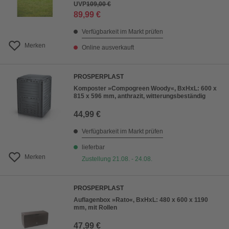
UVP
109,00 €
89,99 €
Verfügbarkeit im Markt prüfen
Merken
Online ausverkauft
PROSPERPLAST
Komposter »Compogreen Woody«, BxHxL: 600 x
815 x 596 mm, anthrazit, witterungsbeständig
44,99 €
Verfügbarkeit im Markt prüfen
lieferbar
Merken
Zustellung 21.08. - 24.08.
PROSPERPLAST
Auflagenbox »Rato«, BxHxL: 480 x 600 x 1190
mm, mit Rollen
47,99 €