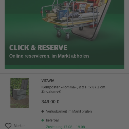
CLICK & RESERVE
Online reservieren, im Markt abholen
VITAVIA
Komposter »Tomma«, Ø x H: x 87,2 cm,
Zincalume®
349,00 €
Verfügbarkeit im Markt prüfen
lieferbar
Merken
Zustellung 17.08. - 19.08.