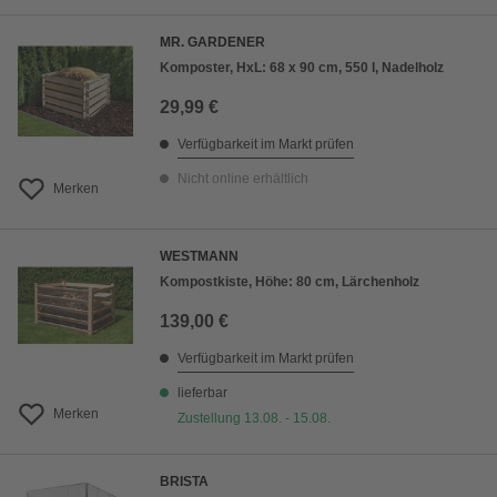
MR. GARDENER
Komposter, HxL: 68 x 90 cm, 550 l, Nadelholz
29,99 €
Verfügbarkeit im Markt prüfen
Nicht online erhältlich
Merken
WESTMANN
Kompostkiste, Höhe: 80 cm, Lärchenholz
139,00 €
Verfügbarkeit im Markt prüfen
lieferbar
Merken
Zustellung 13.08. - 15.08.
BRISTA