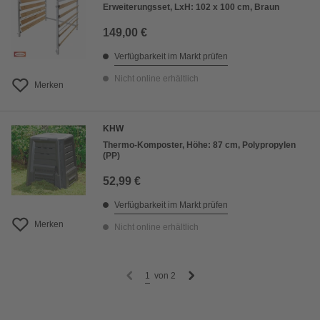
Erweiterungsset, LxH: 102 x 100 cm, Braun
149,00 €
Verfügbarkeit im Markt prüfen
Nicht online erhältlich
Merken
KHW
Thermo-Komposter, Höhe: 87 cm, Polypropylen
(PP)
52,99 €
Verfügbarkeit im Markt prüfen
Merken
Nicht online erhältlich
1
von
2