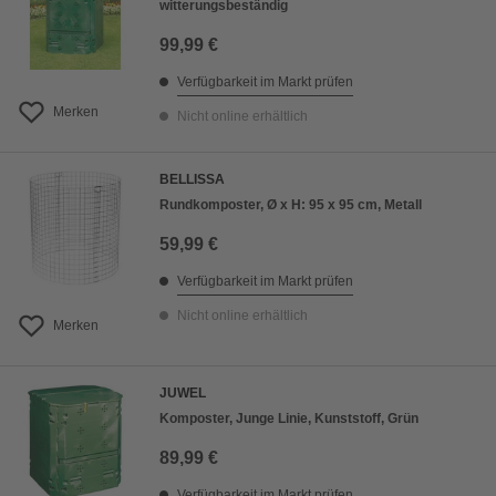
witterungsbeständig
99,99 €
Verfügbarkeit im Markt prüfen
Merken
Nicht online erhältlich
BELLISSA
Rundkomposter, Ø x H: 95 x 95 cm, Metall
59,99 €
Verfügbarkeit im Markt prüfen
Nicht online erhältlich
Merken
JUWEL
Komposter, Junge Linie, Kunststoff, Grün
89,99 €
Verfügbarkeit im Markt prüfen