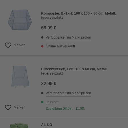
Komposter, BxTxH: 100 x 100 x 80 cm, Metall,
feuerverzinkt
69,99 €
Verfügbarkeit im Markt prüfen
Merken
Online ausverkauft
Durchwurfsieb, LxB: 100 x 60 cm, Metall,
feuerverzinkt
32,99 €
Verfügbarkeit im Markt prüfen
lieferbar
Merken
Zustellung 08.08. - 11.08.
AL-KO