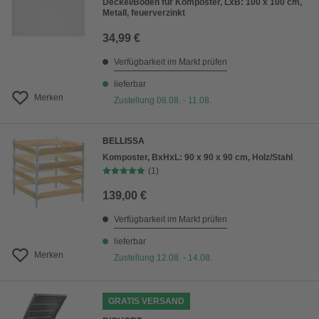
Deckel/Boden für Komposter, LxB: 100 x 100 cm,
Metall, feuerverzinkt
34,99 €
Verfügbarkeit im Markt prüfen
lieferbar
Merken
Zustellung 08.08. - 11.08.
BELLISSA
Komposter, BxHxL: 90 x 90 x 90 cm, Holz/Stahl
(1)
139,00 €
Verfügbarkeit im Markt prüfen
lieferbar
Merken
Zustellung 12.08. - 14.08.
GRATIS VERSAND