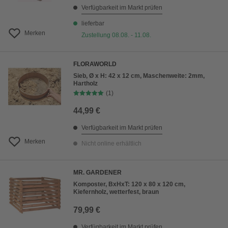
Verfügbarkeit im Markt prüfen
lieferbar
Merken
Zustellung 08.08. - 11.08.
FLORAWORLD
Sieb, Ø x H: 42 x 12 cm, Maschenweite: 2mm,
Hartholz
(1)
44,99 €
Verfügbarkeit im Markt prüfen
Merken
Nicht online erhältlich
MR. GARDENER
Komposter, BxHxT: 120 x 80 x 120 cm,
Kiefernholz, wetterfest, braun
79,99 €
Verfügbarkeit im Markt prüfen