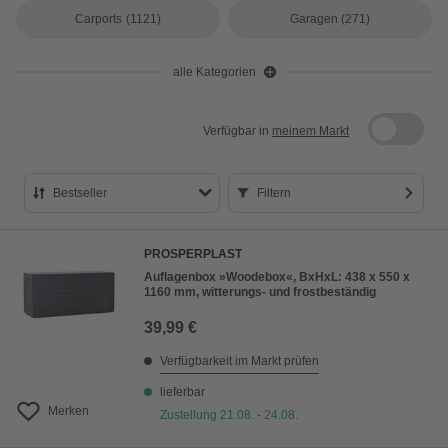
Carports
(1121)
Garagen
(271)
alle Kategorien
Verfügbar in
meinem Markt
Bestseller
Filtern
Bestseller
PROSPERPLAST
Preis aufsteigend
Auflagenbox »Woodebox«, BxHxL: 438 x 550 x
1160 mm, witterungs- und frostbeständig
Preis absteigend
39,99 €
Bewertung
Verfügbarkeit im Markt prüfen
lieferbar
Merken
Zustellung 21.08. - 24.08.