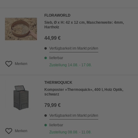
FLORAWORLD
Sieb, Ø x H: 42 x 12 cm, Maschenweite: 4mm,
Hartholz
44,99 €
Verfügbarkeit im Markt prüfen
lieferbar
Merken
Zustellung 14.08. - 17.08.
THERMOQUICK
Komposter »Thermoquick«, 400 l, Holz Optik,
schwarz
79,99 €
Verfügbarkeit im Markt prüfen
lieferbar
Merken
Zustellung 08.08. - 11.08.