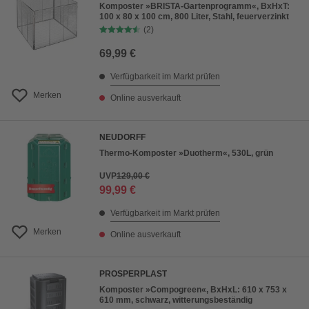
Komposter »BRISTA-Gartenprogramm«, BxHxT:
100 x 80 x 100 cm, 800 Liter, Stahl, feuerverzinkt
(2)
69,99 €
Verfügbarkeit im Markt prüfen
Merken
Online ausverkauft
NEUDORFF
Thermo-Komposter »Duotherm«, 530L, grün
UVP
129,00 €
99,99 €
Verfügbarkeit im Markt prüfen
Merken
Online ausverkauft
PROSPERPLAST
Komposter »Compogreen«, BxHxL: 610 x 753 x
610 mm, schwarz, witterungsbeständig