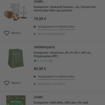
JUWEL
Komposter »Bokashi Sensei«, 11L, Deckel mit
Aktivkohle-Filter-geruchsfrei
79,99 €
Verfügbarkeit im Markt prüfen
Merken
Nicht online erhältlich
THERMOQUICK
Komposter »Express«, Ø x H: 84 x 105 cm,
Polypropylen (PP)
(1)
86,99 €
Verfügbarkeit im Markt prüfen
Merken
Nicht online erhältlich
JUWEL
Komposter »BIO 600«, 600 Liter, UV- und