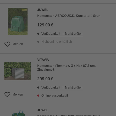
JUWEL
Komposter, AEROQUICK, Kunststoff, Grün
129,00 €
Verfügbarkeit im Markt prüfen
Nicht online erhältlich
Merken
VITAVIA
Komposter »Tomma«, Ø x H: x 87,2 cm,
Zincalume®
299,00 €
Verfügbarkeit im Markt prüfen
Merken
Online ausverkauft
JUWEL