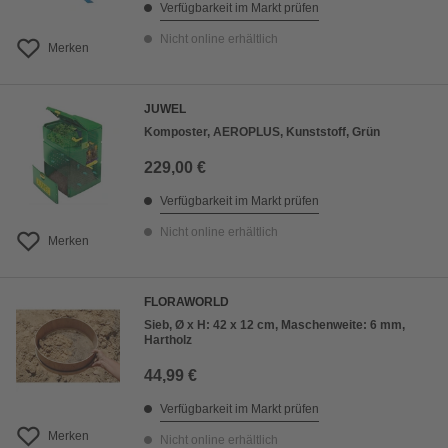
Verfügbarkeit im Markt prüfen
Nicht online erhältlich
Merken
JUWEL
Komposter, AEROPLUS, Kunststoff, Grün
229,00 €
Verfügbarkeit im Markt prüfen
Nicht online erhältlich
Merken
FLORAWORLD
Sieb, Ø x H: 42 x 12 cm, Maschenweite: 6 mm,
Hartholz
44,99 €
Verfügbarkeit im Markt prüfen
Merken
Nicht online erhältlich