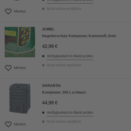
Nicht online erhältlich
Merken
JUWEL
Nagetierschutz Komposter, Kunststoff, Grün
42,99 €
Verfügbarkeit im Markt prüfen
Nicht online erhältlich
Merken
GARANTIA
Komposter, 300 l, schwarz
44,99 €
Verfügbarkeit im Markt prüfen
Nicht online erhältlich
Merken