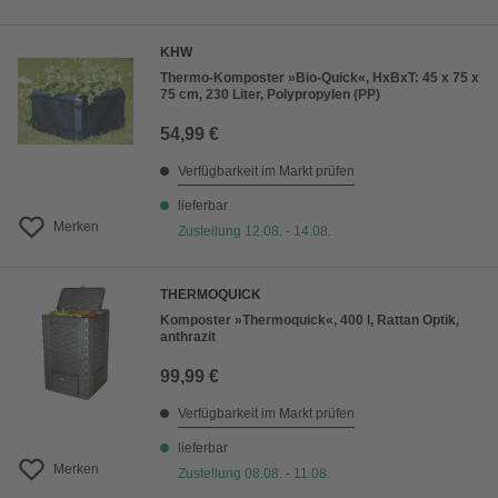
KHW
Thermo-Komposter »Bio-Quick«, HxBxT: 45 x 75 x
75 cm, 230 Liter, Polypropylen (PP)
54,99 €
Verfügbarkeit im Markt prüfen
lieferbar
Merken
Zustellung 12.08. - 14.08.
THERMOQUICK
Komposter »Thermoquick«, 400 l, Rattan Optik,
anthrazit
99,99 €
Verfügbarkeit im Markt prüfen
lieferbar
Merken
Zustellung 08.08. - 11.08.