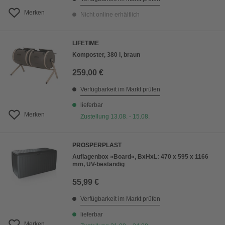
Merken
Nicht online erhältlich
LIFETIME
Komposter, 380 l, braun
259,00 €
Verfügbarkeit im Markt prüfen
lieferbar
Merken
Zustellung 13.08. - 15.08.
PROSPERPLAST
Auflagenbox »Board«, BxHxL: 470 x 595 x 1166
mm, UV-beständig
55,99 €
Verfügbarkeit im Markt prüfen
lieferbar
Merken