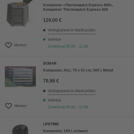
Komposter »Thermoquick Express 800«,
Komposter Thermoquick Express 800
129,00 €
Verfügbarkeit im Markt prüfen
lieferbar
Merken
Zustellung 08.08. - 11.08.
DOBAR
Komposter, HxL: 70 x 93 cm, 560 l, Metall
79,99 €
Verfügbarkeit im Markt prüfen
lieferbar
Merken
Zustellung 08.08. - 11.08.
LIFETIME
Komposter, 189 l, schwarz