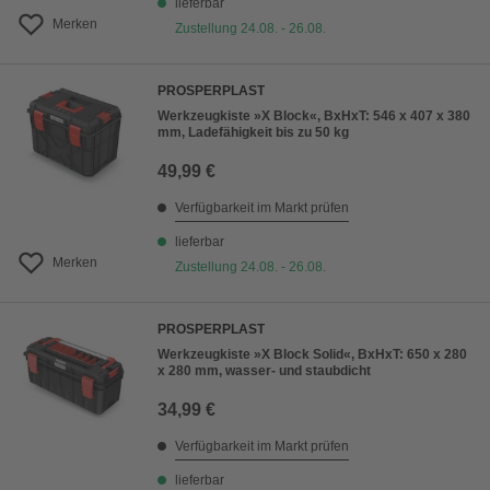
lieferbar
Merken
Zustellung 24.08. - 26.08.
PROSPERPLAST
Werkzeugkiste »X Block«, BxHxT: 546 x 407 x 380
mm, Ladefähigkeit bis zu 50 kg
49,99 €
Verfügbarkeit im Markt prüfen
lieferbar
Merken
Zustellung 24.08. - 26.08.
PROSPERPLAST
Werkzeugkiste »X Block Solid«, BxHxT: 650 x 280
x 280 mm, wasser- und staubdicht
34,99 €
Verfügbarkeit im Markt prüfen
lieferbar