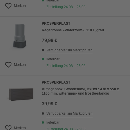
lieferbar
Merken
Zustellung 24.08. - 26.08.
PROSPERPLAST
Regentonne »Waterform«, 110 l , grau
79,99 €
Verfügbarkeit im Markt prüfen
lieferbar
Merken
Zustellung 24.08. - 26.08.
PROSPERPLAST
Auflagenbox »Woodebox«, BxHxL: 438 x 550 x
1160 mm, witterungs- und frostbeständig
39,99 €
Verfügbarkeit im Markt prüfen
lieferbar
Merken
Zustellung 24.08. - 26.08.