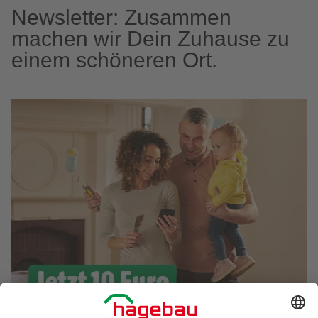
Newsletter: Zusammen
machen wir Dein Zuhause zu
einem schöneren Ort.