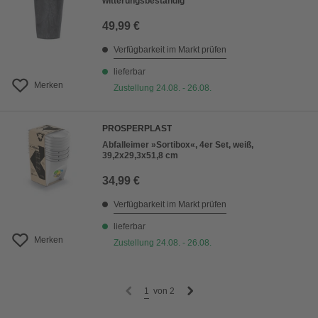
witterungsbeständig
49,99 €
Verfügbarkeit im Markt prüfen
lieferbar
Merken
Zustellung 24.08. - 26.08.
PROSPERPLAST
Abfalleimer »Sortibox«, 4er Set, weiß,
39,2x29,3x51,8 cm
34,99 €
Verfügbarkeit im Markt prüfen
lieferbar
Merken
Zustellung 24.08. - 26.08.
1
von
2