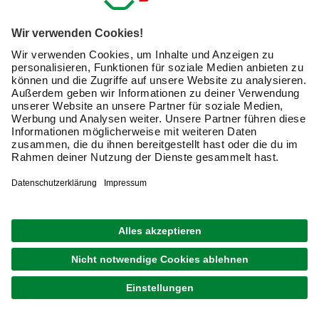
Exklusive Angebote und Gewinnspiele
Kreative Ideen & nützliche Heimwerker-Tipps
Produktneuheiten und innovative Lösungen
E-Mail-Adresse
Friendly Captcha
Ich möchte auf mich
zugeschnittene E-Mail-Werbung
(inklusive den Newsletter) von hagebau erhalten. Ich
bin mit der
Nutzung meiner personenbezogenen