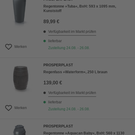
Regentonne »Tuba«, BxH: 593 x 1095 mm,
Kunststoff
89,99 €
Verfügbarkeit im Markt prüfen
lieferbar
Merken
Zustellung 24.08. - 26.08.
PROSPERPLAST
Regenfass »Waterform«, 250 l, braun
139,00 €
Verfügbarkeit im Markt prüfen
lieferbar
Merken
Zustellung 24.08. - 26.08.
PROSPERPLAST
Regentonne »Aquacan Baby«, BxH: 560 x 1130