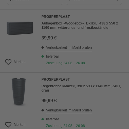
Bestseller
PROSPERPLAST
Preis aufsteigend
Auflagenbox »Woodebox«, BxHxL: 438 x 550 x
1160 mm, witterungs- und frostbeständig
Preis absteigend
39,99 €
Bewertung
Verfügbarkeit im Markt prüfen
lieferbar
Merken
Zustellung 24.08. - 26.08.
PROSPERPLAST
Regentonne »Maze«, BxH: 593 x 1140 mm, 240 l,
grau
99,99 €
Verfügbarkeit im Markt prüfen
lieferbar
Merken
Zustellung 24.08. - 26.08.