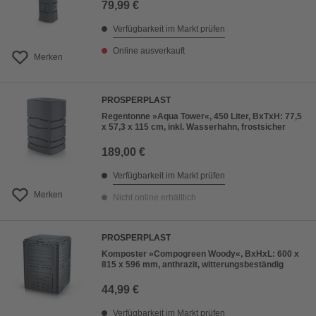
79,99 €
Verfügbarkeit im Markt prüfen
Online ausverkauft
Merken
PROSPERPLAST
Regentonne »Aqua Tower«, 450 Liter, BxTxH: 77,5
x 57,3 x 115 cm, inkl. Wasserhahn, frostsicher
189,00 €
Verfügbarkeit im Markt prüfen
Merken
Nicht online erhältlich
PROSPERPLAST
Komposter »Compogreen Woody«, BxHxL: 600 x
815 x 596 mm, anthrazit, witterungsbeständig
44,99 €
Verfügbarkeit im Markt prüfen