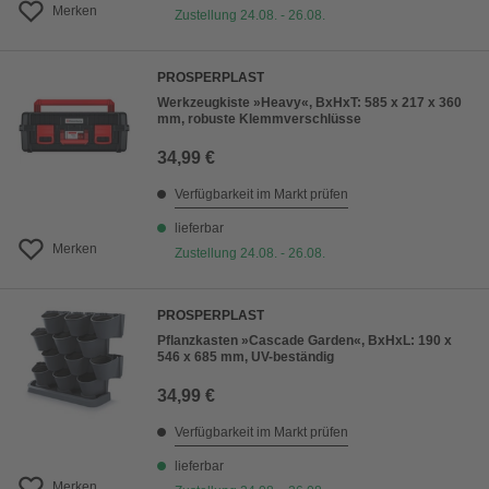
Merken
Zustellung 24.08. - 26.08.
PROSPERPLAST
Werkzeugkiste »Heavy«, BxHxT: 585 x 217 x 360
mm, robuste Klemmverschlüsse
34,99 €
Verfügbarkeit im Markt prüfen
lieferbar
Merken
Zustellung 24.08. - 26.08.
PROSPERPLAST
Pflanzkasten »Cascade Garden«, BxHxL: 190 x
546 x 685 mm, UV-beständig
34,99 €
Verfügbarkeit im Markt prüfen
lieferbar
Merken