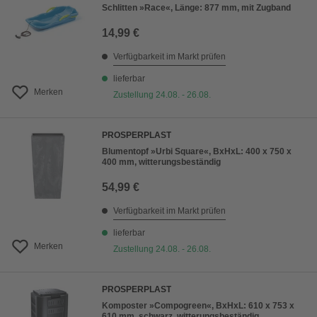
Schlitten »Race«, Länge: 877 mm, mit Zugband
14,99 €
Verfügbarkeit im Markt prüfen
lieferbar
Merken
Zustellung 24.08. - 26.08.
PROSPERPLAST
Blumentopf »Urbi Square«, BxHxL: 400 x 750 x
400 mm, witterungsbeständig
54,99 €
Verfügbarkeit im Markt prüfen
lieferbar
Merken
Zustellung 24.08. - 26.08.
PROSPERPLAST
Komposter »Compogreen«, BxHxL: 610 x 753 x
610 mm, schwarz, witterungsbeständig