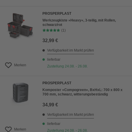
PROSPERPLAST
Werkzeugkiste »Heavy«, 3-teilig, mit Rollen,
schwarz/rot
(1)
32,99 €
Verfügbarkeit im Markt prüfen
lieferbar
Merken
Zustellung 24.08. - 26.08.
PROSPERPLAST
Komposter »Compogreen«, BxHxL: 700 x 800 x
700 mm, schwarz, witterungsbeständig
34,99 €
Verfügbarkeit im Markt prüfen
lieferbar
Merken
Zustellung 24.08. - 26.08.