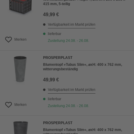
415 mm, 5-teilig
49,99 €
Verfügbarkeit im Markt prüfen
lieferbar
Merken
Zustellung 24.08. - 26.08.
PROSPERPLAST
Blumentopf »Tubus Slim«, ⌀xH: 400 x 762 mm,
witterungsbeständig
49,99 €
Verfügbarkeit im Markt prüfen
lieferbar
Merken
Zustellung 24.08. - 26.08.
PROSPERPLAST
Blumentopf »Tubus Slim«, ⌀xH: 400 x 762 mm,