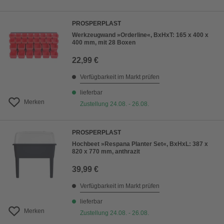
PROSPERPLAST
Werkzeugwand »Orderline«, BxHxT: 165 x 400 x
400 mm, mit 28 Boxen
22,99 €
Verfügbarkeit im Markt prüfen
lieferbar
Merken
Zustellung 24.08. - 26.08.
PROSPERPLAST
Hochbeet »Respana Planter Set«, BxHxL: 387 x
820 x 770 mm, anthrazit
39,99 €
Verfügbarkeit im Markt prüfen
lieferbar
Merken
Zustellung 24.08. - 26.08.