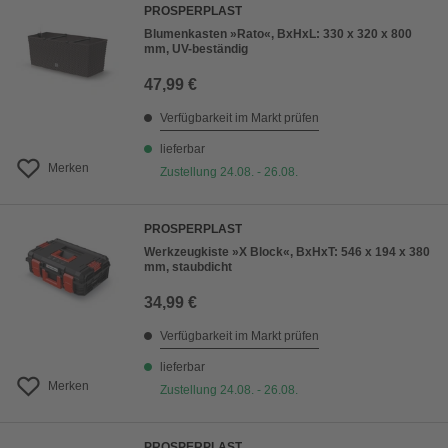
PROSPERPLAST
Blumenkasten »Rato«, BxHxL: 330 x 320 x 800
mm, UV-beständig
47,99 €
Verfügbarkeit im Markt prüfen
lieferbar
Merken
Zustellung 24.08. - 26.08.
PROSPERPLAST
Werkzeugkiste »X Block«, BxHxT: 546 x 194 x 380
mm, staubdicht
34,99 €
Verfügbarkeit im Markt prüfen
lieferbar
Merken
Zustellung 24.08. - 26.08.
PROSPERPLAST