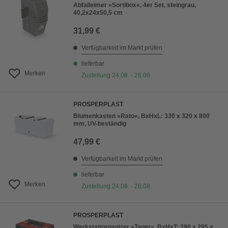
Abfalleimer »Sortibox«, 4er Set, steingrau,
40,2x24x50,5 cm
31,99 €
Verfügbarkeit im Markt prüfen
lieferbar
Merken
Zustellung 24.08. - 26.08.
PROSPERPLAST
Blumenkasten »Rato«, BxHxL: 330 x 320 x 800
mm, UV-beständig
47,99 €
Verfügbarkeit im Markt prüfen
lieferbar
Merken
Zustellung 24.08. - 26.08.
PROSPERPLAST
Werkstattorganizer »Tager«, BxHxT: 290 x 295 x