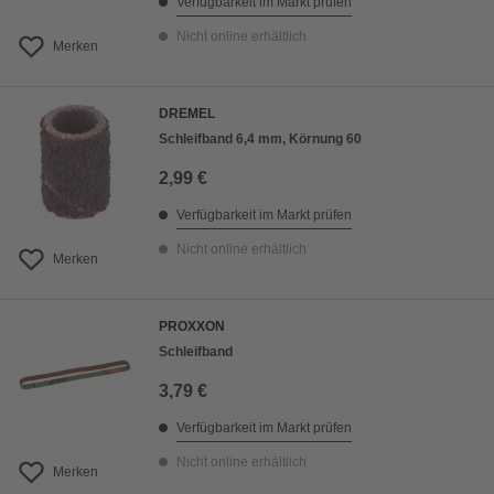
Verfügbarkeit im Markt prüfen
Nicht online erhältlich
Merken
DREMEL
Schleifband 6,4 mm, Körnung 60
2,99 €
Verfügbarkeit im Markt prüfen
Nicht online erhältlich
Merken
PROXXON
Schleifband
3,79 €
Verfügbarkeit im Markt prüfen
Nicht online erhältlich
Merken