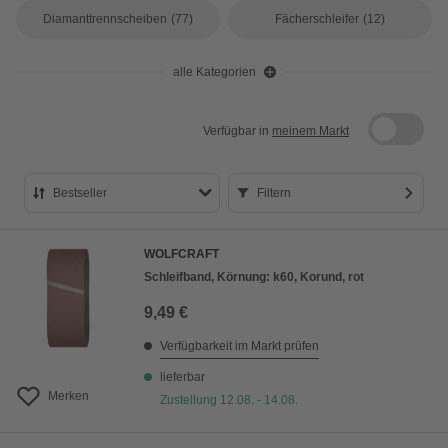
Diamanttrennscheiben
(77)
Fächerschleifer
(12)
alle Kategorien
Verfügbar in
meinem Markt
Bestseller
Filtern
Bestseller
WOLFCRAFT
Preis aufsteigend
Schleifband, Körnung: k60, Korund, rot
Preis absteigend
9,49 €
Bewertung
Verfügbarkeit im Markt prüfen
lieferbar
Merken
Zustellung 12.08. - 14.08.