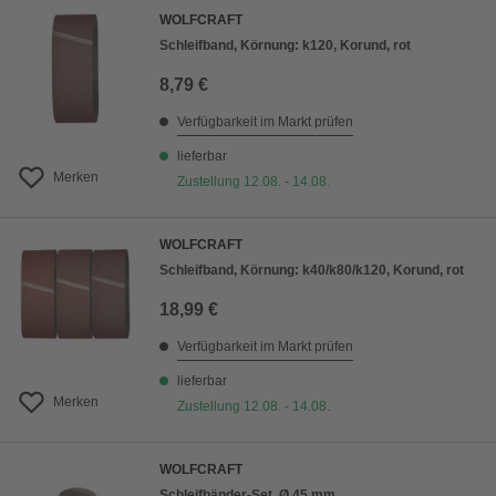
WOLFCRAFT
Schleifband, Körnung: k120, Korund, rot
8,79 €
Verfügbarkeit im Markt prüfen
lieferbar
Merken
Zustellung 12.08. - 14.08.
WOLFCRAFT
Schleifband, Körnung: k40/k80/k120, Korund, rot
18,99 €
Verfügbarkeit im Markt prüfen
lieferbar
Merken
Zustellung 12.08. - 14.08.
WOLFCRAFT
Schleifbänder-Set, Ø 45 mm