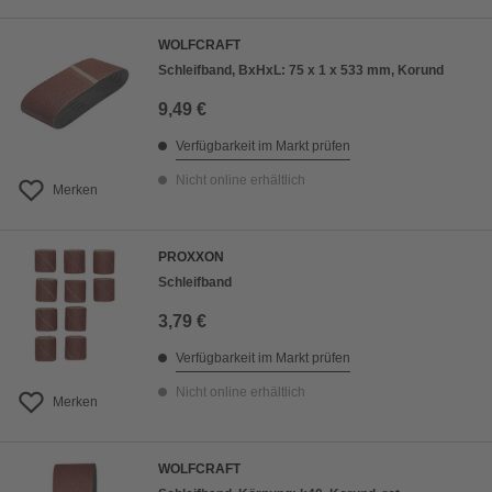
WOLFCRAFT
Schleifband, BxHxL: 75 x 1 x 533 mm, Korund
9,49 €
Verfügbarkeit im Markt prüfen
Nicht online erhältlich
Merken
PROXXON
Schleifband
3,79 €
Verfügbarkeit im Markt prüfen
Nicht online erhältlich
Merken
WOLFCRAFT