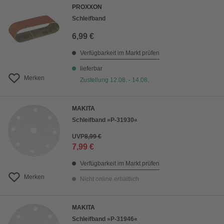
PROXXON
Schleifband
6,99 €
Verfügbarkeit im Markt prüfen
lieferbar
Merken
Zustellung 12.08. - 14.08.
MAKITA
Schleifband »P-31930«
UVP
8,99 €
7,99 €
Verfügbarkeit im Markt prüfen
Merken
Nicht online erhältlich
MAKITA
Schleifband »P-31946«