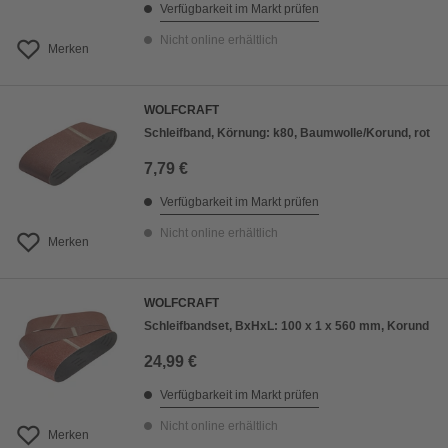
Verfügbarkeit im Markt prüfen
Nicht online erhältlich
Merken
WOLFCRAFT
Schleifband, Körnung: k80, Baumwolle/Korund, rot
7,79 €
Verfügbarkeit im Markt prüfen
Nicht online erhältlich
Merken
WOLFCRAFT
Schleifbandset, BxHxL: 100 x 1 x 560 mm, Korund
24,99 €
Verfügbarkeit im Markt prüfen
Nicht online erhältlich
Merken