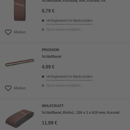
Schleifband, Körnung: k40, Korund, rot
8,79 €
Verfügbarkeit im Markt prüfen
Nicht online erhältlich
Merken
PROXXON
Schleifband
4,99 €
Verfügbarkeit im Markt prüfen
Nicht online erhältlich
Merken
WOLFCRAFT
Schleifband, BxHxL: 100 x 1 x 610 mm, Korund
11,99 €