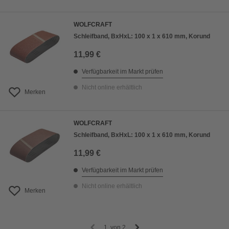
WOLFCRAFT
Schleifband, BxHxL: 100 x 1 x 610 mm, Korund
11,99 €
Verfügbarkeit im Markt prüfen
Nicht online erhältlich
Merken
WOLFCRAFT
Schleifband, BxHxL: 100 x 1 x 610 mm, Korund
11,99 €
Verfügbarkeit im Markt prüfen
Nicht online erhältlich
Merken
1
von
2