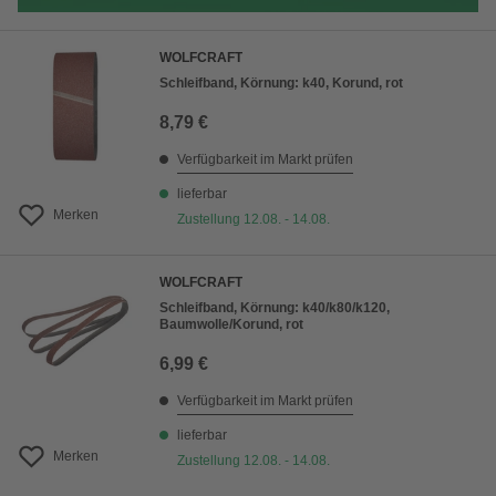
WOLFCRAFT
Schleifband, Körnung: k40, Korund, rot
8,79 €
Verfügbarkeit im Markt prüfen
lieferbar
Merken
Zustellung 12.08. - 14.08.
WOLFCRAFT
Schleifband, Körnung: k40/k80/k120,
Baumwolle/Korund, rot
6,99 €
Verfügbarkeit im Markt prüfen
lieferbar
Merken
Zustellung 12.08. - 14.08.