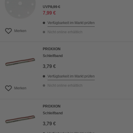
UVP
8,99 €
7,99 €
Verfügbarkeit im Markt prüfen
Merken
Nicht online erhältlich
PROXXON
Schleifband
3,79 €
Verfügbarkeit im Markt prüfen
Nicht online erhältlich
Merken
PROXXON
Schleifband
3,79 €