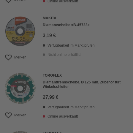
Merken
Online ausverkauft
MAKITA
Diamantscheibe »B-45733«
3,19 €
Verfügbarkeit im Markt prüfen
Nicht online erhältlich
Merken
TOROFLEX
Diamanttrennscheibe, Ø 125 mm, Zubehör für:
Winkelschleifer
27,99 €
Verfügbarkeit im Markt prüfen
Merken
Online ausverkauft