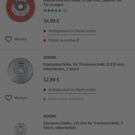
Diamanttrennscheibe, Ø 180 mm, Zubehör für:
Tischsägen
(1)
34,99 €
Verfügbarkeit im Markt prüfen
Merken
Online ausverkauft
GO/ON!
Diamantscheibe, für Trockenschnitt, Ø 230 mm,
silberfarben, 1 Stück
12,99 €
Verfügbarkeit im Markt prüfen
Merken
Nicht online erhältlich
GO/ON!
Diamantscheibe, 115 mm für Trockenschnitt, 1
Stück, silberfarben