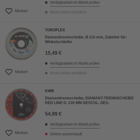
Verfügbarkeit im Markt prüfen
Merken
Nicht online erhältlich
TOROFLEX
Diamanttrennscheibe, Ø 110 mm, Zubehör für:
Winkelschleifer
15,49 €
Verfügbarkeit im Markt prüfen
Merken
Nicht online erhältlich
KWB
Diamanttrennscheibe, DIAMANT-TRENNSCHEIBE
RED LINE D. 230 MM GESCHL. GES.
54,99 €
Verfügbarkeit im Markt prüfen
Merken
Online ausverkauft