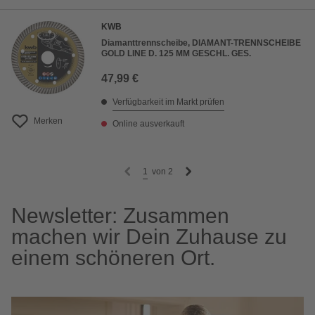
KWB
Diamanttrennscheibe, DIAMANT-TRENNSCHEIBE
GOLD LINE D. 125 MM GESCHL. GES.
47,99 €
Verfügbarkeit im Markt prüfen
Merken
Online ausverkauft
1
von
2
Newsletter: Zusammen
machen wir Dein Zuhause zu
einem schöneren Ort.