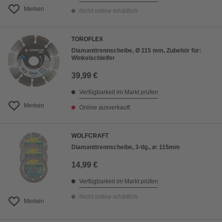
Merken
Nicht online erhältlich
TOROFLEX
Diamanttrennscheibe, Ø 115 mm, Zubehör für:
Winkelschleifer
39,99 €
Verfügbarkeit im Markt prüfen
Merken
Online ausverkauft
WOLFCRAFT
Diamanttrennscheibe, 3-tlg., ø: 115mm
14,99 €
Verfügbarkeit im Markt prüfen
Nicht online erhältlich
Merken