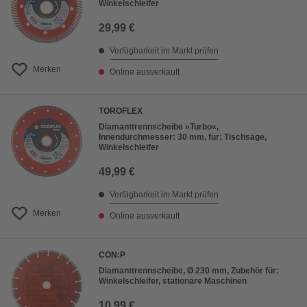
Winkelschleifer
29,99 €
Verfügbarkeit im Markt prüfen
Merken
Online ausverkauft
TOROFLEX
Diamanttrennscheibe »Turbo«,
Innendurchmesser: 30 mm, für: Tischsäge,
Winkelschleifer
49,99 €
Verfügbarkeit im Markt prüfen
Merken
Online ausverkauft
CON:P
Diamanttrennscheibe, Ø 230 mm, Zubehör für:
Winkelschleifer, stationäre Maschinen
10,99 €