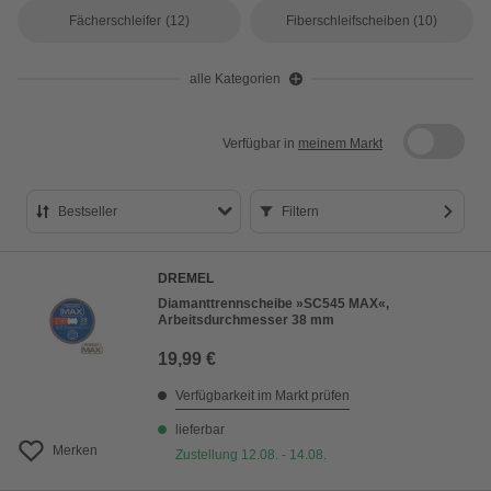
Fächerschleifer
(12)
Fiberschleifscheiben
(10)
alle Kategorien
Verfügbar in
meinem Markt
Bestseller
Filtern
Bestseller
DREMEL
Preis aufsteigend
Diamanttrennscheibe »SC545 MAX«,
Arbeitsdurchmesser 38 mm
Preis absteigend
19,99 €
Bewertung
Verfügbarkeit im Markt prüfen
lieferbar
Merken
Zustellung 12.08. - 14.08.