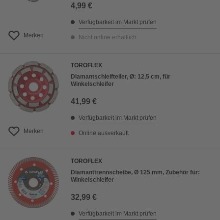
4,99 €
Verfügbarkeit im Markt prüfen
Merken
Nicht online erhältlich
TOROFLEX
Diamantschleifteller, Ø: 12,5 cm, für
Winkelschleifer
41,99 €
Verfügbarkeit im Markt prüfen
Merken
Online ausverkauft
TOROFLEX
Diamanttrennscheibe, Ø 125 mm, Zubehör für:
Winkelschleifer
32,99 €
Verfügbarkeit im Markt prüfen