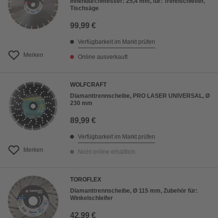
Innendurchmesser: 25,4 mm, für: Trennschleifer,
Tischsäge
99,99 €
Verfügbarkeit im Markt prüfen
Merken
Online ausverkauft
WOLFCRAFT
Diamanttrennscheibe, PRO LASER UNIVERSAL, Ø
230 mm
89,99 €
Verfügbarkeit im Markt prüfen
Merken
Nicht online erhältlich
TOROFLEX
Diamanttrennscheibe, Ø 115 mm, Zubehör für:
Winkelschleifer
42,99 €