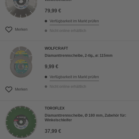
79,99 €
Verfügbarkeit im Markt prüfen
Merken
Nicht online erhältlich
WOLFCRAFT
Diamanttrennscheibe, 2-tlg., ø: 115mm
9,99 €
Verfügbarkeit im Markt prüfen
Nicht online erhältlich
Merken
TOROFLEX
Diamanttrennscheibe, Ø 180 mm, Zubehör für:
Winkelschleifer
37,99 €