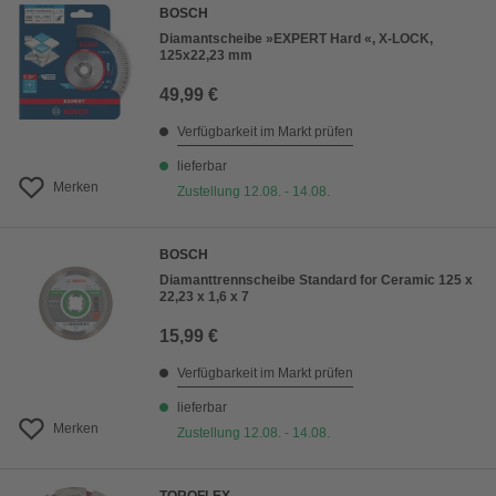
BOSCH
Diamantscheibe »EXPERT Hard «, X-LOCK,
125x22,23 mm
49,99 €
Verfügbarkeit im Markt prüfen
lieferbar
Merken
Zustellung 12.08. - 14.08.
BOSCH
Diamanttrennscheibe Standard for Ceramic 125 x
22,23 x 1,6 x 7
15,99 €
Verfügbarkeit im Markt prüfen
lieferbar
Merken
Zustellung 12.08. - 14.08.