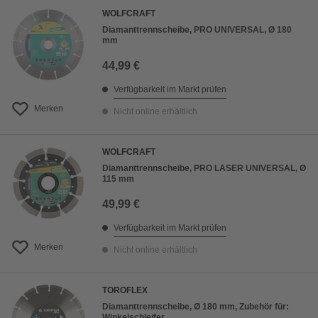
WOLFCRAFT
Diamanttrennscheibe, PRO UNIVERSAL, Ø 180
mm
44,99 €
Verfügbarkeit im Markt prüfen
Merken
Nicht online erhältlich
WOLFCRAFT
Diamanttrennscheibe, PRO LASER UNIVERSAL, Ø
115 mm
49,99 €
Verfügbarkeit im Markt prüfen
Merken
Nicht online erhältlich
TOROFLEX
Diamanttrennscheibe, Ø 180 mm, Zubehör für:
Winkelschleifer