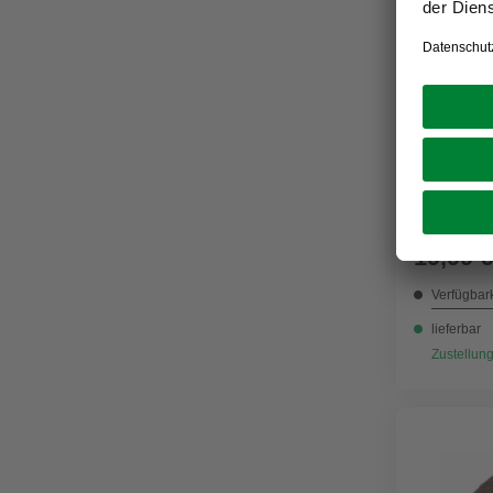
DREMEL
Trennsch
19,99 €
Verfügbark
lieferbar
Zustellung