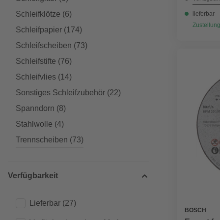
Schleifklötze
(6)
lieferbar
Zustellung
Schleifpapier
(174)
Schleifscheiben
(73)
Schleifstifte
(76)
Schleifvlies
(14)
Sonstiges Schleifzubehör
(22)
Spanndorn
(8)
Stahlwolle
(4)
Trennscheiben
(73)
Verfügbarkeit
Lieferbar
(27)
BOSCH