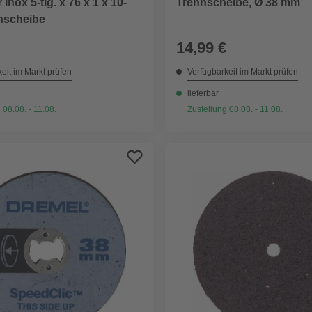
 Inox 5-tlg. x 76 x 1 x 10-
Trennscheibe, Ø 38 mm
nscheibe
14,99 €
eit im Markt prüfen
Verfügbarkeit im Markt prüfen
lieferbar
 08.08. - 11.08.
Zustellung 08.08. - 11.08.