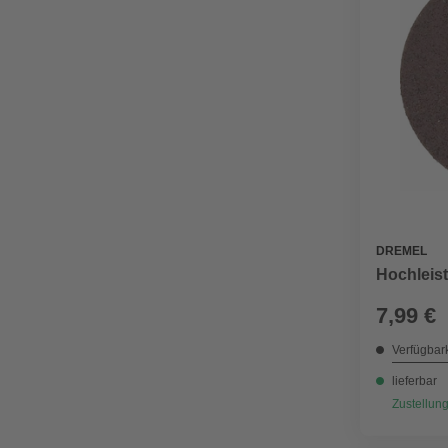
DREMEL
Hochleis
7,99 €
Verfügbark
lieferbar
Zustellung