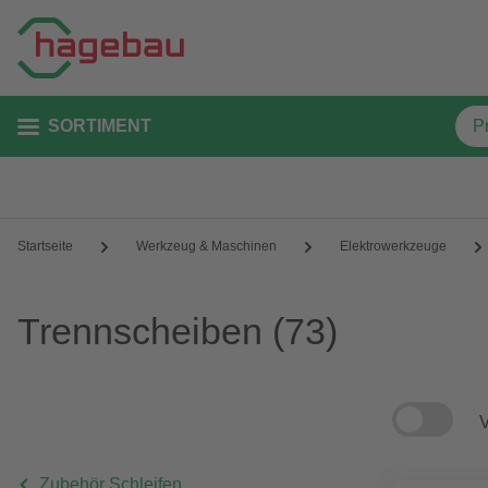
SORTIMENT
Startseite
Werkzeug & Maschinen
Elektrowerkzeuge
Trennscheiben
(73)
V
Zubehör Schleifen