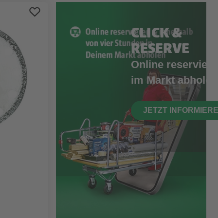
CLICK &
RESERVE
Online reserviere
im Markt abholen
JETZT INFORMIER