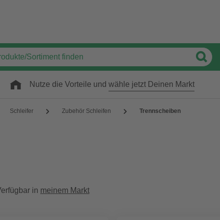
Nutze die Vorteile und
wähle jetzt Deinen Markt
Schleifer
Zubehör Schleifen
Trennscheiben
erfügbar in
meinem Markt