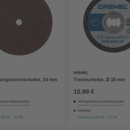
DREMEL
tungstrennscheibe, 24 mm
Trennscheibe, Ø 38 mm
10,99 €
eit im Markt prüfen
Verfügbarkeit im Markt prüfen
lieferbar
 08.08. - 11.08.
Zustellung 08.08. - 11.08.