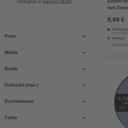
Expert for
Verfügbar in 
meinem Markt
mm-Tren
8,99 €
Verfügbark
Preis
lieferbar
Zustellung
Marke
Breite
Drehzahl (max.)
Durchmesser
Farbe