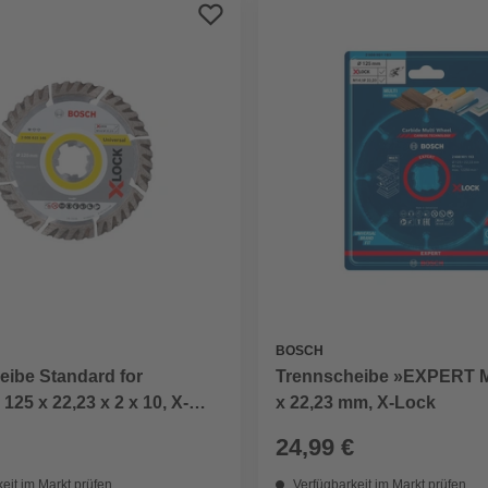
BOSCH
eibe Standard for
Trennscheibe »EXPERT Mu
 125 x 22,23 x 2 x 10, X-
x 22,23 mm, X-Lock
24,99 €
eit im Markt prüfen
Verfügbarkeit im Markt prüfen