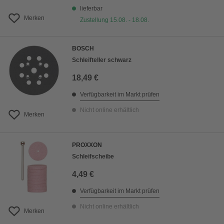
lieferbar
Merken
Zustellung 15.08. - 18.08.
BOSCH
Schleifteller schwarz
18,49 €
Verfügbarkeit im Markt prüfen
Nicht online erhältlich
Merken
PROXXON
Schleifscheibe
4,49 €
Verfügbarkeit im Markt prüfen
Nicht online erhältlich
Merken