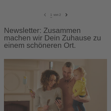
1
von
2
Newsletter: Zusammen
machen wir Dein Zuhause zu
einem schöneren Ort.