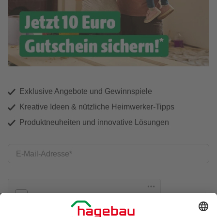
Exklusive Angebote und Gewinnspiele
Kreative Ideen & nützliche Heimwerker-Tipps
Produktneuheiten und innovative Lösungen
E-Mail-Adresse
Friendly Captcha