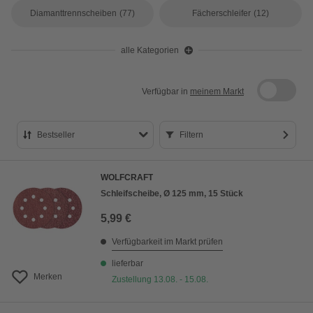
Diamanttrennscheiben
(77)
Fächerschleifer
(12)
alle Kategorien
Verfügbar in
meinem Markt
Bestseller
Filtern
Bestseller
WOLFCRAFT
Preis aufsteigend
Schleifscheibe, Ø 125 mm, 15 Stück
Preis absteigend
5,99 €
Bewertung
Verfügbarkeit im Markt prüfen
lieferbar
Merken
Zustellung 13.08. - 15.08.