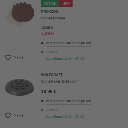
AKTION
- 40%
PROXXON
Schleifscheibe
12,49 €
7,49 €
Verfügbarkeit im Markt prüfen
lieferbar
Merken
Zustellung 12.08. - 14.08.
WOLFCRAFT
Schleifteller, Ø 125 mm
19,99 €
Verfügbarkeit im Markt prüfen
lieferbar
Merken
Zustellung 13.08. - 15.08.