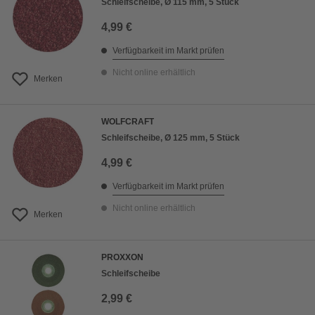
Schleifscheibe, Ø 115 mm, 5 Stück
4,99 €
Verfügbarkeit im Markt prüfen
Nicht online erhältlich
Merken
WOLFCRAFT
Schleifscheibe, Ø 125 mm, 5 Stück
4,99 €
Verfügbarkeit im Markt prüfen
Nicht online erhältlich
Merken
PROXXON
Schleifscheibe
2,99 €