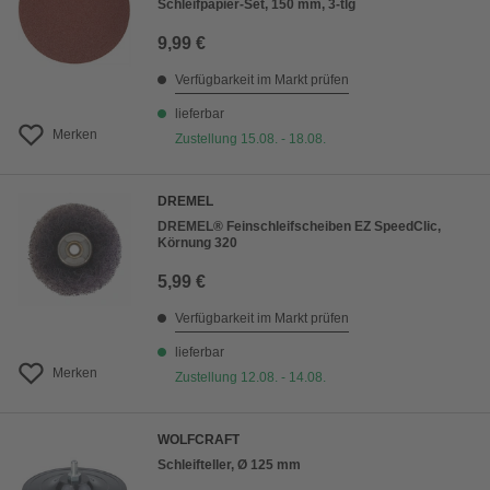
Schleifpapier-Set, 150 mm, 3-tlg
9,99 €
Verfügbarkeit im Markt prüfen
lieferbar
Merken
Zustellung 15.08. - 18.08.
DREMEL
DREMEL® Feinschleifscheiben EZ SpeedClic,
Körnung 320
5,99 €
Verfügbarkeit im Markt prüfen
lieferbar
Merken
Zustellung 12.08. - 14.08.
WOLFCRAFT
Schleifteller, Ø 125 mm