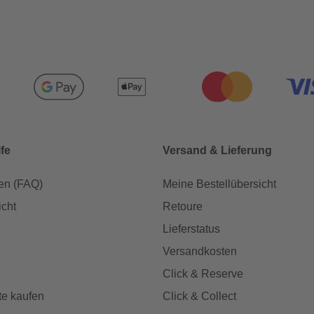
lfe
Versand & Lieferung
en (FAQ)
Meine Bestellübersicht
icht
Retoure
Lieferstatus
Versandkosten
Click & Reserve
te kaufen
Click & Collect