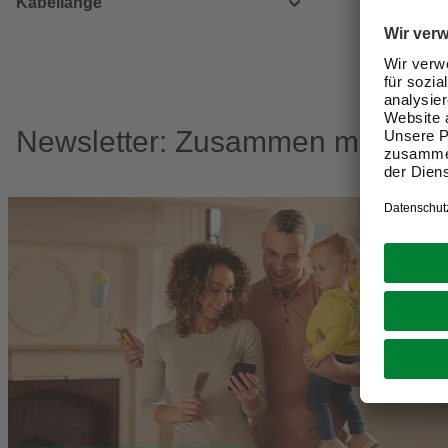
Kabellänge
Newsletter: Zusammen machen w