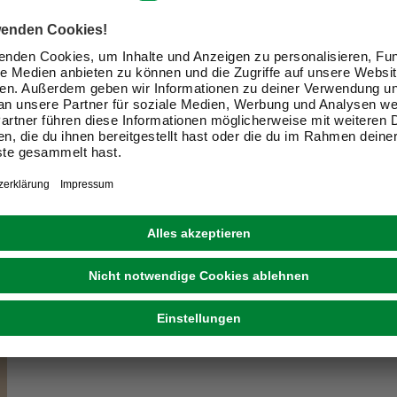
ir Dein Zuhause zu einem schön
Exklusive Angebote und Gewinnspiele
Kreative Ideen & nützliche Heimwerker-Tipps
Produktneuheiten und innovative Lösungen