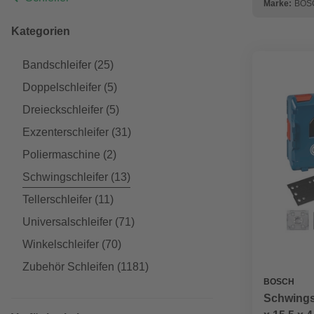
Marke:
BOS
Kategorien
Bandschleifer
(25)
Doppelschleifer
(5)
Dreieckschleifer
(5)
Exzenterschleifer
(31)
Poliermaschine
(2)
Schwingschleifer
(13)
Tellerschleifer
(11)
Universalschleifer
(71)
Winkelschleifer
(70)
Zubehör Schleifen
(1181)
BOSCH
Schwings