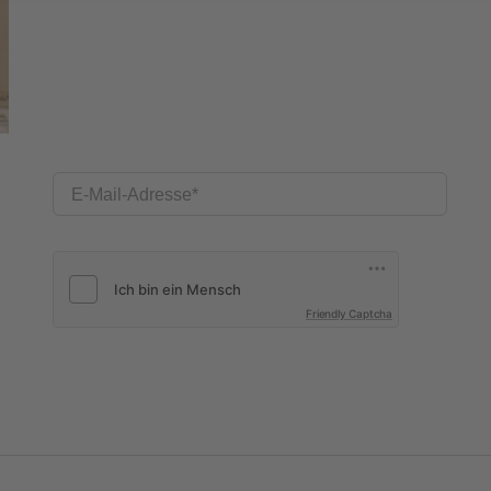
E-Mail-Adresse
Friendly Captcha