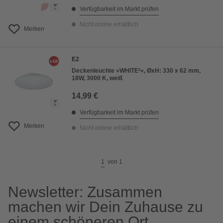
Verfügbarkeit im Markt prüfen
Nicht online erhältlich
Merken
E2
Deckenleuchte »WHITE²«, ØxH: 330 x 62 mm,
18W, 3000 K, weiß
14,99 €
Verfügbarkeit im Markt prüfen
Merken
Nicht online erhältlich
1
von
1
Newsletter: Zusammen
machen wir Dein Zuhause zu
einem schöneren Ort.