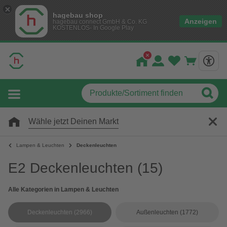
hagebau shop
Anzeigen
hagebau connect GmbH & Co. KG
KOSTENLOS- In Google Play
Wähle jetzt Deinen Markt
Lampen & Leuchten
Deckenleuchten
E2 Deckenleuchten
(15)
Alle Kategorien in Lampen & Leuchten
Deckenleuchten
(2966)
Außenleuchten
(1772)