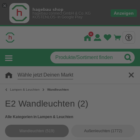
hagebau shop
Anzeigen
hagebau connect GmbH & Co. KG
KOSTENLOS- In Google Play
Wähle jetzt Deinen Markt
Lampen & Leuchten
Wandleuchten
E2 Wandleuchten
(2)
Alle Kategorien in Lampen & Leuchten
Wandleuchten
(519)
Außenleuchten
(1772)