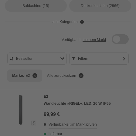
Baldachine
(15)
Deckenleuchten
(2966)
alle Kategorien
Verfügbar in
meinem Markt
Bestseller
Filtern
Bestseller
Marke:
E2
Alle zurücksetzen
Preis aufsteigend
Preis absteigend
E2
Bewertung
Wandleuchte »RIGEL«, LED, 20 W, IP65
99,99 €
Verfügbarkeit im Markt prüfen
lieferbar