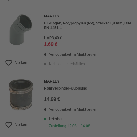
MARLEY
HT-Bogen, Polypropylen (PP), Stärke: 1,8 mm, DIN
EN 1451-1
UVP
3,40 €
1,69 €
Verfügbarkeit im Markt prüfen
Merken
Nicht online erhältlich
MARLEY
Rohrverbinder-Kupplung
14,99 €
Verfügbarkeit im Markt prüfen
lieferbar
Merken
Zustellung 12.08. - 14.08.