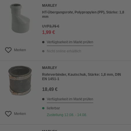
MARLEY
HT-Übergangsrohr, Polypropylen (PP), Stärke: 1,8
mm
UVP
2,75 €
1,99 €
Verfügbarkeit im Markt prüfen
Merken
Nicht online erhältlich
MARLEY
Rohrverbinder, Kautschuk, Stärke: 1,8 mm, DIN
EN 1451-1
18,49 €
Verfügbarkeit im Markt prüfen
lieferbar
Merken
Zustellung 12.08. - 14.08.