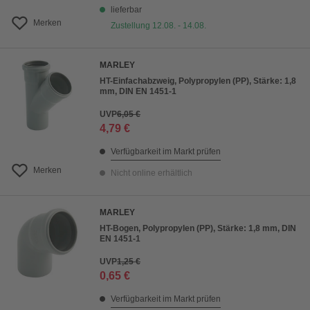
lieferbar
Merken
Zustellung 12.08. - 14.08.
MARLEY
HT-Einfachabzweig, Polypropylen (PP), Stärke: 1,8
mm, DIN EN 1451-1
UVP
6,05 €
4,79 €
Verfügbarkeit im Markt prüfen
Merken
Nicht online erhältlich
MARLEY
HT-Bogen, Polypropylen (PP), Stärke: 1,8 mm, DIN
EN 1451-1
UVP
1,25 €
0,65 €
Verfügbarkeit im Markt prüfen