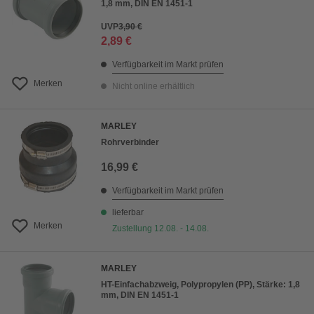
1,8 mm, DIN EN 1451-1
UVP
3,90 €
2,89 €
Verfügbarkeit im Markt prüfen
Merken
Nicht online erhältlich
MARLEY
Rohrverbinder
16,99 €
Verfügbarkeit im Markt prüfen
lieferbar
Merken
Zustellung 12.08. - 14.08.
MARLEY
HT-Einfachabzweig, Polypropylen (PP), Stärke: 1,8
mm, DIN EN 1451-1