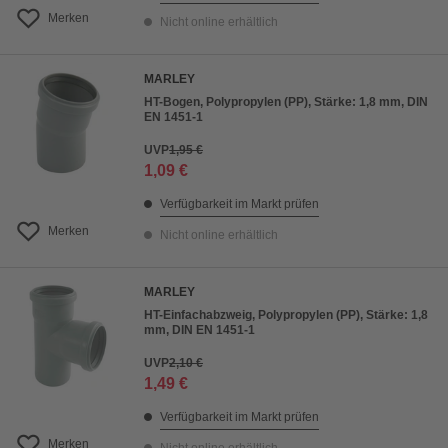
Merken
Nicht online erhältlich
MARLEY
HT-Bogen, Polypropylen (PP), Stärke: 1,8 mm, DIN
EN 1451-1
UVP
1,95 €
1,09 €
Verfügbarkeit im Markt prüfen
Merken
Nicht online erhältlich
MARLEY
HT-Einfachabzweig, Polypropylen (PP), Stärke: 1,8
mm, DIN EN 1451-1
UVP
2,10 €
1,49 €
Verfügbarkeit im Markt prüfen
Merken