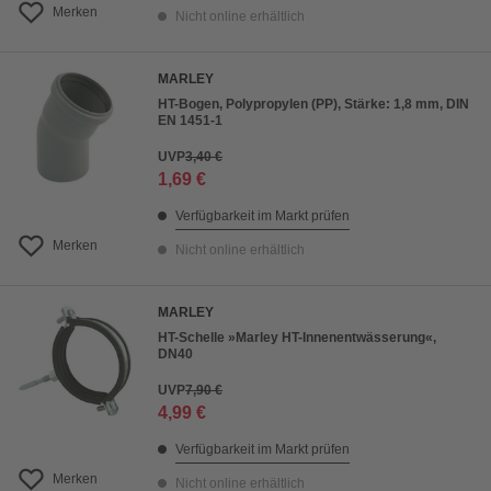
Merken
Nicht online erhältlich
MARLEY
HT-Bogen, Polypropylen (PP), Stärke: 1,8 mm, DIN
EN 1451-1
UVP
3,40 €
1,69 €
Verfügbarkeit im Markt prüfen
Merken
Nicht online erhältlich
MARLEY
HT-Schelle »Marley HT-Innenentwässerung«,
DN40
UVP
7,90 €
4,99 €
Verfügbarkeit im Markt prüfen
Merken
Nicht online erhältlich