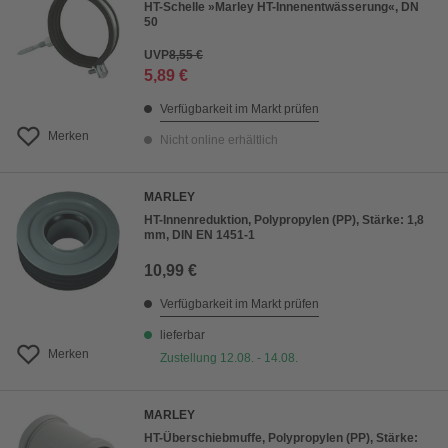
HT-Schelle »Marley HT-Innenentwässerung«, DN
50
UVP
8,55 €
5,89 €
Verfügbarkeit im Markt prüfen
Merken
Nicht online erhältlich
MARLEY
HT-Innenreduktion, Polypropylen (PP), Stärke: 1,8
mm, DIN EN 1451-1
10,99 €
Verfügbarkeit im Markt prüfen
lieferbar
Merken
Zustellung 12.08. - 14.08.
MARLEY
HT-Überschiebmuffe, Polypropylen (PP), Stärke: