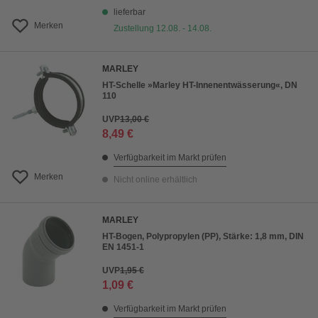
lieferbar
Merken
Zustellung 12.08. - 14.08.
MARLEY
HT-Schelle »Marley HT-Innenentwässerung«, DN
110
UVP
13,00 €
8,49 €
Verfügbarkeit im Markt prüfen
Merken
Nicht online erhältlich
MARLEY
HT-Bogen, Polypropylen (PP), Stärke: 1,8 mm, DIN
EN 1451-1
UVP
1,95 €
1,09 €
Verfügbarkeit im Markt prüfen