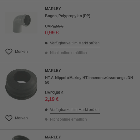
MARLEY
Bogen, Polypropylen (PP)
UVP
1,55 €
0,99 €
Verfügbarkeit im Markt prüfen
Merken
Nicht online erhältlich
MARLEY
HT-A-Nippel »Marley HT-Innenentwässerung«, DN
50
UVP
2,89 €
2,19 €
Verfügbarkeit im Markt prüfen
Merken
Nicht online erhältlich
MARLEY