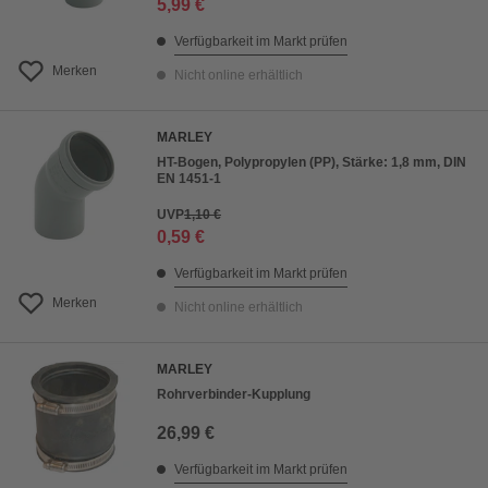
5,99 €
Verfügbarkeit im Markt prüfen
Merken
Nicht online erhältlich
MARLEY
HT-Bogen, Polypropylen (PP), Stärke: 1,8 mm, DIN
EN 1451-1
UVP
1,10 €
0,59 €
Verfügbarkeit im Markt prüfen
Merken
Nicht online erhältlich
MARLEY
Rohrverbinder-Kupplung
26,99 €
Verfügbarkeit im Markt prüfen