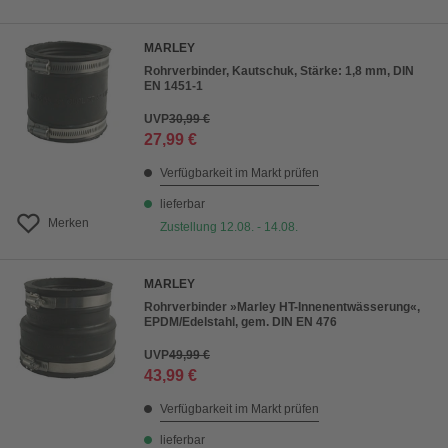
MARLEY
Rohrverbinder, Kautschuk, Stärke: 1,8 mm, DIN
EN 1451-1
UVP
30,99 €
27,99 €
Verfügbarkeit im Markt prüfen
lieferbar
Merken
Zustellung 12.08. - 14.08.
MARLEY
Rohrverbinder »Marley HT-Innenentwässerung«,
EPDM/Edelstahl, gem. DIN EN 476
UVP
49,99 €
43,99 €
Verfügbarkeit im Markt prüfen
lieferbar