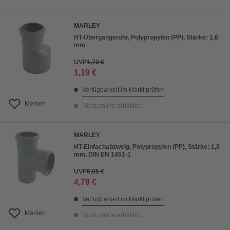
MARLEY
HT-Übergangsrohr, Polypropylen (PP), Stärke: 1,8
mm
UVP
1,70 €
1,19 €
Verfügbarkeit im Markt prüfen
Merken
Nicht online erhältlich
MARLEY
HT-Einfachabzweig, Polypropylen (PP), Stärke: 1,8
mm, DIN EN 1451-1
UVP
6,05 €
4,79 €
Verfügbarkeit im Markt prüfen
Merken
Nicht online erhältlich