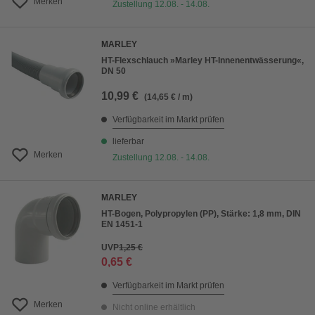
Merken
Zustellung 12.08. - 14.08.
MARLEY
HT-Flexschlauch »Marley HT-Innenentwässerung«,
DN 50
10,99 €
(14,65 € / m)
Verfügbarkeit im Markt prüfen
lieferbar
Merken
Zustellung 12.08. - 14.08.
MARLEY
HT-Bogen, Polypropylen (PP), Stärke: 1,8 mm, DIN
EN 1451-1
UVP
1,25 €
0,65 €
Verfügbarkeit im Markt prüfen
Merken
Nicht online erhältlich