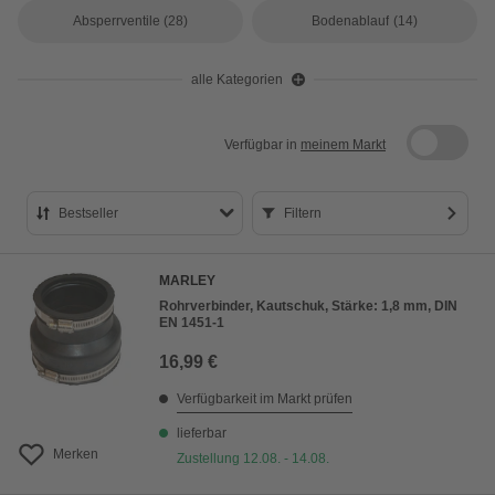
Absperrventile
(28)
Bodenablauf
(14)
alle Kategorien
Verfügbar in
meinem Markt
Bestseller
Filtern
Bestseller
MARLEY
Preis aufsteigend
Rohrverbinder, Kautschuk, Stärke: 1,8 mm, DIN
EN 1451-1
Preis absteigend
16,99 €
Bewertung
Verfügbarkeit im Markt prüfen
lieferbar
Merken
Zustellung 12.08. - 14.08.