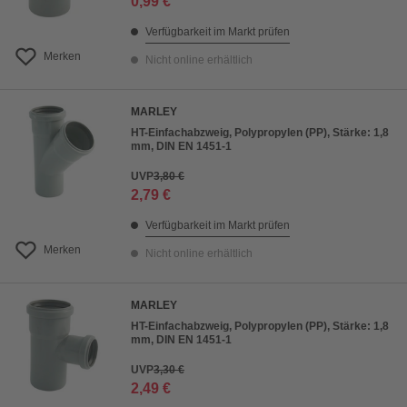
0,99 €
Verfügbarkeit im Markt prüfen
Merken
Nicht online erhältlich
MARLEY
HT-Einfachabzweig, Polypropylen (PP), Stärke: 1,8
mm, DIN EN 1451-1
UVP
3,80 €
2,79 €
Verfügbarkeit im Markt prüfen
Merken
Nicht online erhältlich
MARLEY
HT-Einfachabzweig, Polypropylen (PP), Stärke: 1,8
mm, DIN EN 1451-1
UVP
3,30 €
2,49 €