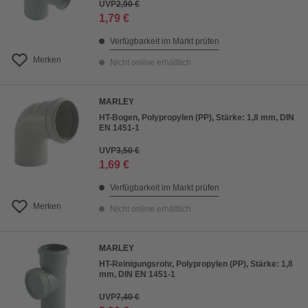
UVP
2,90 €
1,79 €
Verfügbarkeit im Markt prüfen
Merken
Nicht online erhältlich
MARLEY
HT-Bogen, Polypropylen (PP), Stärke: 1,8 mm, DIN
EN 1451-1
UVP
3,50 €
1,69 €
Verfügbarkeit im Markt prüfen
Merken
Nicht online erhältlich
MARLEY
HT-Reinigungsrohr, Polypropylen (PP), Stärke: 1,8
mm, DIN EN 1451-1
UVP
7,40 €