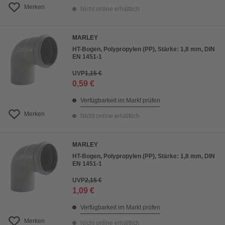
Merken
Nicht online erhältlich
MARLEY
HT-Bogen, Polypropylen (PP), Stärke: 1,8 mm, DIN
EN 1451-1
UVP
1,15 €
0,59 €
Verfügbarkeit im Markt prüfen
Merken
Nicht online erhältlich
MARLEY
HT-Bogen, Polypropylen (PP), Stärke: 1,8 mm, DIN
EN 1451-1
UVP
2,15 €
1,09 €
Verfügbarkeit im Markt prüfen
Merken
Nicht online erhältlich