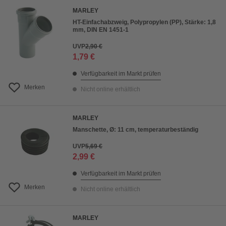
MARLEY
HT-Einfachabzweig, Polypropylen (PP), Stärke: 1,8
mm, DIN EN 1451-1
UVP
2,90 €
1,79 €
Verfügbarkeit im Markt prüfen
Merken
Nicht online erhältlich
MARLEY
Manschette, Ø: 11 cm, temperaturbeständig
UVP
5,69 €
2,99 €
Verfügbarkeit im Markt prüfen
Merken
Nicht online erhältlich
MARLEY