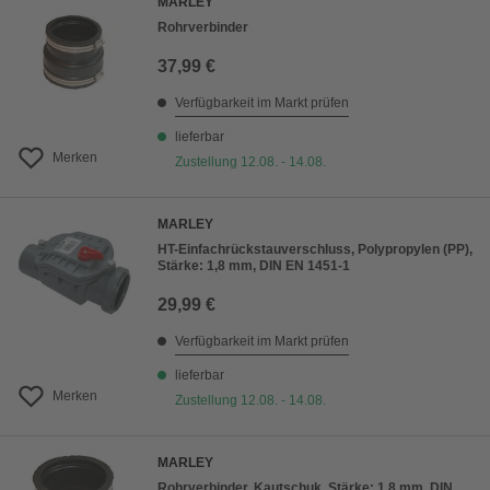
MARLEY
Rohrverbinder
37,99 €
Verfügbarkeit im Markt prüfen
lieferbar
Merken
Zustellung 12.08. - 14.08.
MARLEY
HT-Einfachrückstauverschluss, Polypropylen (PP),
Stärke: 1,8 mm, DIN EN 1451-1
29,99 €
Verfügbarkeit im Markt prüfen
lieferbar
Merken
Zustellung 12.08. - 14.08.
MARLEY
Rohrverbinder, Kautschuk, Stärke: 1,8 mm, DIN