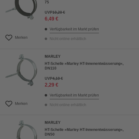
75
UVP
10,20 €
6,49 €
Verfügbarkeit im Markt prüfen
Merken
Nicht online erhältlich
MARLEY
HT-Schelle »Marley HT-Innenentwässerung«,
DN110
UVP
4,10 €
2,29 €
Verfügbarkeit im Markt prüfen
Merken
Nicht online erhältlich
MARLEY
HT-Schelle »Marley HT-Innenentwässerung«,
DN50