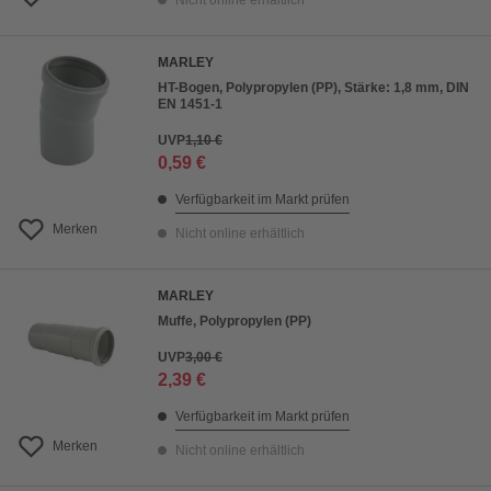
Nicht online erhältlich
MARLEY
HT-Bogen, Polypropylen (PP), Stärke: 1,8 mm, DIN
EN 1451-1
UVP
1,10 €
0,59 €
Verfügbarkeit im Markt prüfen
Merken
Nicht online erhältlich
MARLEY
Muffe, Polypropylen (PP)
UVP
3,00 €
2,39 €
Verfügbarkeit im Markt prüfen
Merken
Nicht online erhältlich