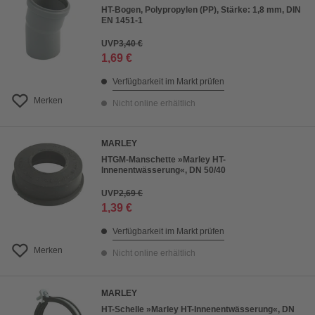
HT-Bogen, Polypropylen (PP), Stärke: 1,8 mm, DIN
EN 1451-1
UVP
3,40 €
1,69 €
Verfügbarkeit im Markt prüfen
Merken
Nicht online erhältlich
MARLEY
HTGM-Manschette »Marley HT-
Innenentwässerung«, DN 50/40
UVP
2,69 €
1,39 €
Verfügbarkeit im Markt prüfen
Merken
Nicht online erhältlich
MARLEY
HT-Schelle »Marley HT-Innenentwässerung«, DN