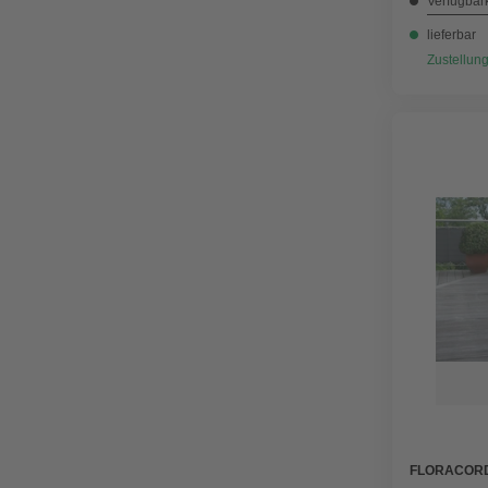
Verfügbark
lieferbar
Zustellung
FLORACOR