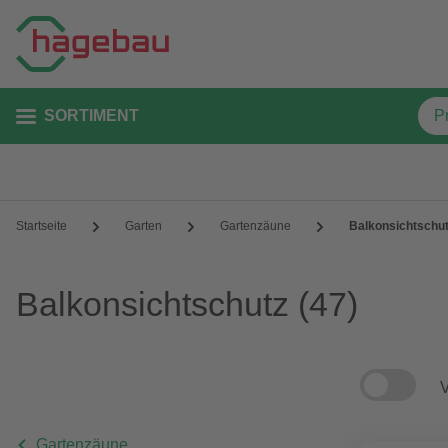
SORTIMENT
Startseite
Garten
Gartenzäune
Balkonsichtschu
Balkonsichtschutz
(47)
V
Gartenzäune