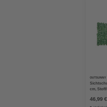
OUTSUNNY
Sichtsch
cm, Stoff
46,99 €