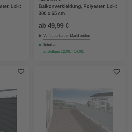
Balkonverkleidung, Polyester, LxH:
ster, LxH:
300 x 65 cm
ab
49,99 €
Verfügbarkeit im Markt prüfen
lieferbar
Zustellung 12.08. - 14.08.