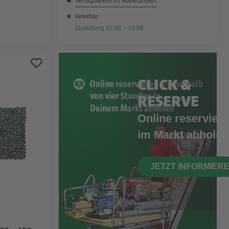
Verfügbarkeit im Markt prüfen
lieferbar
Zustellung 11.08. - 13.08.
CLICK &
RESERVE
Online reserviere
im Markt abholen
JETZT INFORMIER