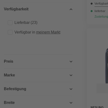
Verfügbark
Verfügbarkeit
lieferbar
Zustellung
Lieferbar
(23)
Verfügbar in 
meinem Markt
Preis
Marke
Befestigung
Breite
NESLING