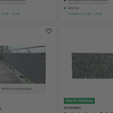
eit im Markt prüfen
Verfügbarkeit im Markt prüfen
lieferbar
 11.08. - 13.08.
Zustellung 12.08. - 14.08.
Weitere Ausführungen
GRATIS VERSAND
OUTSUNNY
D