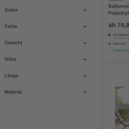
Balkonver
Dekor
Polyethyl
cm
ab
74,
Farbe
Verfügbark
Gewicht
lieferbar
Zustellung
Höhe
Länge
Material