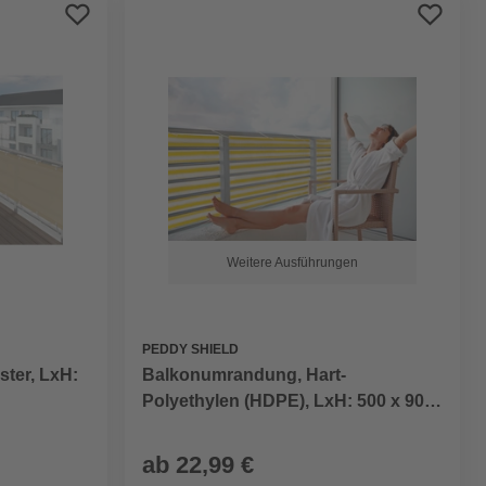
Preis aufsteigend
Preis absteigend
Bewertung
Weitere Ausführungen
PEDDY SHIELD
ster, LxH:
Balkonumrandung, Hart-
Polyethylen (HDPE), LxH: 500 x 90
cm
ab
22,99 €