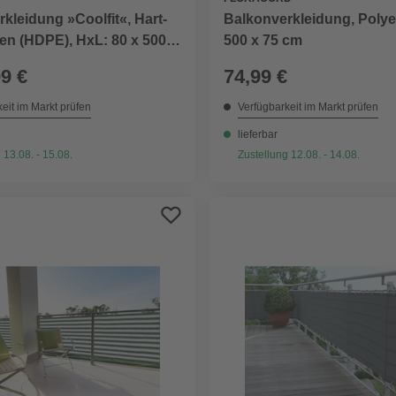
kleidung »Coolfit«, Hart-
Balkonverkleidung, Polye
en (HDPE), HxL: 80 x 500
500 x 75 cm
99 €
74,99 €
eit im Markt prüfen
Verfügbarkeit im Markt prüfen
lieferbar
 13.08. - 15.08.
Zustellung 12.08. - 14.08.