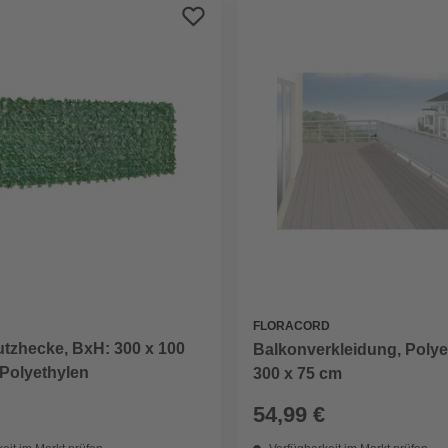
FLORACORD
utzhecke, BxH: 300 x 100
Balkonverkleidung, Polye
/Polyethylen
300 x 75 cm
54,99 €