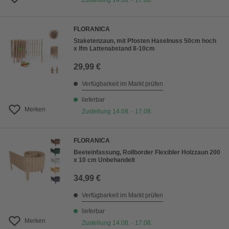
Zustellung 14.08. - 17.08.
FLORANICA
Staketenzaun, mit Pfosten Haselnuss 50cm hoch
x lfm Lattenabstand 8-10cm
29,99 €
Verfügbarkeit im Markt prüfen
lieferbar
Merken
Zustellung 14.08. - 17.08.
FLORANICA
Beeteinfassung, Rollborder Flexibler Holzzaun 200
x 10 cm Unbehandelt
34,99 €
Verfügbarkeit im Markt prüfen
lieferbar
Merken
Zustellung 14.08. - 17.08.