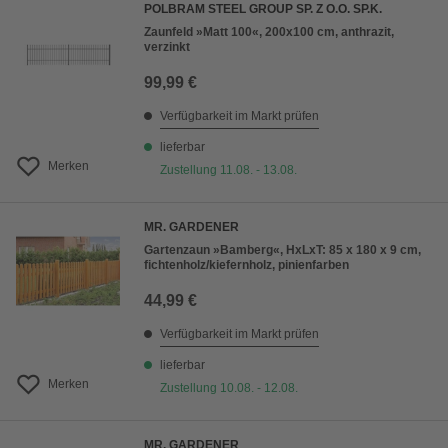
POLBRAM STEEL GROUP SP. Z O.O. SP.K.
Zaunfeld »Matt 100«, 200x100 cm, anthrazit,
verzinkt
99,99 €
Verfügbarkeit im Markt prüfen
lieferbar
Merken
Zustellung 11.08. - 13.08.
MR. GARDENER
Gartenzaun »Bamberg«, HxLxT: 85 x 180 x 9 cm,
fichtenholz/kiefernholz, pinienfarben
44,99 €
Verfügbarkeit im Markt prüfen
lieferbar
Merken
Zustellung 10.08. - 12.08.
MR. GARDENER