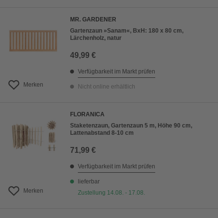
MR. GARDENER
Gartenzaun »Sanam«, BxH: 180 x 80 cm,
Lärchenholz, natur
49,99 €
Verfügbarkeit im Markt prüfen
Merken
Nicht online erhältlich
FLORANICA
Staketenzaun, Gartenzaun 5 m, Höhe 90 cm,
Lattenabstand 8-10 cm
71,99 €
Verfügbarkeit im Markt prüfen
lieferbar
Merken
Zustellung 14.08. - 17.08.