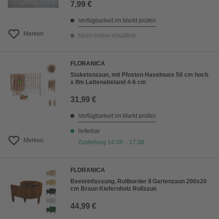
7,99 €
Verfügbarkeit im Markt prüfen
Merken
Nicht online erhältlich
FLORANICA
Staketenzaun, mit Pfosten Haselnuss 50 cm hoch
x lfm Lattenabstand 4-6 cm
31,99 €
Verfügbarkeit im Markt prüfen
lieferbar
Merken
Zustellung 14.08. - 17.08.
FLORANICA
Beeteinfassung, Rollborder II Gartenzaun 200x20
cm Braun Kiefernholz Rollzaun
44,99 €