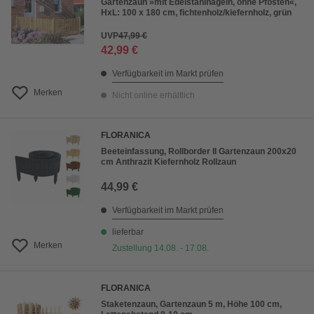
Gartenzaun »mit Edelstahlnägeln, ohne Pfosten«,
HxL: 100 x 180 cm, fichtenholz/kiefernholz, grün
UVP
47,99 €
42,99 €
Verfügbarkeit im Markt prüfen
Merken
Nicht online erhältlich
FLORANICA
Beeteinfassung, Rollborder II Gartenzaun 200x20
cm Anthrazit Kiefernholz Rollzaun
44,99 €
Verfügbarkeit im Markt prüfen
lieferbar
Merken
Zustellung 14.08. - 17.08.
FLORANICA
Staketenzaun, Gartenzaun 5 m, Höhe 100 cm,