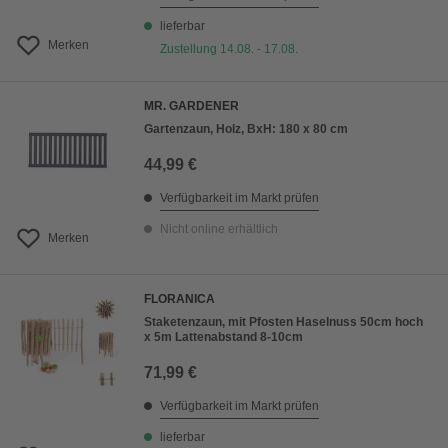
lieferbar
Merken
Zustellung 14.08. - 17.08.
MR. GARDENER
Gartenzaun, Holz, BxH: 180 x 80 cm
44,99 €
Verfügbarkeit im Markt prüfen
Nicht online erhältlich
Merken
FLORANICA
Staketenzaun, mit Pfosten Haselnuss 50cm hoch
x 5m Lattenabstand 8-10cm
71,99 €
Verfügbarkeit im Markt prüfen
lieferbar