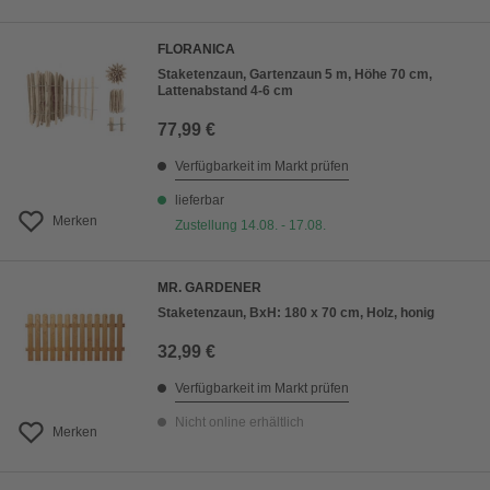
FLORANICA
Staketenzaun, Gartenzaun 5 m, Höhe 70 cm,
Lattenabstand 4-6 cm
77,99 €
Verfügbarkeit im Markt prüfen
lieferbar
Merken
Zustellung 14.08. - 17.08.
MR. GARDENER
Staketenzaun, BxH: 180 x 70 cm, Holz, honig
32,99 €
Verfügbarkeit im Markt prüfen
Nicht online erhältlich
Merken