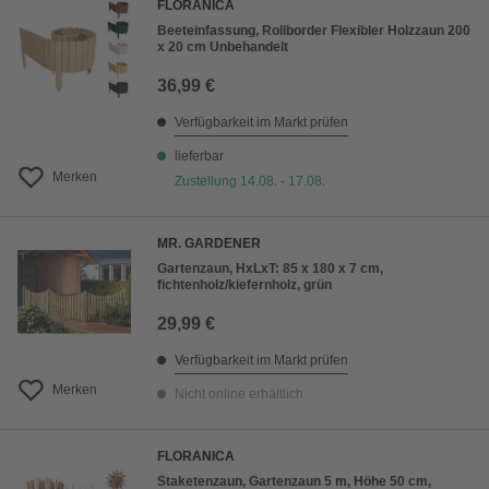
FLORANICA
Beeteinfassung, Rollborder Flexibler Holzzaun 200
x 20 cm Unbehandelt
36,99 €
Verfügbarkeit im Markt prüfen
lieferbar
Merken
Zustellung 14.08. - 17.08.
MR. GARDENER
Gartenzaun, HxLxT: 85 x 180 x 7 cm,
fichtenholz/kiefernholz, grün
29,99 €
Verfügbarkeit im Markt prüfen
Merken
Nicht online erhältlich
FLORANICA
Staketenzaun, Gartenzaun 5 m, Höhe 50 cm,