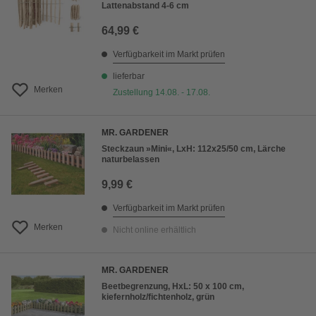
Lattenabstand 4-6 cm
64,99 €
Verfügbarkeit im Markt prüfen
lieferbar
Merken
Zustellung 14.08. - 17.08.
MR. GARDENER
Steckzaun »Mini«, LxH: 112x25/50 cm, Lärche
naturbelassen
9,99 €
Verfügbarkeit im Markt prüfen
Merken
Nicht online erhältlich
MR. GARDENER
Beetbegrenzung, HxL: 50 x 100 cm,
kiefernholz/fichtenholz, grün