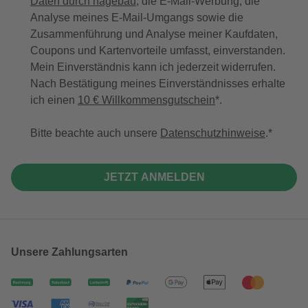
Daten durch hagebau
, die E-Mail-Werbung, die
Analyse meines E-Mail-Umgangs sowie die
Zusammenführung und Analyse meiner Kaufdaten,
Coupons und Kartenvorteile umfasst, einverstanden.
Mein Einverständnis kann ich jederzeit widerrufen.
Nach Bestätigung meines Einverständnisses erhalte
ich einen
10 € Willkommensgutschein
*.
Bitte beachte auch unsere
Datenschutzhinweise
.
JETZT ANMELDEN
Unsere Zahlungsarten