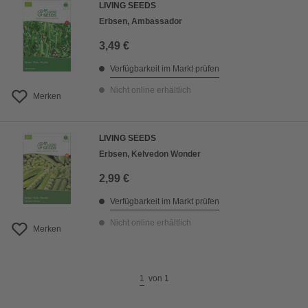
LIVING SEEDS
Erbsen, Ambassador
3,49 €
Verfügbarkeit im Markt prüfen
Nicht online erhältlich
Merken
LIVING SEEDS
Erbsen, Kelvedon Wonder
2,99 €
Verfügbarkeit im Markt prüfen
Nicht online erhältlich
Merken
1
von
1