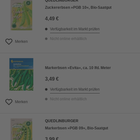
QUEDLINBURGER
Zuckererbsen »PGB 10«, Bio-Saatgut
4,49 €
Verfügbarkeit im Markt prüfen
Nicht online erhältlich
Merken
Markerbsen »Evita«, ca. 10 lfd. Meter
3,49 €
Verfügbarkeit im Markt prüfen
Nicht online erhältlich
Merken
QUEDLINBURGER
Markerbsen »PGB 09«, Bio-Saatgut
3,99 €