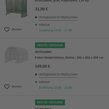
Ersatzplane, grün, Polyethylen, 1,45 kg
31,99 €
Verfügbarkeit im Markt prüfen
lieferbar
Merken
Zustellung 14.08. - 17.08.
GRATIS VERSAND
OUTSUNNY
Folien-Gewächshaus, BxHxL: 200 x 200 x 350 cm
149,00 €
Verfügbarkeit im Markt prüfen
lieferbar
Merken
Zustellung 12.08. - 14.08.
GRATIS VERSAND