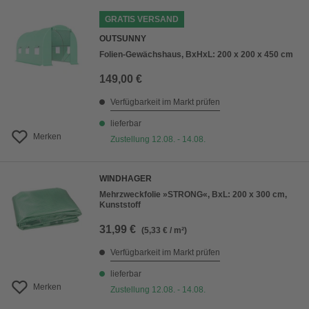
GRATIS VERSAND
OUTSUNNY
Folien-Gewächshaus, BxHxL: 200 x 200 x 450 cm
149,00 €
Verfügbarkeit im Markt prüfen
lieferbar
Merken
Zustellung 12.08. - 14.08.
WINDHAGER
Mehrzweckfolie »STRONG«, BxL: 200 x 300 cm,
Kunststoff
31,99 €
(5,33 € / m²)
Verfügbarkeit im Markt prüfen
lieferbar
Merken
Zustellung 12.08. - 14.08.