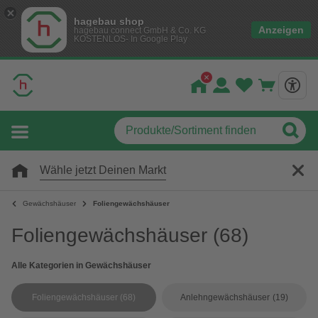
hagebau shop
Anzeigen
hagebau connect GmbH & Co. KG
KOSTENLOS- In Google Play
Wähle jetzt Deinen Markt
Gewächshäuser
Foliengewächshäuser
Foliengewächshäuser
(68)
Alle Kategorien in Gewächshäuser
Foliengewächshäuser
(68)
Anlehngewächshäuser
(19)