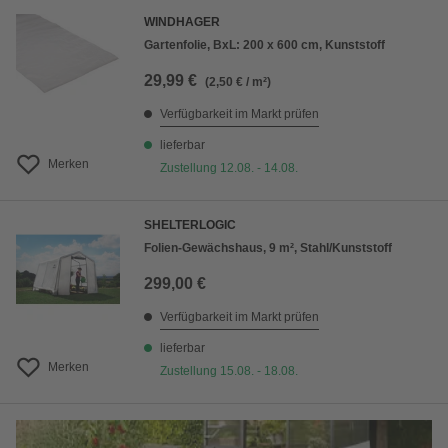
WINDHAGER
Gartenfolie, BxL: 200 x 600 cm, Kunststoff
29,99 €
(2,50 € / m²)
Verfügbarkeit im Markt prüfen
lieferbar
Merken
Zustellung 12.08. - 14.08.
SHELTERLOGIC
Folien-Gewächshaus, 9 m², Stahl/Kunststoff
299,00 €
Verfügbarkeit im Markt prüfen
lieferbar
Merken
Zustellung 15.08. - 18.08.