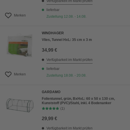
Verfügbarkeit im Markt prüfen
lieferbar
Merken
Zustellung 12.08. - 14.08.
WINDHAGER
Vlies, Tunnel HxL: 35 cm x 3 m
34,99 €
Verfügbarkeit im Markt prüfen
lieferbar
Merken
Zustellung 18.08. - 20.08.
GARDAMO
Folientunnel, grün, BxHxL: 60 x 50 x 130 cm,
Kunststoff (PVC)/Stahl, inkl. 4 Bodenanker
(1)
29,99 €
Verfügbarkeit im Markt prüfen