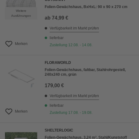
Folien-Gewächshaus, BxHxL: 90 x 90 x 270 cm
Weitere
Ausführungen
ab
74,99 €
Verfügbarkeit im Markt prüfen
lieferbar
Merken
Zustellung 12.08. - 14.08.
FLORAWORLD
Folien-Gewächshaus, faltbar, Stahlrohrgestell,
240x240 cm, grün
179,00 €
Verfügbarkeit im Markt prüfen
lieferbar
Merken
Zustellung 17.08. - 19.08.
SHELTERLOGIC
Folien-Gewächshaus, 3,24 m², Stahl/Kunststoff