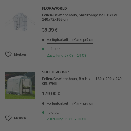
FLORAWORLD
Folien-Gewächshaus, Stahlrohrgestell, BxLxH:
140x72x195 cm
39,99 €
Verfügbarkeit im Markt prüfen
lieferbar
Merken
Zustellung 17.08. - 19.08.
SHELTERLOGIC
Folien-Gewächshaus, B x H x L: 180 x 200 x 240
cm, weiß
179,00 €
Verfügbarkeit im Markt prüfen
lieferbar
Merken
Zustellung 15.08. - 18.08.