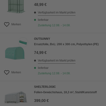
48,99 €
Verfügbarkeit im Markt prüfen
lieferbar
Merken
Zustellung 12.08. - 14.08.
OUTSUNNY
Ersatzfolie, BxL: 200 x 300 cm, Polyethylen (PE)
74,99 €
Verfügbarkeit im Markt prüfen
lieferbar
Merken
Zustellung 12.08. - 14.08.
SHELTERLOGIC
Folien-Gewächshaus, 18,3 m², Stahl/Kunststoff
399,00 €