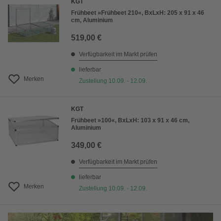
KGT
Frühbeet »Frühbeet 210«, BxLxH: 205 x 91 x 46
cm, Aluminium
519,00 €
Verfügbarkeit im Markt prüfen
lieferbar
Merken
Zustellung 10.09. - 12.09.
KGT
Frühbeet »100«, BxLxH: 103 x 91 x 46 cm,
Aluminium
349,00 €
Verfügbarkeit im Markt prüfen
lieferbar
Merken
Zustellung 10.09. - 12.09.