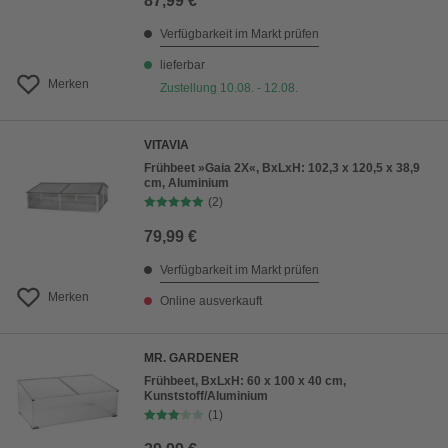
87,99 €
Verfügbarkeit im Markt prüfen
lieferbar
Merken
Zustellung 10.08. - 12.08.
VITAVIA
Frühbeet »Gaia 2X«, BxLxH: 102,3 x 120,5 x 38,9
cm, Aluminium
(2)
79,99 €
Verfügbarkeit im Markt prüfen
Merken
Online ausverkauft
MR. GARDENER
Frühbeet, BxLxH: 60 x 100 x 40 cm,
Kunststoff/Aluminium
(1)