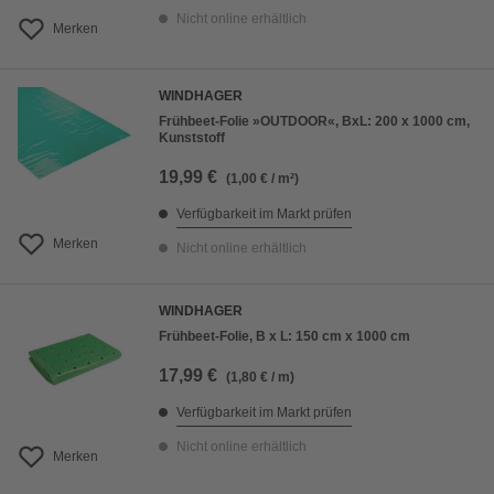
Nicht online erhältlich
Merken
WINDHAGER
Frühbeet-Folie »OUTDOOR«, BxL: 200 x 1000 cm,
Kunststoff
19,99 €
(1,00 € / m²)
Verfügbarkeit im Markt prüfen
Merken
Nicht online erhältlich
WINDHAGER
Frühbeet-Folie, B x L: 150 cm x 1000 cm
17,99 €
(1,80 € / m)
Verfügbarkeit im Markt prüfen
Nicht online erhältlich
Merken