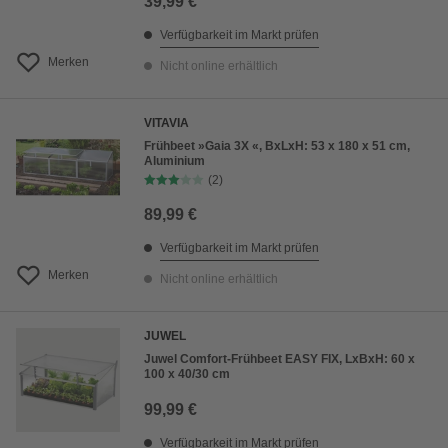
39,99 €
Verfügbarkeit im Markt prüfen
Merken
Nicht online erhältlich
VITAVIA
Frühbeet »Gaia 3X «, BxLxH: 53 x 180 x 51 cm,
Aluminium
(2)
89,99 €
Verfügbarkeit im Markt prüfen
Merken
Nicht online erhältlich
JUWEL
Juwel Comfort-Frühbeet EASY FIX, LxBxH: 60 x
100 x 40/30 cm
99,99 €
Verfügbarkeit im Markt prüfen