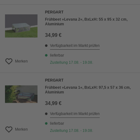
PERGART
Frühbeet »Levana 2«, BxLxH: 55 x 95 x 32 cm,
Aluminium
34,99 €
Verfügbarkeit im Markt prüfen
lieferbar
Merken
Zustellung 17.08. - 19.08.
PERGART
Frühbeet »Levana 1«, BxLxH: 97,5 x 57 x 36 cm,
Aluminium
34,99 €
Verfügbarkeit im Markt prüfen
lieferbar
Merken
Zustellung 17.08. - 19.08.