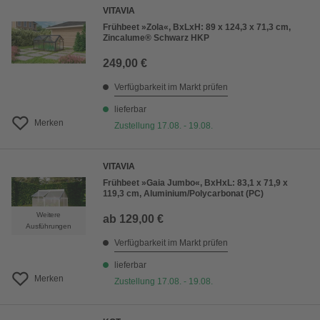
VITAVIA
Frühbeet »Zola«, BxLxH: 89 x 124,3 x 71,3 cm,
Zincalume® Schwarz HKP
249,00 €
Verfügbarkeit im Markt prüfen
lieferbar
Merken
Zustellung 17.08. - 19.08.
VITAVIA
Frühbeet »Gaia Jumbo«, BxHxL: 83,1 x 71,9 x
119,3 cm, Aluminium/Polycarbonat (PC)
Weitere
ab
129,00 €
Ausführungen
Verfügbarkeit im Markt prüfen
lieferbar
Merken
Zustellung 17.08. - 19.08.