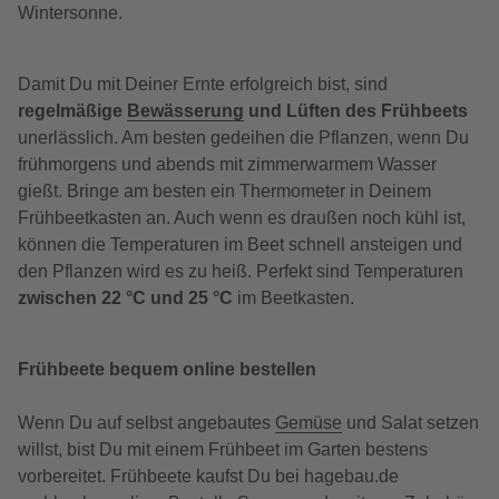
Wintersonne.
Damit Du mit Deiner Ernte erfolgreich bist, sind
regelmäßige
Bewässerung
und Lüften des Frühbeets
unerlässlich. Am besten gedeihen die Pflanzen, wenn Du
frühmorgens und abends mit zimmerwarmem Wasser
gießt. Bringe am besten ein Thermometer in Deinem
Frühbeetkasten an. Auch wenn es draußen noch kühl ist,
können die Temperaturen im Beet schnell ansteigen und
den Pflanzen wird es zu heiß. Perfekt sind Temperaturen
zwischen 22 °C und 25 °C
im Beetkasten.
Frühbeete bequem online bestellen
Wenn Du auf selbst angebautes
Gemüse
und Salat setzen
willst, bist Du mit einem Frühbeet im Garten bestens
vorbereitet. Frühbeete kaufst Du bei hagebau.de