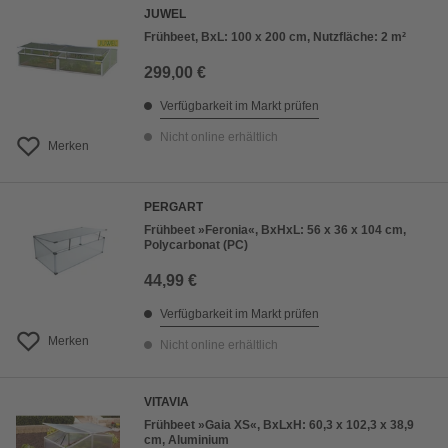
JUWEL
Frühbeet, BxL: 100 x 200 cm, Nutzfläche: 2 m²
299,00 €
Verfügbarkeit im Markt prüfen
Nicht online erhältlich
Merken
PERGART
Frühbeet »Feronia«, BxHxL: 56 x 36 x 104 cm,
Polycarbonat (PC)
44,99 €
Verfügbarkeit im Markt prüfen
Merken
Nicht online erhältlich
VITAVIA
Frühbeet »Gaia XS«, BxLxH: 60,3 x 102,3 x 38,9
cm, Aluminium