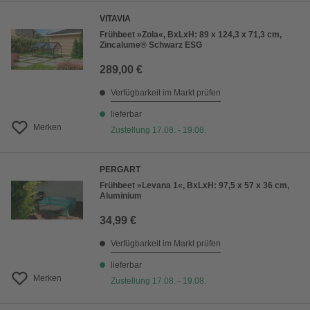
VITAVIA
Frühbeet »Zola«, BxLxH: 89 x 124,3 x 71,3 cm,
Zincalume® Schwarz ESG
289,00 €
Verfügbarkeit im Markt prüfen
lieferbar
Merken
Zustellung 17.08. - 19.08.
PERGART
Frühbeet »Levana 1«, BxLxH: 97,5 x 57 x 36 cm,
Aluminium
34,99 €
Verfügbarkeit im Markt prüfen
lieferbar
Merken
Zustellung 17.08. - 19.08.