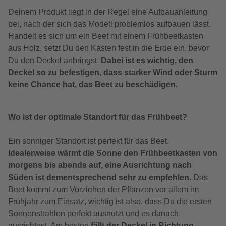
Deinem Produkt liegt in der Regel eine Aufbauanleitung
bei, nach der sich das Modell problemlos aufbauen lässt.
Handelt es sich um ein Beet mit einem Frühbeetkasten
aus Holz, setzt Du den Kasten fest in die Erde ein, bevor
Du den Deckel anbringst.
Dabei ist es wichtig, den
Deckel so zu befestigen, dass starker Wind oder Sturm
keine Chance hat, das Beet zu beschädigen.
Wo ist der optimale Standort für das Frühbeet?
Ein sonniger Standort ist perfekt für das Beet.
Idealerweise wärmt die Sonne den Frühbeetkasten von
morgens bis abends auf, eine Ausrichtung nach
Süden ist dementsprechend sehr zu empfehlen.
Das
Beet kommt zum Vorziehen der Pflanzen vor allem im
Frühjahr zum Einsatz, wichtig ist also, dass Du die ersten
Sonnenstrahlen perfekt ausnutzt und es danach
ausrichtest. Am besten
fällt der Deckel in Richtung