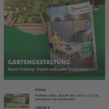
GARTENGESTALTUNG
Neuer Katalog: Digital und voller Inspiration
VITAVIA
Frühbeet »Zola«, BxLxH: 89 x 124,3 x 71,3 cm,
Zincalume® Alu eloxiert HKP
199,00 €