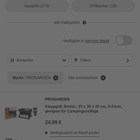
Gasgrills
(172)
Grillbücher
(19)
alle Kategorien
Verfügbar in
meinem Markt
Bestseller
Filtern
Bestseller
Marke:
PROGARDEN
Alle zurücksetzen
Preis aufsteigend
Preis absteigend
PROGARDEN
Bewertung
Klappgrill, BxHxL: 35 x 30 x 45 cm, X-Form,
geeignet für Campingausflüge
24,99 €
Verfügbarkeit im Markt prüfen