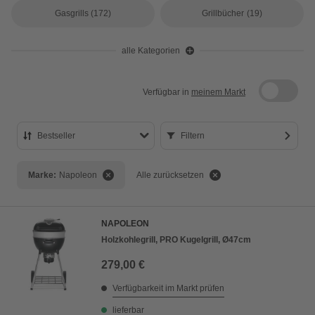
Gasgrills
(172)
Grillbücher
(19)
alle Kategorien
Verfügbar in
meinem Markt
Bestseller
Filtern
Bestseller
Marke:
Napoleon
Alle zurücksetzen
Preis aufsteigend
Preis absteigend
NAPOLEON
Bewertung
Holzkohlegrill, PRO Kugelgrill, Ø47cm
279,00 €
Verfügbarkeit im Markt prüfen
lieferbar