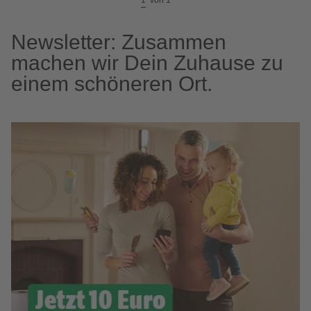
1
von
1
Newsletter: Zusammen
machen wir Dein Zuhause zu
einem schöneren Ort.