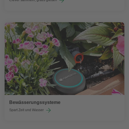
Clever sammeln, gratis gießen
Bewässerungssysteme
Spart Zeit und Wasser