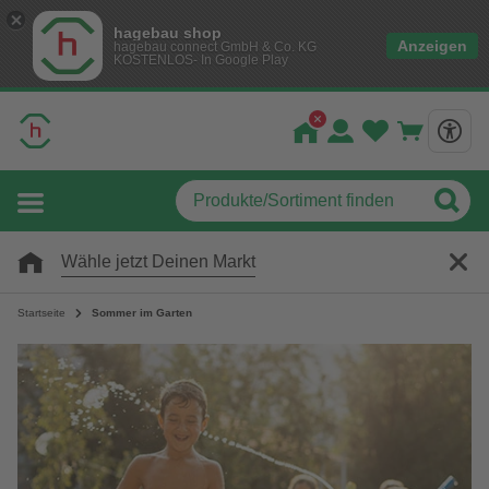
hagebau shop
Anzeigen
hagebau connect GmbH & Co. KG
KOSTENLOS- In Google Play
Wähle jetzt Deinen Markt
Startseite
Sommer im Garten