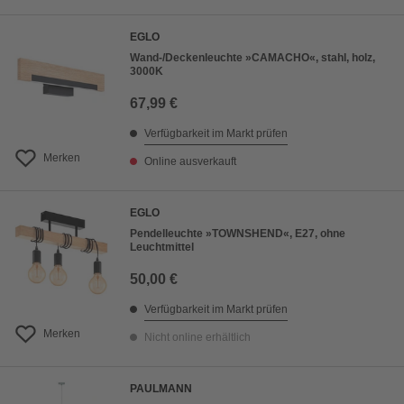
EGLO
Wand-/Deckenleuchte »CAMACHO«, stahl, holz,
3000K
67,99 €
Verfügbarkeit im Markt prüfen
Merken
Online ausverkauft
EGLO
Pendelleuchte »TOWNSHEND«, E27, ohne
Leuchtmittel
50,00 €
Verfügbarkeit im Markt prüfen
Merken
Nicht online erhältlich
PAULMANN