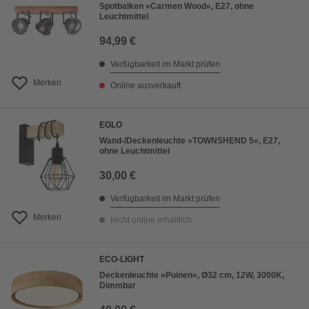
Spotbalken »Carmen Wood«, E27, ohne
Leuchtmittel
94,99 €
Verfügbarkeit im Markt prüfen
Merken
Online ausverkauft
EGLO
Wand-/Deckenleuchte »TOWNSHEND 5«, E27,
ohne Leuchtmittel
30,00 €
Verfügbarkeit im Markt prüfen
Merken
Nicht online erhältlich
ECO-LIGHT
Deckenleuchte »Puinen«, Ø32 cm, 12W, 3000K,
Dimmbar