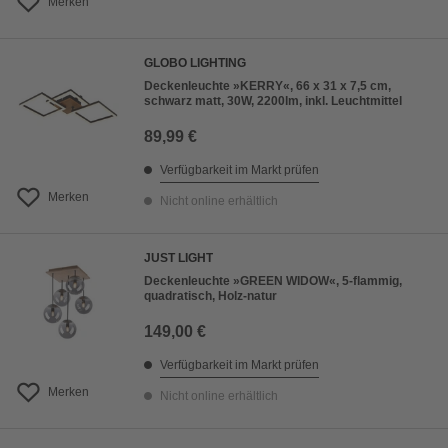
Merken
GLOBO LIGHTING
Deckenleuchte »KERRY«, 66 x 31 x 7,5 cm,
schwarz matt, 30W, 2200lm, inkl. Leuchtmittel
89,99 €
Verfügbarkeit im Markt prüfen
Merken
Nicht online erhältlich
JUST LIGHT
Deckenleuchte »GREEN WIDOW«, 5-flammig,
quadratisch, Holz-natur
149,00 €
Verfügbarkeit im Markt prüfen
Merken
Nicht online erhältlich