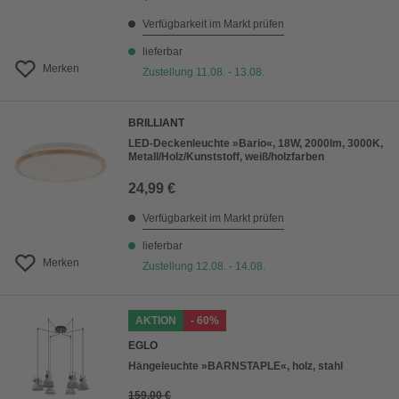
Verfügbarkeit im Markt prüfen
lieferbar
Merken
Zustellung 11.08. - 13.08.
BRILLIANT
LED-Deckenleuchte »Bario«, 18W, 2000lm, 3000K,
Metall/Holz/Kunststoff, weiß/holzfarben
24,99 €
Verfügbarkeit im Markt prüfen
lieferbar
Merken
Zustellung 12.08. - 14.08.
AKTION
- 60%
EGLO
Hängeleuchte »BARNSTAPLE«, holz, stahl
159,00 €