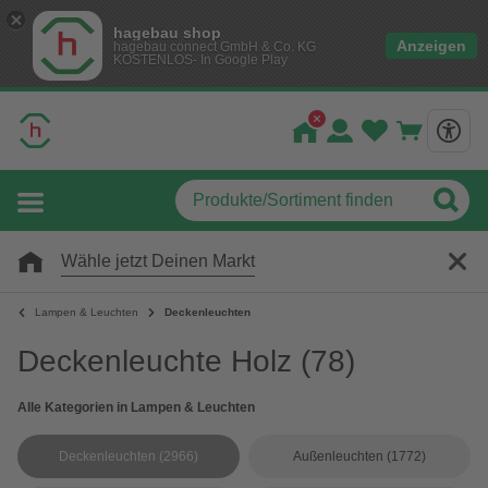
hagebau shop
Anzeigen
hagebau connect GmbH & Co. KG
KOSTENLOS- In Google Play
Wähle jetzt Deinen Markt
Lampen & Leuchten
Deckenleuchten
Deckenleuchte Holz
(78)
Alle Kategorien in Lampen & Leuchten
Deckenleuchten
(2966)
Außenleuchten
(1772)