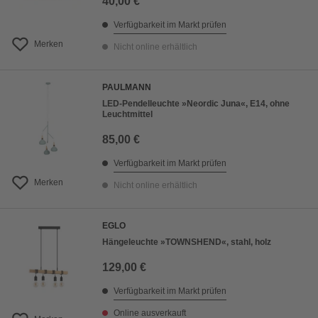
40,00 €
Verfügbarkeit im Markt prüfen
Merken
Nicht online erhältlich
PAULMANN
LED-Pendelleuchte »Neordic Juna«, E14, ohne
Leuchtmittel
85,00 €
Verfügbarkeit im Markt prüfen
Merken
Nicht online erhältlich
EGLO
Hängeleuchte »TOWNSHEND«, stahl, holz
129,00 €
Verfügbarkeit im Markt prüfen
Online ausverkauft