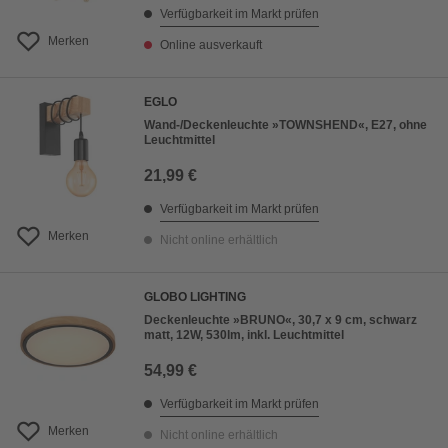
Verfügbarkeit im Markt prüfen
Merken
Online ausverkauft
EGLO
Wand-/Deckenleuchte »TOWNSHEND«, E27, ohne
Leuchtmittel
21,99 €
Verfügbarkeit im Markt prüfen
Merken
Nicht online erhältlich
GLOBO LIGHTING
Deckenleuchte »BRUNO«, 30,7 x 9 cm, schwarz
matt, 12W, 530lm, inkl. Leuchtmittel
54,99 €
Verfügbarkeit im Markt prüfen
Merken
Nicht online erhältlich