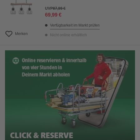
UVP
87,99 €
69,99 €
Verfügbarkeit im Markt prüfen
Merken
Nicht online erhältlich
CLICK & RESERVE