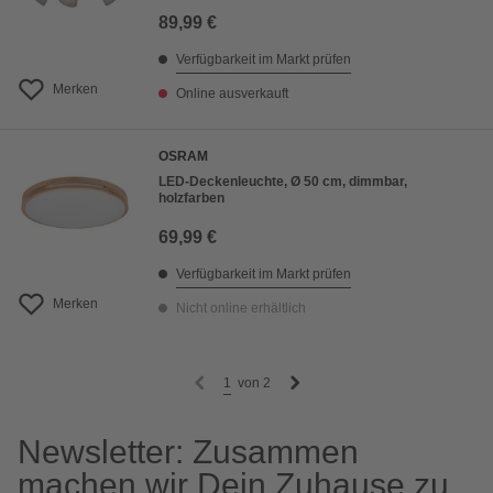
89,99 €
Verfügbarkeit im Markt prüfen
Merken
Online ausverkauft
OSRAM
LED-Deckenleuchte, Ø 50 cm, dimmbar,
holzfarben
69,99 €
Verfügbarkeit im Markt prüfen
Merken
Nicht online erhältlich
1
von
2
Newsletter: Zusammen
machen wir Dein Zuhause zu