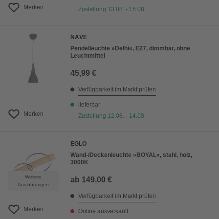
Merken
Zustellung 13.08. - 15.08.
NÄVE
Pendelleuchte »Delhi«, E27, dimmbar, ohne
Leuchtmittel
45,99 €
Verfügbarkeit im Markt prüfen
lieferbar
Merken
Zustellung 12.08. - 14.08.
EGLO
Wand-/Deckenleuchte »BOYAL«, stahl, holz,
3000K
Weitere
ab
149,00 €
Ausführungen
Verfügbarkeit im Markt prüfen
Merken
Online ausverkauft