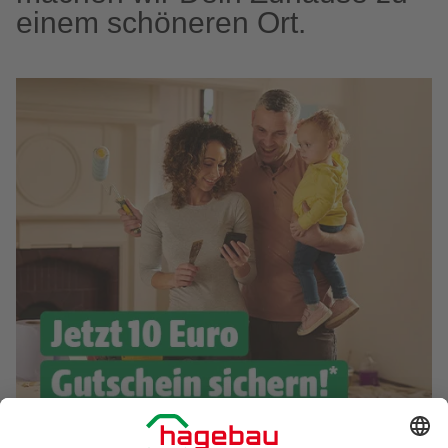
einem schöneren Ort.