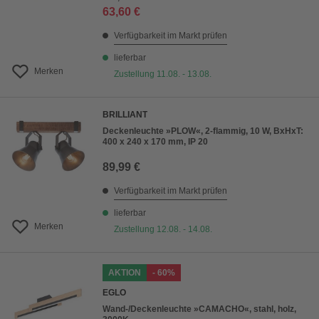
63,60 €
Verfügbarkeit im Markt prüfen
lieferbar
Merken
Zustellung 11.08. - 13.08.
BRILLIANT
Deckenleuchte »PLOW«, 2-flammig, 10 W, BxHxT:
400 x 240 x 170 mm, IP 20
89,99 €
Verfügbarkeit im Markt prüfen
lieferbar
Merken
Zustellung 12.08. - 14.08.
AKTION
- 60%
EGLO
Wand-/Deckenleuchte »CAMACHO«, stahl, holz,