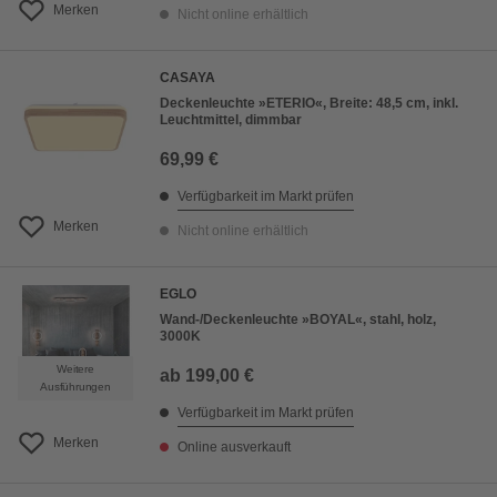
Merken
Nicht online erhältlich
CASAYA
Deckenleuchte »ETERIO«, Breite: 48,5 cm, inkl.
Leuchtmittel, dimmbar
69,99 €
Verfügbarkeit im Markt prüfen
Merken
Nicht online erhältlich
EGLO
Wand-/Deckenleuchte »BOYAL«, stahl, holz,
3000K
Weitere
ab
199,00 €
Ausführungen
Verfügbarkeit im Markt prüfen
Merken
Online ausverkauft