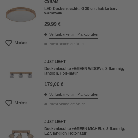
OSRAM
LED-Deckenleuchte, Ø 30 cm, holzfarben,
warmweiß
29,99 €
Verfügbarkeit im Markt prüfen
Merken
Nicht online erhältlich
JUST LIGHT
Deckenleuchte »GREEN WIDOW«, 3-flammig,
länglich, Holz-natur
179,00 €
Verfügbarkeit im Markt prüfen
Merken
Nicht online erhältlich
JUST LIGHT
Deckenleuchte »GREEN MICHEL«, 3-flammig,
E27, länglich, Holz-natur