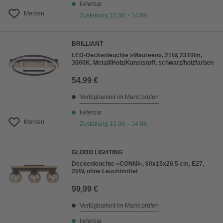
lieferbar
Merken
Zustellung 12.08. - 14.08.
BRILLIANT
LED-Deckenleuchte »Maureen«, 21W, 2310lm,
3000K, Metall/Holz/Kunststoff, schwarz/holzfarben
54,99 €
Verfügbarkeit im Markt prüfen
lieferbar
Merken
Zustellung 12.08. - 14.08.
GLOBO LIGHTING
Deckenleuchte »CONNI«, 60x15x20,5 cm, E27,
25W, ohne Leuchtmittel
99,99 €
Verfügbarkeit im Markt prüfen
lieferbar