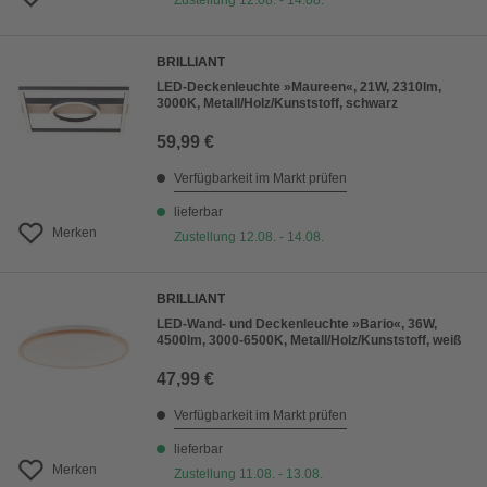
Zustellung 12.08. - 14.08.
BRILLIANT
LED-Deckenleuchte »Maureen«, 21W, 2310lm,
3000K, Metall/Holz/Kunststoff, schwarz
59,99 €
Verfügbarkeit im Markt prüfen
lieferbar
Merken
Zustellung 12.08. - 14.08.
BRILLIANT
LED-Wand- und Deckenleuchte »Bario«, 36W,
4500lm, 3000-6500K, Metall/Holz/Kunststoff, weiß
47,99 €
Verfügbarkeit im Markt prüfen
lieferbar
Merken
Zustellung 11.08. - 13.08.