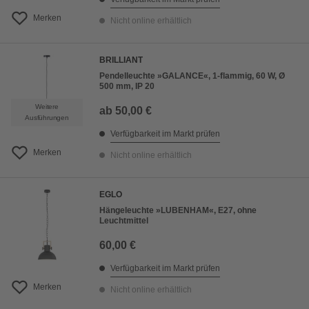
Merken
Nicht online erhältlich
BRILLIANT
Pendelleuchte »GALANCE«, 1-flammig, 60 W, Ø
500 mm, IP 20
Weitere
ab
50,00 €
Ausführungen
Verfügbarkeit im Markt prüfen
Merken
Nicht online erhältlich
EGLO
Hängeleuchte »LUBENHAM«, E27, ohne
Leuchtmittel
60,00 €
Verfügbarkeit im Markt prüfen
Merken
Nicht online erhältlich