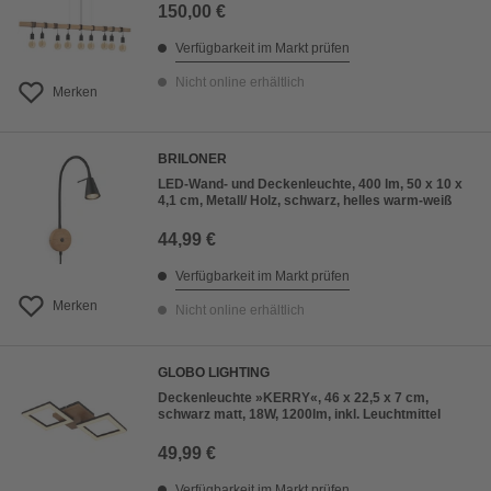
150,00 €
Verfügbarkeit im Markt prüfen
Nicht online erhältlich
Merken
BRILONER
LED-Wand- und Deckenleuchte, 400 lm, 50 x 10 x
4,1 cm, Metall/ Holz, schwarz, helles warm-weiß
44,99 €
Verfügbarkeit im Markt prüfen
Merken
Nicht online erhältlich
GLOBO LIGHTING
Deckenleuchte »KERRY«, 46 x 22,5 x 7 cm,
schwarz matt, 18W, 1200lm, inkl. Leuchtmittel
49,99 €
Verfügbarkeit im Markt prüfen