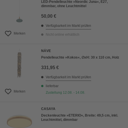
LED-Pendelleuchte »Neordic Juna«, E27,
dimmbar, ohne Leuchtmittel
50,00 €
Verfügbarkeit im Markt prüfen
Merken
Nicht online erhältlich
NÄVE
Pendelleuchte »Kokos«, ∅xH: 30 x 110 cm, Holz
331,95 €
Verfügbarkeit im Markt prüfen
lieferbar
Merken
Zustellung 12.08. - 14.08.
CASAYA
Deckenleuchte »ETERIO«, Breite: 49,5 cm, inkl.
Leuchtmittel, dimmbar