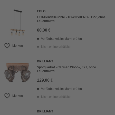
EGLO
LED-Pendelleuchte »TOWNSHEND«, E27, ohne
Leuchtmittel
60,00 €
Verfügbarkeit im Markt prüfen
Merken
Nicht online erhältlich
BRILLIANT
Spotquadrat »Carmen Wood«, E27, ohne
Leuchtmittel
129,00 €
Verfügbarkeit im Markt prüfen
Merken
Nicht online erhältlich
BRILLIANT