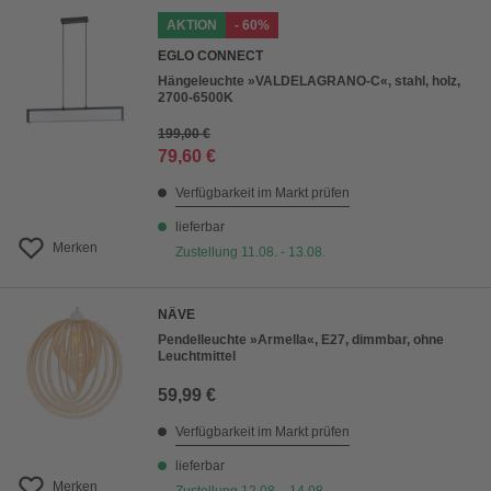
AKTION
- 60%
EGLO CONNECT
Hängeleuchte »VALDELAGRANO-C«, stahl, holz,
2700-6500K
199,00 €
79,60 €
Verfügbarkeit im Markt prüfen
lieferbar
Merken
Zustellung 11.08. - 13.08.
NÄVE
Pendelleuchte »Armella«, E27, dimmbar, ohne
Leuchtmittel
59,99 €
Verfügbarkeit im Markt prüfen
lieferbar
Merken