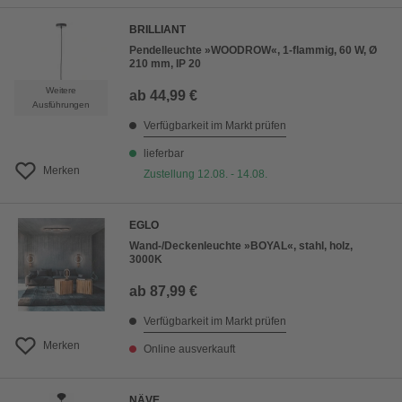
BRILLIANT
Pendelleuchte »WOODROW«, 1-flammig, 60 W, Ø
210 mm, IP 20
Weitere
ab
44,99 €
Ausführungen
Verfügbarkeit im Markt prüfen
lieferbar
Merken
Zustellung 12.08. - 14.08.
EGLO
Wand-/Deckenleuchte »BOYAL«, stahl, holz,
3000K
ab
87,99 €
Verfügbarkeit im Markt prüfen
Merken
Online ausverkauft
NÄVE