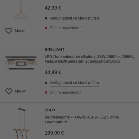
42,99 €
Verfügbarkeit im Markt prüfen
Online ausverkauft
Merken
BRILLIANT
LED-Deckenleuchte »Baldo«, 18W, 1980lm, 3000K,
Metall/Holz/Kunststoff, schwarz/holzfarben
44,99 €
Verfügbarkeit im Markt prüfen
Merken
Online ausverkauft
EGLO
Pendelleuchte »TOWNSHEND«, E27, ohne
Leuchtmittel
109,00 €