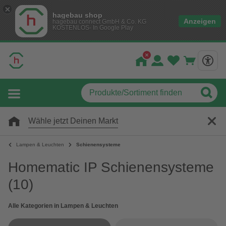
hagebau shop
Anzeigen
hagebau connect GmbH & Co. KG
KOSTENLOS- In Google Play
Wähle jetzt Deinen Markt
Lampen & Leuchten
Schienensysteme
Homematic IP Schienensysteme
(10)
Alle Kategorien in Lampen & Leuchten