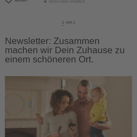
Merken
Nicht online erhältlich
1
von
1
Newsletter: Zusammen
machen wir Dein Zuhause zu
einem schöneren Ort.