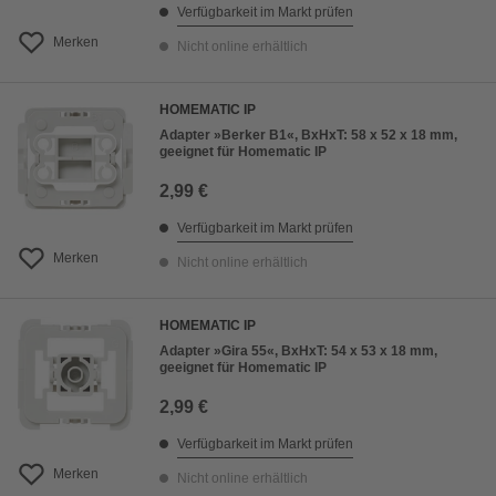
Verfügbarkeit im Markt prüfen
Merken
Nicht online erhältlich
HOMEMATIC IP
Adapter »Berker B1«, BxHxT: 58 x 52 x 18 mm,
geeignet für Homematic IP
2,99 €
Verfügbarkeit im Markt prüfen
Merken
Nicht online erhältlich
HOMEMATIC IP
Adapter »Gira 55«, BxHxT: 54 x 53 x 18 mm,
geeignet für Homematic IP
2,99 €
Verfügbarkeit im Markt prüfen
Merken
Nicht online erhältlich