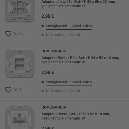
Adapter »Jung J1«, BxHxT: 60 x 60 x 28 mm,
geeignet für Homematic IP
2,99 €
Verfügbarkeit im Markt prüfen
Merken
Nicht online erhältlich
HOMEMATIC IP
Adapter »Berker B2«, BxHxT: 56 x 52 x 18 mm,
geeignet für Homematic IP
2,99 €
Verfügbarkeit im Markt prüfen
Merken
Nicht online erhältlich
HOMEMATIC IP
Adapter »Düwi«, BxHxT: 58 x 52 x 18 mm,
geeignet für Homematic IP
2,99 €