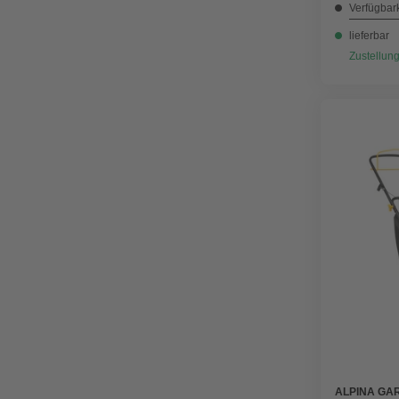
Verfügbark
lieferbar
Zustellung
ALPINA GA