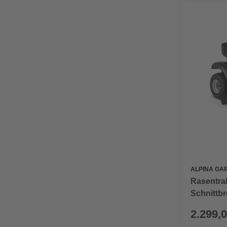
ALPINA GA
Rasentrak
Schnittbr
2.299,0