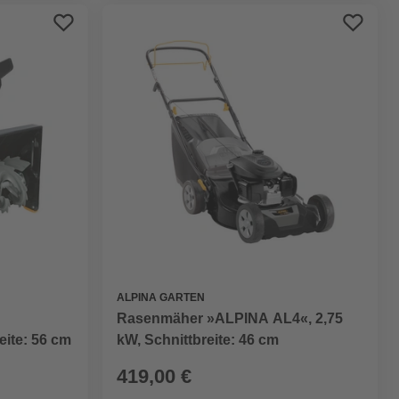
ALPINA GARTEN
Rasenmäher »ALPINA AL4«, 2,75
eite: 56 cm
kW, Schnittbreite: 46 cm
419,00 €