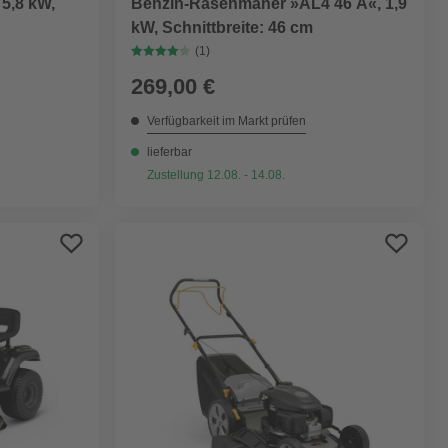
 5,8 kW,
Benzin-Rasenmäher »AL4 46 A«, 1,9
kW, Schnittbreite: 46 cm
(1)
269,00 €
Verfügbarkeit im Markt prüfen
lieferbar
Zustellung 12.08. - 14.08.