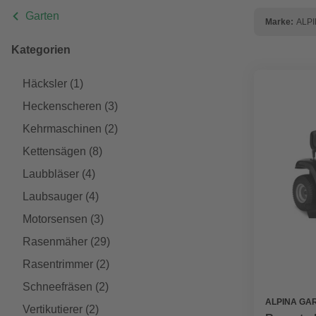
Garten
Marke:
ALP
Kategorien
Häcksler
(1)
Heckenscheren
(3)
Kehrmaschinen
(2)
Kettensägen
(8)
Laubbläser
(4)
Laubsauger
(4)
Motorsensen
(3)
Rasenmäher
(29)
Rasentrimmer
(2)
Schneefräsen
(2)
ALPINA GA
Vertikutierer
(2)