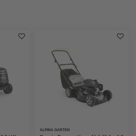
Bestseller
Preis aufsteigend
Preis absteigend
Bewertung
ALPINA GARTEN