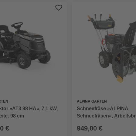
RTEN
ALPINA GARTEN
tor »AT3 98 HA«, 7,1 kW,
Schneefräse »ALPINA
eite: 98 cm
Schneefräsen«, Arbeitsbr
0 €
949,00 €