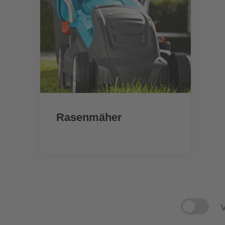
Rasenmäher
V