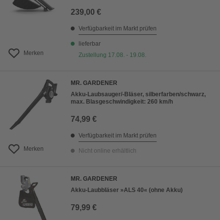
239,00 €
Verfügbarkeit im Markt prüfen
lieferbar
Merken
Zustellung 17.08. - 19.08.
MR. GARDENER
Akku-Laubsauger/-Bläser, silberfarben/schwarz,
max. Blasgeschwindigkeit: 260 km/h
74,99 €
Verfügbarkeit im Markt prüfen
Merken
Nicht online erhältlich
MR. GARDENER
Akku-Laubbläser »ALS 40« (ohne Akku)
79,99 €