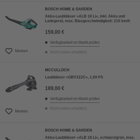
BOSCH HOME & GARDEN
Akku-Laubbläser »ALB 18 Li«, inkl. Akku und
Ladegerät, max. Blasgeschwindigkeit: 210 km/h
159,00 €
Verfügbarkeit im Markt prüfen
Merken
Nicht online erhältlich
MCCULLOCH
Laubbläser »GBV322C«, 1,09 PS
189,00 €
Verfügbarkeit im Markt prüfen
Nicht online erhältlich
Merken
BOSCH HOME & GARDEN
Akku-Laubbläser »ALB 18 Li«, schwarz/grün, max.