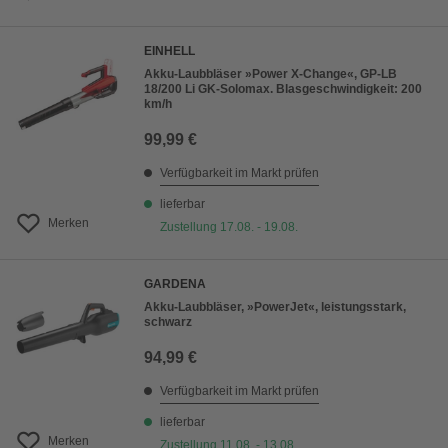
EINHELL
Akku-Laubbläser »Power X-Change«, GP-LB
18/200 Li GK-Solomax. Blasgeschwindigkeit: 200
km/h
99,99 €
Verfügbarkeit im Markt prüfen
lieferbar
Merken
Zustellung 17.08. - 19.08.
GARDENA
Akku-Laubbläser, »PowerJet«, leistungsstark,
schwarz
94,99 €
Verfügbarkeit im Markt prüfen
lieferbar
Merken
Zustellung 11.08. - 13.08.