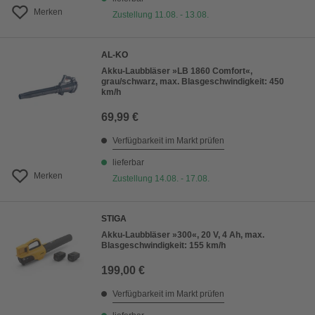
Merken
Zustellung 11.08. - 13.08.
AL-KO
Akku-Laubbläser »LB 1860 Comfort«,
grau/schwarz, max. Blasgeschwindigkeit: 450
km/h
69,99 €
Verfügbarkeit im Markt prüfen
lieferbar
Merken
Zustellung 14.08. - 17.08.
STIGA
Akku-Laubbläser »300«, 20 V, 4 Ah, max.
Blasgeschwindigkeit: 155 km/h
199,00 €
Verfügbarkeit im Markt prüfen