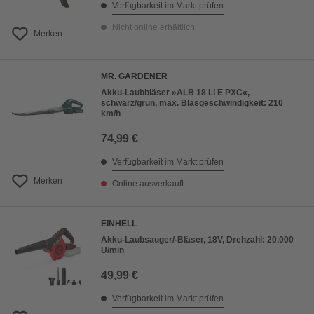
Verfügbarkeit im Markt prüfen
Nicht online erhältlich
Merken
MR. GARDENER
Akku-Laubbläser »ALB 18 Li E PXC«,
schwarz/grün, max. Blasgeschwindigkeit: 210
km/h
74,99 €
Verfügbarkeit im Markt prüfen
Merken
Online ausverkauft
EINHELL
Akku-Laubsauger/-Bläser, 18V, Drehzahl: 20.000
U/min
49,99 €
Verfügbarkeit im Markt prüfen