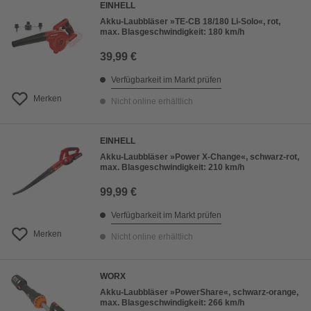
EINHELL
Akku-Laubbläser »TE-CB 18/180 Li-Solo«, rot,
max. Blasgeschwindigkeit: 180 km/h
39,99 €
Verfügbarkeit im Markt prüfen
Merken
Nicht online erhältlich
EINHELL
Akku-Laubbläser »Power X-Change«, schwarz-rot,
max. Blasgeschwindigkeit: 210 km/h
99,99 €
Verfügbarkeit im Markt prüfen
Merken
Nicht online erhältlich
WORX
Akku-Laubbläser »PowerShare«, schwarz-orange,
max. Blasgeschwindigkeit: 266 km/h