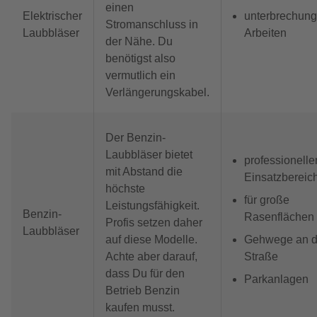
einen
Elektrischer
unterbrechung
Stromanschluss in
Laubbläser
Arbeiten
der Nähe. Du
benötigst also
vermutlich ein
Verlängerungskabel.
Der Benzin-
Laubbläser bietet
professionelle
mit Abstand die
Einsatzbereic
höchste
für große
Leistungsfähigkeit.
Benzin-
Rasenflächen
Profis setzen daher
Laubbläser
auf diese Modelle.
Gehwege an d
Achte aber darauf,
Straße
dass Du für den
Parkanlagen
Betrieb Benzin
kaufen musst.