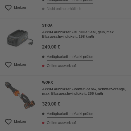
Merken
Nicht online erhältlich
STIGA
Akku-Laubbläser »BL 500e Set«, gelb, max.
Blasgeschwindigkeit: 198 km/h
249,00 €
Verfügbarkeit im Markt prüfen
Merken
Online ausverkauft
WORX
Akku-Laubbläser »PowerShare«, schwarz-orange,
max. Blasgeschwindigkeit: 266 km/h
329,00 €
Verfügbarkeit im Markt prüfen
Merken
Online ausverkauft