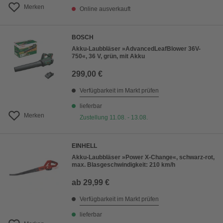
Merken
Online ausverkauft
BOSCH
Akku-Laubbläser »AdvancedLeafBlower 36V-
750«, 36 V, grün, mit Akku
299,00 €
Verfügbarkeit im Markt prüfen
lieferbar
Merken
Zustellung 11.08. - 13.08.
EINHELL
Akku-Laubbläser »Power X-Change«, schwarz-rot,
max. Blasgeschwindigkeit: 210 km/h
ab
29,99 €
Verfügbarkeit im Markt prüfen
lieferbar