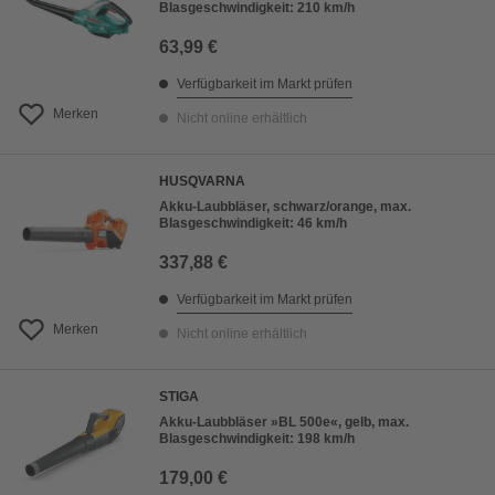
Blasgeschwindigkeit: 210 km/h
63,99 €
Verfügbarkeit im Markt prüfen
Merken
Nicht online erhältlich
HUSQVARNA
Akku-Laubbläser, schwarz/orange, max.
Blasgeschwindigkeit: 46 km/h
337,88 €
Verfügbarkeit im Markt prüfen
Merken
Nicht online erhältlich
STIGA
Akku-Laubbläser »BL 500e«, gelb, max.
Blasgeschwindigkeit: 198 km/h
179,00 €