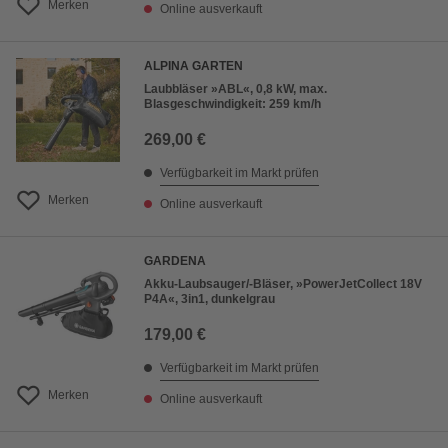
Merken
Online ausverkauft
ALPINA GARTEN
Laubbläser »ABL«, 0,8 kW, max.
Blasgeschwindigkeit: 259 km/h
269,00 €
Verfügbarkeit im Markt prüfen
Merken
Online ausverkauft
GARDENA
Akku-Laubsauger/-Bläser, »PowerJetCollect 18V
P4A«, 3in1, dunkelgrau
179,00 €
Verfügbarkeit im Markt prüfen
Merken
Online ausverkauft