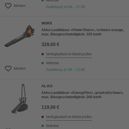
lieferbar
Merken
Zustellung 14.08. - 17.08.
WORX
Akku-Laubbläser »PowerShare«, schwarz-orange,
max. Blasgeschwindigkeit: 355 km/h
329,00 €
Verfügbarkeit im Markt prüfen
lieferbar
Merken
Zustellung 11.08. - 13.08.
AL-KO
Akku-Laubbläser »EnergyFlex«, grau/rot/schwarz,
max. Blasgeschwindigkeit: 200 km/h
119,00 €
Verfügbarkeit im Markt prüfen
lieferbar