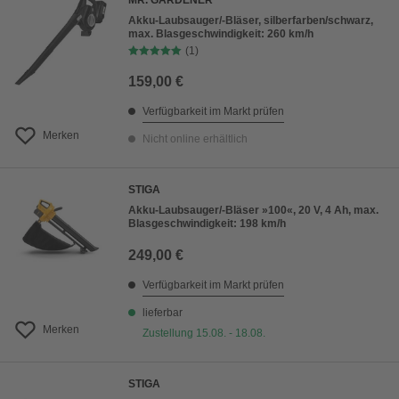
MR. GARDENER
Akku-Laubsauger/-Bläser, silberfarben/schwarz,
max. Blasgeschwindigkeit: 260 km/h
(1)
159,00 €
Verfügbarkeit im Markt prüfen
Merken
Nicht online erhältlich
STIGA
Akku-Laubsauger/-Bläser »100«, 20 V, 4 Ah, max.
Blasgeschwindigkeit: 198 km/h
249,00 €
Verfügbarkeit im Markt prüfen
lieferbar
Merken
Zustellung 15.08. - 18.08.
STIGA