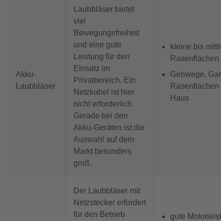
Laubbläser bietet
viel
Bewegungsfreiheit
und eine gute
kleine bis mitt
Leistung für den
Rasenflächen
Einsatz im
Akku-
Gehwege, Gar
Privatbereich. Ein
Laubbläser
Rasenflächen
Netzkabel ist hier
Haus
nicht erforderlich.
Gerade bei den
Akku-Geräten ist die
Auswahl auf dem
Markt besonders
groß.
Der Laubbläser mit
Netzstecker erfordert
für den Betrieb
gute Motorleis