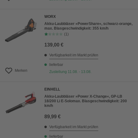
WORX
Akku-Laubbläser »PowerShare«, schwarz-orange,
max. Blasgeschwindigkeit: 355 km/h
(1)
139,00 €
Verfügbarkeit im Markt prüfen
lieferbar
Merken
Zustellung 11.08. - 13.08.
EINHELL
Akku-Laubbläser »Power X-Change«, GP-LB
18/200 Li E-Solomax. Blasgeschwindigkeit: 200
km/h
89,99 €
Verfügbarkeit im Markt prüfen
lieferbar