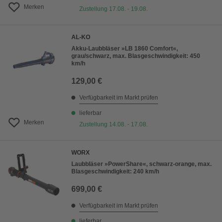
Merken
Zustellung 17.08. - 19.08.
AL-KO
Akku-Laubbläser »LB 1860 Comfort«,
grau/schwarz, max. Blasgeschwindigkeit: 450
km/h
129,00 €
Verfügbarkeit im Markt prüfen
lieferbar
Merken
Zustellung 14.08. - 17.08.
WORX
Laubbläser »PowerShare«, schwarz-orange, max.
Blasgeschwindigkeit: 240 km/h
699,00 €
Verfügbarkeit im Markt prüfen
lieferbar