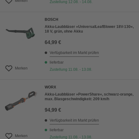
Merken
Zustellung 12.08. - 14.08.
BOSCH
Akku-Laubbläser »UniversalLeafBlower 18V-130«,
18 V, grün, ohne Akku
64,99 €
Verfügbarkeit im Markt prüfen
lieferbar
Merken
Zustellung 11.08. - 13.08.
WORX
Akku-Laubbläser »PowerShare«, schwarz-orange,
max. Blasgeschwindigkeit: 209 km/h
94,99 €
Verfügbarkeit im Markt prüfen
lieferbar
Merken
Zustellung 11.08. - 13.08.