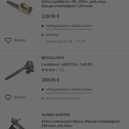
Akku-Laubbläser »BL 100e«, gelb, max.
Blasgeschwindigkeit: 129 km/h
119,00 €
Verfügbarkeit im Markt prüfen
lieferbar
Merken
Zustellung 14.08. - 17.08.
MCCULLOCH
Laubbläser »GBV322«, 1,09 PS
(1)
189,00 €
Verfügbarkeit im Markt prüfen
Merken
Nicht online erhältlich
ALPINA GARTEN
Akku-Laubsauger/-Bläser, Blasgeschwindigkeit:
198 kmh, mit Akku