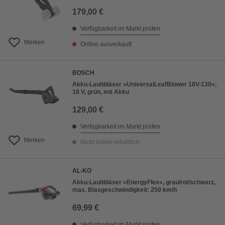
179,00 €
Verfügbarkeit im Markt prüfen
Merken
Online ausverkauft
BOSCH
Akku-Laubbläser »UniversalLeafBlower 18V-130«,
18 V, grün, mit Akku
129,00 €
Verfügbarkeit im Markt prüfen
Merken
Nicht online erhältlich
AL-KO
Akku-Laubbläser »EnergyFlex«, grau/rot/schwarz,
max. Blasgeschwindigkeit: 250 km/h
69,99 €
Verfügbarkeit im Markt prüfen