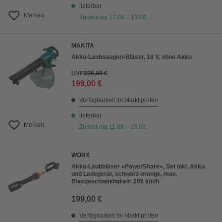
lieferbar
Merken
Zustellung 17.08. - 19.08.
MAKITA
Akku-Laubsauger/-Bläser, 18 V, ohne Akku
UVP
226,89 €
199,00 €
Verfügbarkeit im Markt prüfen
lieferbar
Merken
Zustellung 11.08. - 13.08.
WORX
Akku-Laubbläser »PowerShare«, Set inkl. Akku
und Ladegerät, schwarz-orange, max.
Blasgeschwindigkeit: 209 km/h
199,00 €
Verfügbarkeit im Markt prüfen