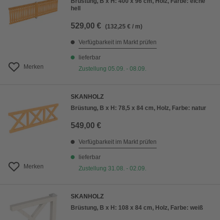
Brüstung, B x H: 400 x 96 cm, Holz, Farbe: eiche
hell
529,00 €
(132,25 € / m)
Verfügbarkeit im Markt prüfen
lieferbar
Merken
Zustellung 05.09. - 08.09.
SKANHOLZ
Brüstung, B x H: 78,5 x 84 cm, Holz, Farbe: natur
549,00 €
Verfügbarkeit im Markt prüfen
lieferbar
Merken
Zustellung 31.08. - 02.09.
SKANHOLZ
Brüstung, B x H: 108 x 84 cm, Holz, Farbe: weiß