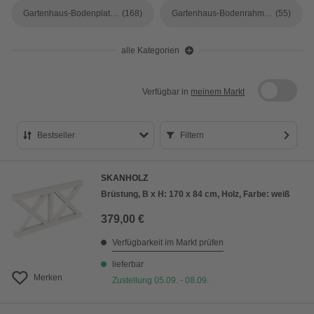
Gartenhaus-Bodenplatten
(168)
Gartenhaus-Bodenrahmen
(55)
alle Kategorien
Verfügbar in
meinem Markt
Bestseller
Filtern
Bestseller
SKANHOLZ
Preis aufsteigend
Brüstung, B x H: 170 x 84 cm, Holz, Farbe: weiß
Preis absteigend
379,00 €
Bewertung
Verfügbarkeit im Markt prüfen
lieferbar
Merken
Zustellung 05.09. - 08.09.