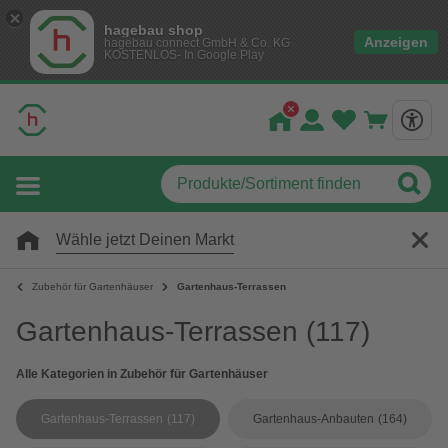
hagebau shop
Anzeigen
hagebau connect GmbH & Co. KG
KOSTENLOS- In Google Play
Wähle jetzt Deinen Markt
Zubehör für Gartenhäuser
Gartenhaus-Terrassen
Gartenhaus-Terrassen
(117)
Alle Kategorien in Zubehör für Gartenhäuser
Gartenhaus-Terrassen
(117)
Gartenhaus-Anbauten
(164)