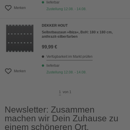
lieferbar
Merken
Zustellung 12.08. - 14.08.
DEKKER HOUT
Selbstbauzaun »Ibiza«, BxH: 180 x 180 cm,
anthrazit-silberfarben
99,99 €
Verfügbarkeit im Markt prüfen
lieferbar
Merken
Zustellung 12.08. - 14.08.
1
von
1
Newsletter: Zusammen
machen wir Dein Zuhause zu
einem schöneren Ort.