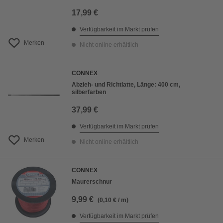
17,99 €
Verfügbarkeit im Markt prüfen
Merken
Nicht online erhältlich
CONNEX
Abzieh- und Richtlatte, Länge: 400 cm,
silberfarben
37,99 €
Verfügbarkeit im Markt prüfen
Merken
Nicht online erhältlich
CONNEX
Maurerschnur
9,99 €
(0,10 € / m)
Verfügbarkeit im Markt prüfen