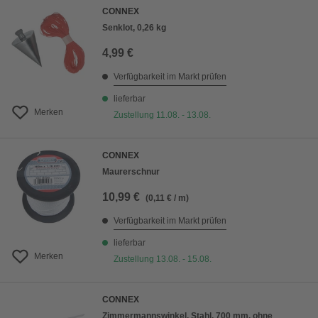
CONNEX
Senklot, 0,26 kg
4,99 €
Verfügbarkeit im Markt prüfen
lieferbar
Merken
Zustellung 11.08. - 13.08.
CONNEX
Maurerschnur
10,99 €
(0,11 € / m)
Verfügbarkeit im Markt prüfen
lieferbar
Merken
Zustellung 13.08. - 15.08.
CONNEX
Zimmermannswinkel, Stahl, 700 mm, ohne