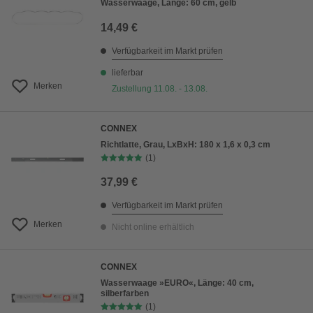
Wasserwaage, Länge: 60 cm, gelb
14,49 €
Verfügbarkeit im Markt prüfen
lieferbar
Merken
Zustellung 11.08. - 13.08.
CONNEX
Richtlatte, Grau, LxBxH: 180 x 1,6 x 0,3 cm
(1)
37,99 €
Verfügbarkeit im Markt prüfen
Merken
Nicht online erhältlich
CONNEX
Wasserwaage »EURO«, Länge: 40 cm,
silberfarben
(1)