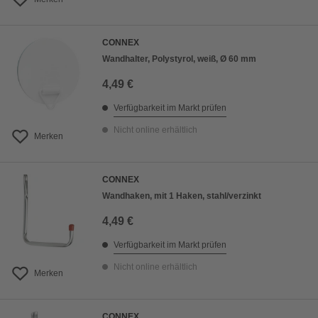
CONNEX
Wandhalter, Polystyrol, weiß, Ø 60 mm
4,49 €
Verfügbarkeit im Markt prüfen
Nicht online erhältlich
Merken
CONNEX
Wandhaken, mit 1 Haken, stahl/verzinkt
4,49 €
Verfügbarkeit im Markt prüfen
Nicht online erhältlich
Merken
CONNEX