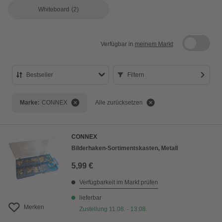
Whiteboard
(2)
Verfügbar in
meinem Markt
Bestseller
Filtern
Bestseller
Marke:
CONNEX
Alle zurücksetzen
Preis aufsteigend
Preis absteigend
CONNEX
Bewertung
Bilderhaken-Sortimentskasten, Metall
5,99 €
Verfügbarkeit im Markt prüfen
lieferbar
Merken
Zustellung 11.08. - 13.08.