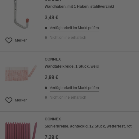
Wandhaken, mit 1 Haken, stahl/verzinkt
3,49 €
Verfügbarkeit im Markt prüfen
Nicht online erhältlich
Merken
CONNEX
Wandtafelkreide, 1 Stück, weiß
2,99 €
Verfügbarkeit im Markt prüfen
Nicht online erhältlich
Merken
CONNEX
Signierkreide, achteckig, 12 Stück, wetterfest, rot
7,29 €