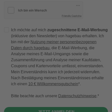
Friendly Captcha
Ich möchte auf mich
zugeschnittene E-Mail-Werbung
(inklusive den Newsletter) von hagebau erhalten. Ich
bin mit der
Nutzung meiner personenbezogenen
Daten durch hagebau
, die E-Mail-Werbung, die
Analyse meines E-Mail-Umgangs sowie die
Zusammenführung und Analyse meiner Kaufdaten,
Coupons und Kartenvorteile umfasst, einverstanden.
Mein Einverständnis kann ich jederzeit widerrufen.
Nach Bestätigung meines Einverständnisses erhalte
ich einen
10 € Willkommensgutschein
*.
Bitte beachte auch unsere
Datenschutzhinweise
.
JETZT ANMELDEN