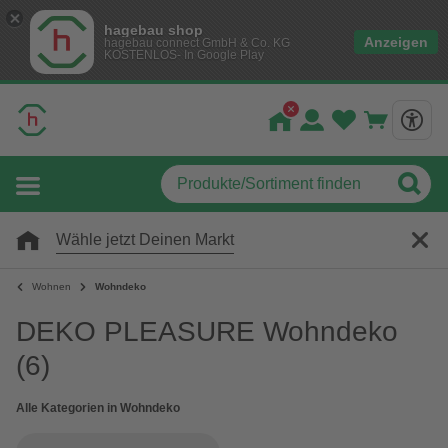
hagebau shop
Anzeigen
hagebau connect GmbH & Co. KG
KOSTENLOS- In Google Play
Wähle jetzt Deinen Markt
Wohnen
Wohndeko
DEKO PLEASURE Wohndeko
(6)
Alle Kategorien in Wohndeko