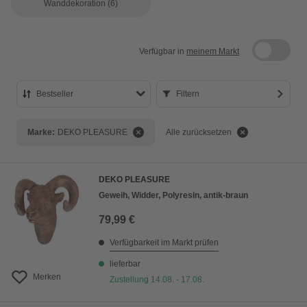
Wanddekoration
(6)
Verfügbar in
meinem Markt
Bestseller
Filtern
Bestseller
Marke:
DEKO PLEASURE
Alle zurücksetzen
Preis aufsteigend
Preis absteigend
DEKO PLEASURE
Bewertung
Geweih, Widder, Polyresin, antik-braun
79,99 €
Verfügbarkeit im Markt prüfen
lieferbar
Merken
Zustellung 14.08. - 17.08.