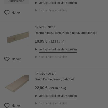
Ausführungen
Verfügbarkeit im Markt prüfen
Nicht online erhältlich
Merken
FN NEUHOFER
Rahmenholz, Fichte/Kiefer, natur, unbehandelt
19,99 €
(8,33 € / m)
Verfügbarkeit im Markt prüfen
Nicht online erhältlich
Merken
FN NEUHOFER
Brett, Esche, braun, gehobelt
22,99 €
(19,16 € / m)
Verfügbarkeit im Markt prüfen
Nicht online erhältlich
Merken