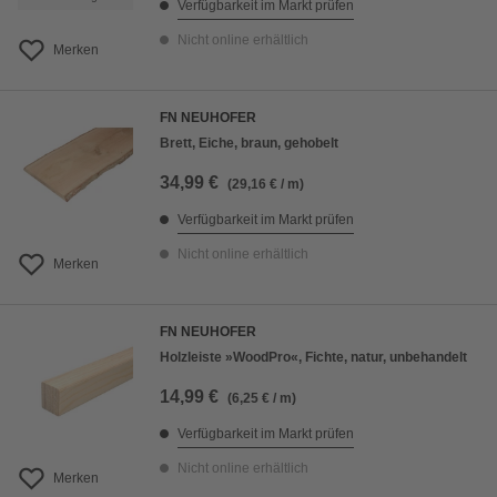
Verfügbarkeit im Markt prüfen
Nicht online erhältlich
Merken
FN NEUHOFER
Brett, Eiche, braun, gehobelt
34,99 €
(29,16 € / m)
Verfügbarkeit im Markt prüfen
Nicht online erhältlich
Merken
FN NEUHOFER
Holzleiste »WoodPro«, Fichte, natur, unbehandelt
14,99 €
(6,25 € / m)
Verfügbarkeit im Markt prüfen
Nicht online erhältlich
Merken