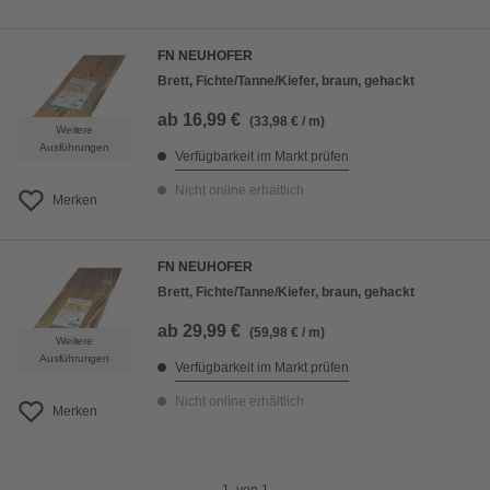
FN NEUHOFER
Brett, Fichte/Tanne/Kiefer, braun, gehackt
ab
16,99 €
(33,98 € / m)
Weitere
Ausführungen
Verfügbarkeit im Markt prüfen
Nicht online erhältlich
Merken
FN NEUHOFER
Brett, Fichte/Tanne/Kiefer, braun, gehackt
ab
29,99 €
(59,98 € / m)
Weitere
Ausführungen
Verfügbarkeit im Markt prüfen
Nicht online erhältlich
Merken