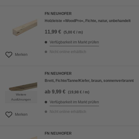
FN NEUHOFER
Holzleiste »WoodPro«, Fichte, natur, unbehandelt
11,99 €
(5,00 € / m)
Verfügbarkeit im Markt prüfen
Nicht online erhältlich
Merken
FN NEUHOFER
Brett, Fichte/Tanne/Kiefer, braun, sonnenverbrannt
ab
9,99 €
(19,98 € / m)
Weitere
Ausführungen
Verfügbarkeit im Markt prüfen
Nicht online erhältlich
Merken
FN NEUHOFER