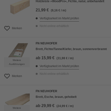
Holzleiste »WoodPro«, Fichte, natur, unbehandelt
21,99 €
(9,16 € / m)
Verfügbarkeit im Markt prüfen
Nicht online erhältlich
Merken
FN NEUHOFER
Brett, Fichte/Tanne/Kiefer, braun, sonnenverbrannt
ab
15,99 €
(31,98 € / m)
Weitere
Ausführungen
Verfügbarkeit im Markt prüfen
Nicht online erhältlich
Merken
FN NEUHOFER
Brett, Esche, braun, gehobelt
ab
29,99 €
(24,99 € / m)
Weitere