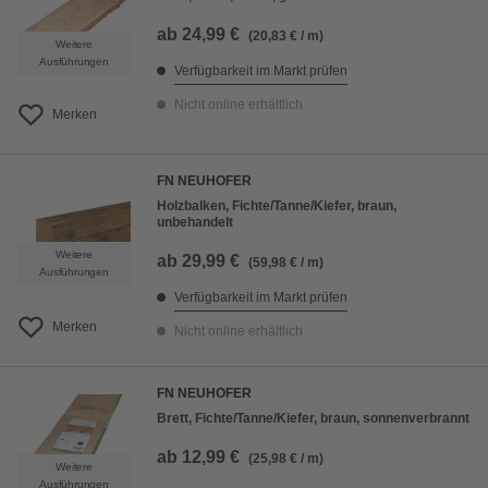
ab
24,99 €
(20,83 € / m)
Weitere
Ausführungen
Verfügbarkeit im Markt prüfen
Nicht online erhältlich
Merken
FN NEUHOFER
Holzbalken, Fichte/Tanne/Kiefer, braun,
unbehandelt
Weitere
ab
29,99 €
(59,98 € / m)
Ausführungen
Verfügbarkeit im Markt prüfen
Merken
Nicht online erhältlich
FN NEUHOFER
Brett, Fichte/Tanne/Kiefer, braun, sonnenverbrannt
ab
12,99 €
(25,98 € / m)
Weitere
Ausführungen