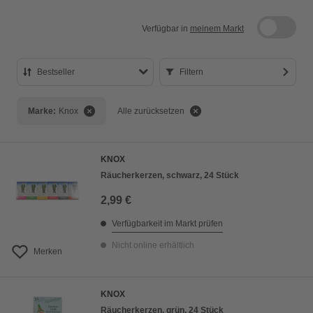
Verfügbar in
meinem Markt
Bestseller
Filtern
Bestseller
Marke:
Knox
Alle zurücksetzen
Preis aufsteigend
Preis absteigend
KNOX
Bewertung
Räucherkerzen, schwarz, 24 Stück
2,99 €
Verfügbarkeit im Markt prüfen
Nicht online erhältlich
Merken
KNOX
Räucherkerzen, grün, 24 Stück