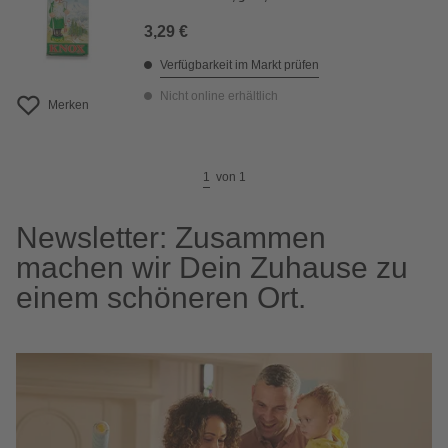
3,29 €
Verfügbarkeit im Markt prüfen
Nicht online erhältlich
Merken
1
von
1
Newsletter: Zusammen
machen wir Dein Zuhause zu
einem schöneren Ort.