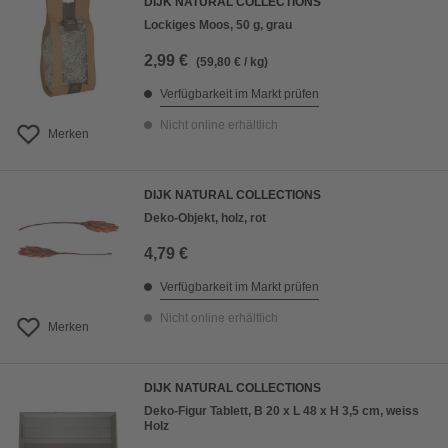
DIJK NATURAL COLLECTIONS
Lockiges Moos, 50 g, grau
2,99 €
(59,80 € / kg)
Verfügbarkeit im Markt prüfen
Nicht online erhältlich
Merken
DIJK NATURAL COLLECTIONS
Deko-Objekt, holz, rot
4,79 €
Verfügbarkeit im Markt prüfen
Nicht online erhältlich
Merken
DIJK NATURAL COLLECTIONS
Deko-Figur Tablett, B 20 x L 48 x H 3,5 cm, weiss
Holz