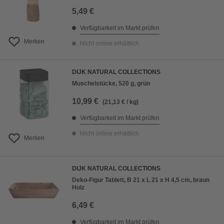
5,49 €
Verfügbarkeit im Markt prüfen
Merken
Nicht online erhältlich
DIJK NATURAL COLLECTIONS
Muschelstücke, 520 g, grün
10,99 €
(21,13 € / kg)
Verfügbarkeit im Markt prüfen
Nicht online erhältlich
Merken
DIJK NATURAL COLLECTIONS
Deko-Figur Tablett, B 21 x L 21 x H 4,5 cm, braun
Holz
6,49 €
Verfügbarkeit im Markt prüfen