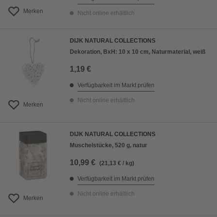
Merken
Nicht online erhältlich
DIJK NATURAL COLLECTIONS
Dekoration, BxH: 10 x 10 cm, Naturmaterial, weiß
1,19 €
Verfügbarkeit im Markt prüfen
Nicht online erhältlich
Merken
DIJK NATURAL COLLECTIONS
Muschelstücke, 520 g, natur
10,99 €
(21,13 € / kg)
Verfügbarkeit im Markt prüfen
Nicht online erhältlich
Merken