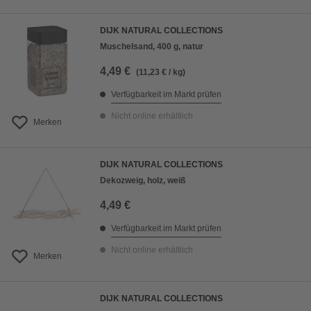
DIJK NATURAL COLLECTIONS
Muschelsand, 400 g, natur
4,49 €
(11,23 € / kg)
Verfügbarkeit im Markt prüfen
Nicht online erhältlich
Merken
DIJK NATURAL COLLECTIONS
Dekozweig, holz, weiß
4,49 €
Verfügbarkeit im Markt prüfen
Nicht online erhältlich
Merken
DIJK NATURAL COLLECTIONS