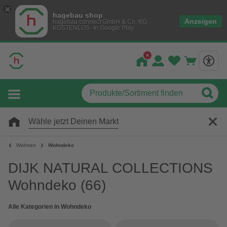
hagebau shop
Anzeigen
hagebau connect GmbH & Co. KG
KOSTENLOS- In Google Play
Wähle jetzt Deinen Markt
Wohnen
Wohndeko
DIJK NATURAL COLLECTIONS
Wohndeko
(66)
Alle Kategorien in Wohndeko