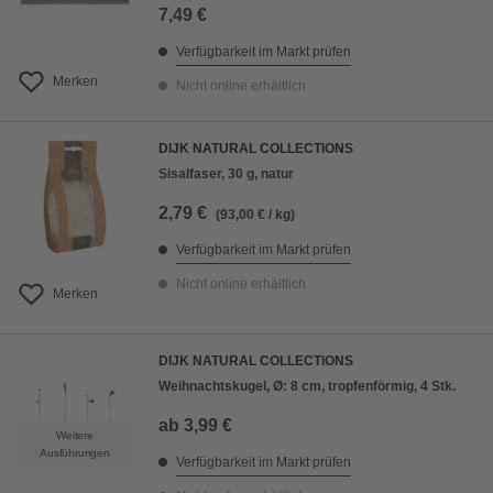
7,49 €
Verfügbarkeit im Markt prüfen
Merken
Nicht online erhältlich
DIJK NATURAL COLLECTIONS
Sisalfaser, 30 g, natur
2,79 €
(93,00 € / kg)
Verfügbarkeit im Markt prüfen
Nicht online erhältlich
Merken
DIJK NATURAL COLLECTIONS
Weihnachtskugel, Ø: 8 cm, tropfenförmig, 4 Stk.
ab
3,99 €
Weitere
Ausführungen
Verfügbarkeit im Markt prüfen