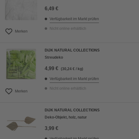
6,49 €
Verfügbarkeit im Markt prüfen
Nicht online erhältlich
Merken
DIJK NATURAL COLLECTIONS
Streudeko
4,99 €
(30,24 € / kg)
Verfügbarkeit im Markt prüfen
Nicht online erhältlich
Merken
DIJK NATURAL COLLECTIONS
Deko-Objekt, holz, natur
3,99 €
Verfügbarkeit im Markt prüfen