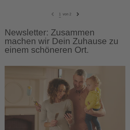
1
von
2
Newsletter: Zusammen
machen wir Dein Zuhause zu
einem schöneren Ort.