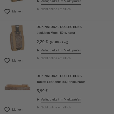
Verfügbarkeit im Markt prüfen
Nicht online erhältlich
Merken
DIJK NATURAL COLLECTIONS
Lockiges Moos, 50 g, natur
2,29 €
(45,80 € / kg)
Verfügbarkeit im Markt prüfen
Nicht online erhältlich
Merken
DIJK NATURAL COLLECTIONS
Tablett »Essentials«, Rinde, natur
5,99 €
Verfügbarkeit im Markt prüfen
Nicht online erhältlich
Merken