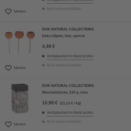
Nicht online erhältlich
Merken
DIJK NATURAL COLLECTIONS
Deko-Objekt, holz, apricot
4,49 €
Verfügbarkeit im Markt prüfen
Nicht online erhältlich
Merken
DIJK NATURAL COLLECTIONS
Muschelstücke, 520 g, rosa
10,99 €
(21,13 € / kg)
Verfügbarkeit im Markt prüfen
Nicht online erhältlich
Merken