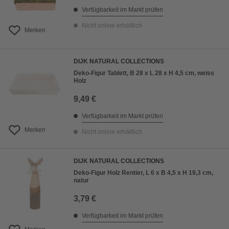
Verfügbarkeit im Markt prüfen
Nicht online erhältlich
Merken
DIJK NATURAL COLLECTIONS
Deko-Figur Tablett, B 28 x L 28 x H 4,5 cm, weiss
Holz
9,49 €
Verfügbarkeit im Markt prüfen
Merken
Nicht online erhältlich
DIJK NATURAL COLLECTIONS
Deko-Figur Holz Rentier, L 6 x B 4,5 x H 19,3 cm,
natur
3,79 €
Verfügbarkeit im Markt prüfen