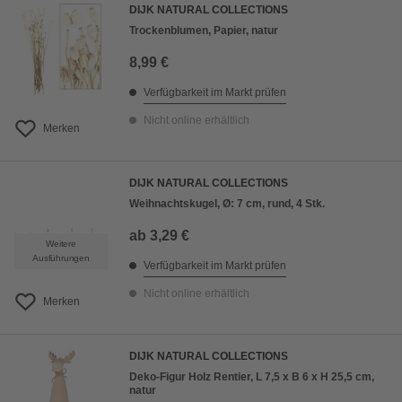
DIJK NATURAL COLLECTIONS
Trockenblumen, Papier, natur
8,99 €
Verfügbarkeit im Markt prüfen
Nicht online erhältlich
Merken
DIJK NATURAL COLLECTIONS
Weihnachtskugel, Ø: 7 cm, rund, 4 Stk.
ab
3,29 €
Weitere
Ausführungen
Verfügbarkeit im Markt prüfen
Nicht online erhältlich
Merken
DIJK NATURAL COLLECTIONS
Deko-Figur Holz Rentier, L 7,5 x B 6 x H 25,5 cm,
natur