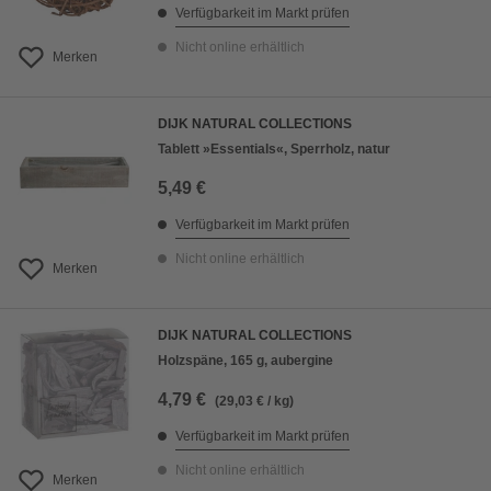
Verfügbarkeit im Markt prüfen
Nicht online erhältlich
Merken
DIJK NATURAL COLLECTIONS
Tablett »Essentials«, Sperrholz, natur
5,49 €
Verfügbarkeit im Markt prüfen
Nicht online erhältlich
Merken
DIJK NATURAL COLLECTIONS
Holzspäne, 165 g, aubergine
4,79 €
(29,03 € / kg)
Verfügbarkeit im Markt prüfen
Nicht online erhältlich
Merken