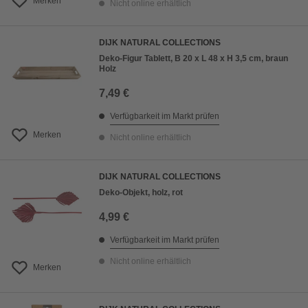
Merken
Nicht online erhältlich
DIJK NATURAL COLLECTIONS
Deko-Figur Tablett, B 20 x L 48 x H 3,5 cm, braun
Holz
7,49 €
Verfügbarkeit im Markt prüfen
Merken
Nicht online erhältlich
DIJK NATURAL COLLECTIONS
Deko-Objekt, holz, rot
4,99 €
Verfügbarkeit im Markt prüfen
Nicht online erhältlich
Merken