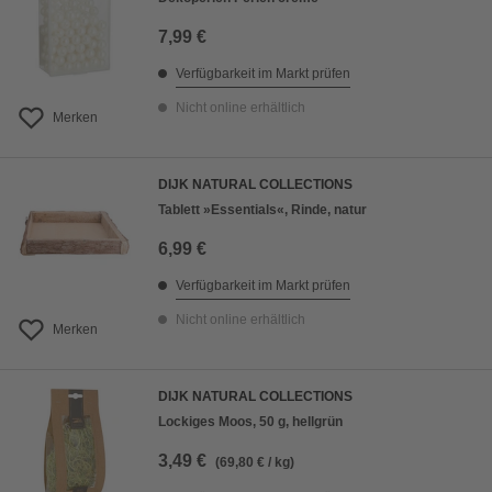
7,99 €
Verfügbarkeit im Markt prüfen
Nicht online erhältlich
Merken
DIJK NATURAL COLLECTIONS
Tablett »Essentials«, Rinde, natur
6,99 €
Verfügbarkeit im Markt prüfen
Nicht online erhältlich
Merken
DIJK NATURAL COLLECTIONS
Lockiges Moos, 50 g, hellgrün
3,49 €
(69,80 € / kg)