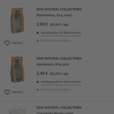
DIJK NATURAL COLLECTIONS
Plattenmoos, 50 g, natur
2,99 €
(59,80 € / kg)
Verfügbarkeit im Markt prüfen
Nicht online erhältlich
Merken
DIJK NATURAL COLLECTIONS
Islandmoos, 40 g, grün
2,49 €
(62,25 € / kg)
Verfügbarkeit im Markt prüfen
Nicht online erhältlich
Merken
DIJK NATURAL COLLECTIONS
Dekoperlen Perlen creme