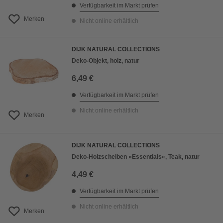
Verfügbarkeit im Markt prüfen
Merken
Nicht online erhältlich
DIJK NATURAL COLLECTIONS
Deko-Objekt, holz, natur
6,49 €
Verfügbarkeit im Markt prüfen
Nicht online erhältlich
Merken
DIJK NATURAL COLLECTIONS
Deko-Holzscheiben »Essentials«, Teak, natur
4,49 €
Verfügbarkeit im Markt prüfen
Nicht online erhältlich
Merken