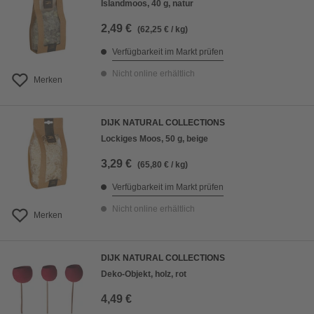
Islandmoos, 40 g, natur
2,49 €
(62,25 € / kg)
Verfügbarkeit im Markt prüfen
Nicht online erhältlich
Merken
DIJK NATURAL COLLECTIONS
Lockiges Moos, 50 g, beige
3,29 €
(65,80 € / kg)
Verfügbarkeit im Markt prüfen
Nicht online erhältlich
Merken
DIJK NATURAL COLLECTIONS
Deko-Objekt, holz, rot
4,49 €