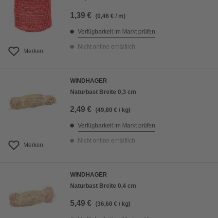
1,39 €
(0,46 € / m)
Verfügbarkeit im Markt prüfen
Nicht online erhältlich
Merken
WINDHAGER
Naturbast Breite 0,3 cm
2,49 €
(49,80 € / kg)
Verfügbarkeit im Markt prüfen
Nicht online erhältlich
Merken
WINDHAGER
Naturbast Breite 0,4 cm
5,49 €
(36,60 € / kg)