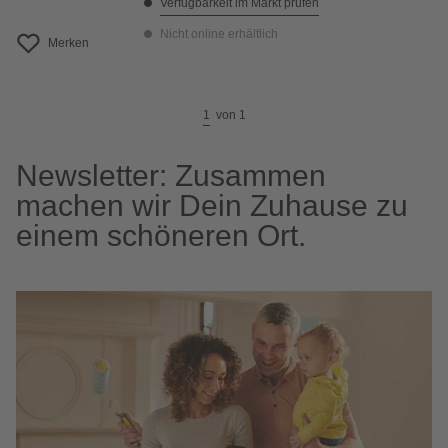
Verfügbarkeit im Markt prüfen
Nicht online erhältlich
Merken
1
von
1
Newsletter: Zusammen
machen wir Dein Zuhause zu
einem schöneren Ort.